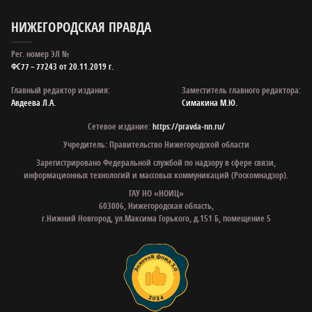
НИЖЕГОРОДСКАЯ ПРАВДА
Рег. номер ЭЛ №
ФС77 – 77243 от 20.11.2019 г.
Главный редактор издания:
Заместитель главного редактора:
Авдеева Л.А.
Симакина М.Ю.
Сетевое издание:
https://pravda-nn.ru/
Учредитель: Правительство Нижегородской области
Зарегистрировано Федеральной службой по надзору в сфере связи,
информационных технологий и массовых коммуникаций (Роскомнадзор).
ГАУ НО «НОИЦ»
603006, Нижегородская область,
г.Нижний Новгород, ул.Максима Горького, д.151 Б, помещение 5