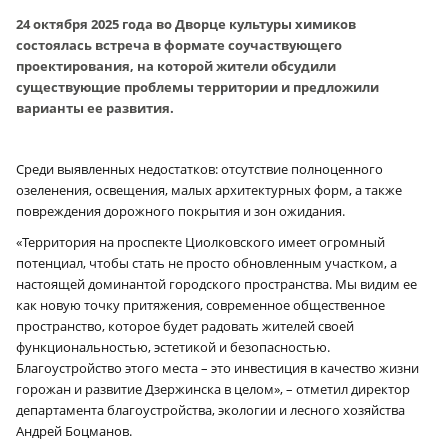
24 октября 2025 года во Дворце культуры химиков
состоялась встреча в формате соучаствующего
проектирования, на которой жители обсудили
существующие проблемы территории и предложили
варианты ее развития.
Среди выявленных недостатков: отсутствие полноценного
озеленения, освещения, малых архитектурных форм, а также
повреждения дорожного покрытия и зон ожидания.
«Территория на проспекте Циолковского имеет огромный
потенциал, чтобы стать не просто обновленным участком, а
настоящей доминантой городского пространства. Мы видим ее
как новую точку притяжения, современное общественное
пространство, которое будет радовать жителей своей
функциональностью, эстетикой и безопасностью.
Благоустройство этого места – это инвестиция в качество жизни
горожан и развитие Дзержинска в целом», – отметил директор
департамента благоустройства, экологии и лесного хозяйства
Андрей Боцманов.