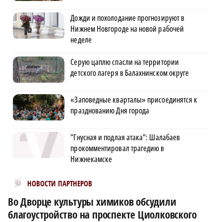
Дожди и похолодание прогнозируют в
Нижнем Новгороде на новой рабочей
неделе
Серую цаплю спасли на территории
детского лагеря в Балахнинском округе
«Заповедные кварталы» присоединятся к
празднованию Дня города
"Гнусная и подлая атака": Шалабаев
прокомментировал трагедию в
Нижнекамске
Новости МирТесен
НОВОСТИ ПАРТНЕРОВ
Во Дворце культуры химиков обсудили
благоустройство на проспекте Циолковского