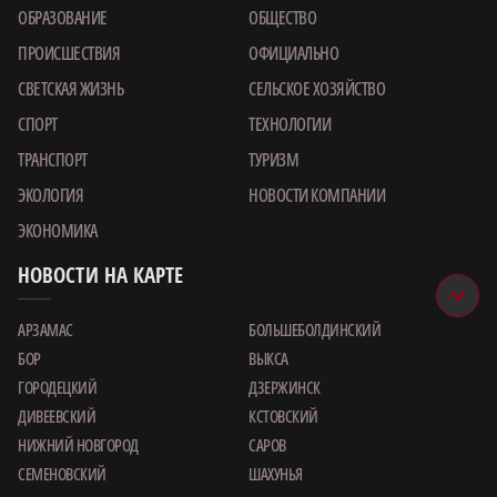
ОБРАЗОВАНИЕ
ОБЩЕСТВО
ПРОИСШЕСТВИЯ
ОФИЦИАЛЬНО
СВЕТСКАЯ ЖИЗНЬ
СЕЛЬСКОЕ ХОЗЯЙСТВО
СПОРТ
ТЕХНОЛОГИИ
ТРАНСПОРТ
ТУРИЗМ
ЭКОЛОГИЯ
НОВОСТИ КОМПАНИИ
ЭКОНОМИКА
НОВОСТИ НА КАРТЕ
АРЗАМАС
БОЛЬШЕБОЛДИНСКИЙ
БОР
ВЫКСА
ГОРОДЕЦКИЙ
ДЗЕРЖИНСК
ДИВЕЕВСКИЙ
КСТОВСКИЙ
НИЖНИЙ НОВГОРОД
САРОВ
СЕМЕНОВСКИЙ
ШАХУНЬЯ