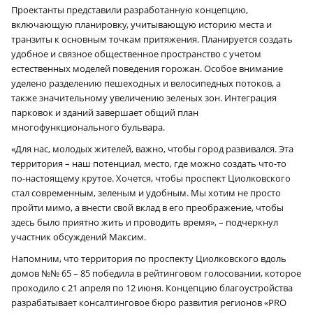
Проектанты представили разработанную концепцию,
включающую планировку, учитывающую историю места и
транзиты к основным точкам притяжения. Планируется создать
удобное и связное общественное пространство с учетом
естественных моделей поведения горожан. Особое внимание
уделено разделению пешеходных и велосипедных потоков, а
также значительному увеличению зеленых зон. Интеграция
парковок и зданий завершает общий план
многофункционального бульвара.
«Для нас, молодых жителей, важно, чтобы город развивался. Эта
территория – наш потенциал, место, где можно создать что-то
по-настоящему крутое. Хочется, чтобы проспект Циолковского
стал современным, зеленым и удобным. Мы хотим не просто
пройти мимо, а внести свой вклад в его преображение, чтобы
здесь было приятно жить и проводить время», – подчеркнул
участник обсуждений Максим.
Напомним, что территория по проспекту Циолковского вдоль
домов №№ 65 – 85 победила в рейтинговом голосовании, которое
проходило с 21 апреля по 12 июня. Концепцию благоустройства
разрабатывает консалтинговое бюро развития регионов «PRO