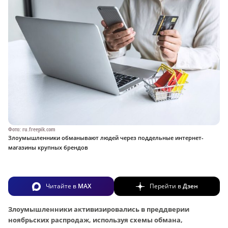
Фото: ru.freepik.com
Злоумышленники обманывают людей через поддельные интернет-
магазины крупных брендов
Читайте в
MAX
Перейти в
Дзен
Злоумышленники активизировались в преддверии
ноябрьских распродаж, используя схемы обмана,