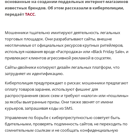
основанные на создании поддельных интернет-магазинов
известных брендов. Об этом рассказали в киберполиции,
передаёт
ТАСС
.
Мошенники тщательно имитируют деятельность легальных
торговых площадок. Они разрабатывают сайты, внешне
неотличимые от официальных ресурсов крупных ритейлеров,
используя названия вроде «Распродажа» или «Black Friday Sale», и
привлекают клиентов агрессивной рекламой в соцсетях.
Сайты-двойники копируют дизайн легальных платформ, что
затрудняет их идентификацию.
Киберполиция предупреждает о рисках: мошенники предлагают
оплату товаров заранее, используют фишинг для
распространения своих схем и требуют «налоги» или «пошлины»
за якобы выигранные призы. Они также звонят от имени
курьеров, запрашивая коды из SMS.
Управление по борьбе с киберпреступностью советует быть
бдительными, проверять подлинность сайтов, не переходить по
сомнительным ссылкам и не сообщать конфиденциальную