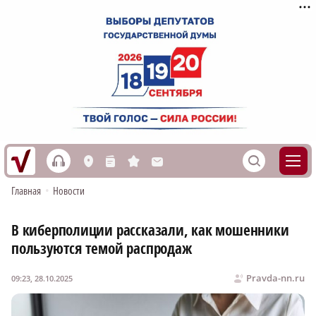
h
S
L
n
s
M
Главная
•
Новости
В киберполиции рассказали, как мошенники
пользуются темой распродаж
Pravda-nn.ru
09:23, 28.10.2025