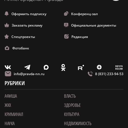
Оформить подписку
Конференц-зал
Заказать рекламу
Официальные документы
Спецпроекты
Редакция
Фотобанк
m
T
O
Z
X
E
V
info@pravda-nn.ru
8 (831) 233-94-53
РУБРИКИ
АФИША
ВЛАСТЬ
ЖКХ
ЗДОРОВЬЕ
КРИМИНАЛ
КУЛЬТУРА
НАУКА
НЕДВИЖИМОСТЬ