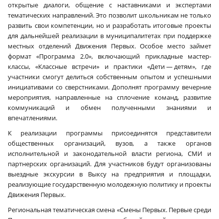
открытые диалоги, общение с наставниками и экспертами
тематических направлений. Это позволит школьникам не только
развить свои компетенции, но и разработать итоговые проекты
для дальнейшей реализации в муниципалитетах при поддержке
местных отделений Движения Первых. Особое место займет
формат «Программа 2.0», включающий прикладные мастер-
классы, «Классные встречи» и практики «Дети — детям», где
участники смогут делиться собственным опытом и успешными
инициативами со сверстниками. Дополнят программу вечерние
мероприятия, направленные на сплочение команд, развитие
коммуникаций и обмен полученными знаниями и
впечатлениями.
К реализации программы присоединятся представители
общественных организаций, вузов, а также органов
исполнительной и законодательной власти региона, СМИ и
партнерских организаций. Для участников будут организованы
выездные экскурсии в Выксу на предприятия и площадки,
реализующие государственную молодежную политику и проекты
Движения Первых.
Региональная тематическая смена «Смены Первых. Первые среди