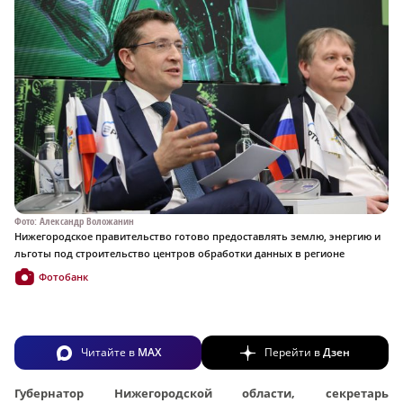
Фото: Александр Воложанин
Нижегородское правительство готово предоставлять землю, энергию и
льготы под строительство центров обработки данных в регионе
Фотобанк
Читайте в
MAX
Перейти в
Дзен
Губернатор Нижегородской области, секретарь