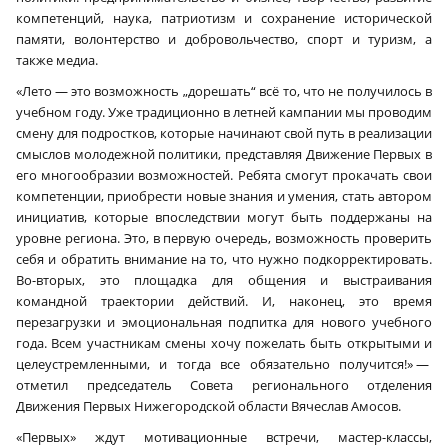
компетенций, наука, патриотизм и сохранение исторической
памяти, волонтерство и добровольчество, спорт и туризм, а
также медиа.
«Лето — это возможность „дорешать“ всё то, что не получилось в
учебном году. Уже традиционно в летней кампании мы проводим
смену для подростков, которые начинают свой путь в реализации
смыслов молодежной политики, представляя Движение Первых в
его многообразии возможностей. Ребята смогут прокачать свои
компетенции, приобрести новые знания и умения, стать автором
инициатив, которые впоследствии могут быть поддержаны на
уровне региона. Это, в первую очередь, возможность проверить
себя и обратить внимание на то, что нужно подкорректировать.
Во-вторых, это площадка для общения и выстраивания
командной траектории действий. И, наконец, это время
перезагрузки и эмоциональная подпитка для нового учебного
года. Всем участникам смены хочу пожелать быть открытыми и
целеустремленными, и тогда все обязательно получится!» —
отметил председатель Совета регионального отделения
Движения Первых Нижегородской области Вячеслав Амосов.
«Первых» ждут мотивационные встречи, мастер-классы,