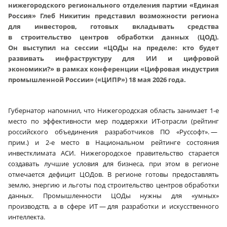
нижегородского регионального отделения партии «Единая
Россия» Глеб Никитин представил возможности региона
для инвесторов, готовых вкладывать средства
в строительство центров обработки данных (ЦОД).
Он выступил на сессии «ЦОДы на пределе: кто будет
развивать инфраструктуру для ИИ и цифровой
экономики?» в рамках конференции «Цифровая индустрия
промышленной России» («ЦИПР») 18 мая 2026 года.
Губернатор напомнил, что Нижегородская область занимает 1‑е
место по эффективности мер поддержки ИТ-отрасли (рейтинг
российского объединения разработчиков ПО «Руссофт». —
прим.) и 2‑е место в Национальном рейтинге состояния
инвестклимата АСИ. Нижегородское правительство старается
создавать лучшие условия для бизнеса, при этом в регионе
отмечается дефицит ЦОДов. В регионе готовы предоставлять
землю, энергию и льготы под строительство центров обработки
данных. Промышленности ЦОДы нужны для «умных»
производств, а в сфере ИТ — для разработки и искусственного
интеллекта.