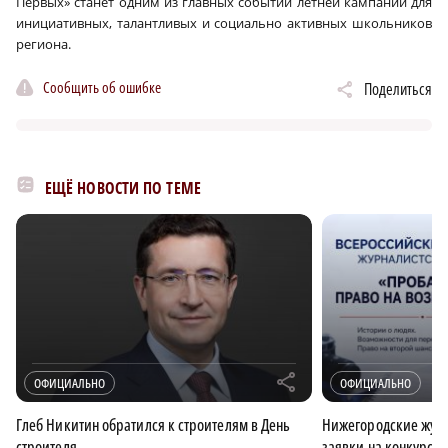
Первых» станет одним из главных событий летней кампании для
инициативных, талантливых и социально активных школьников
региона.
Сообщить об ошибке
Поделиться
ЕЩЁ НОВОСТИ ПО ТЕМЕ
r
ОФИЦИАЛЬНО
ОФИЦИАЛЬНО
Глеб Никитин обратился к строителям в День
Нижегородские журн
строителя
заявки на конкурс 