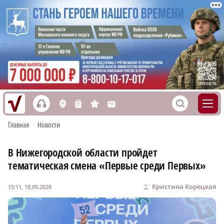
h
S
L
n
s
M
Главная
•
Новости
В Нижегородской области пройдет
тематическая смена «Первые среди Первых»
Кристина Корецкая
15:11, 18.05.2026