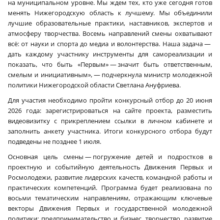
на муниципальном уровне. Мы ждем тех, кто уже сегодня готов
менять Нижегородскую область к лучшему. Мы объединили
лучшие образовательные практики, наставников, экспертов и
атмосферу творчества. Восемь направлений смены охватывают
всё: от науки и спорта до медиа и волонтерства. Наша задача —
дать каждому участнику инструменты для самореализации и
показать, что быть «Первым» — значит быть ответственным,
смелым и инициативным», — подчеркнула министр молодежной
политики Нижегородской области Светлана Ануфриева.
Для участия необходимо пройти конкурсный отбор до 20 июня
2026 года: зарегистрироваться на сайте проекта, разместить
видеовизитку с прикреплением ссылки в личном кабинете и
заполнить анкету участника. Итоги конкурсного отбора будут
подведены не позднее 1 июля.
Основная цель смены — погружение детей и подростков в
проектную и событийную деятельность Движения Первых и
Росмолодежи, развитие лидерских качеств, командной работы и
практических компетенций. Программа будет реализована по
восьми тематическим направлениям, отражающим ключевые
векторы Движения Первых и государственной молодежной
политики: предпринимательство и бизнес, творчество, развитие