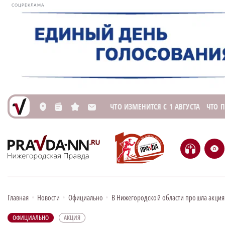
СОЦРЕКЛАМА
ЧТО ИЗМЕНИТСЯ С 1 АВГУСТА
ЧТО 
L
n
s
M
H
e
Главная
•
Новости
•
Официально
•
В Нижегородской области прошла акция 
ОФИЦИАЛЬНО
АКЦИЯ