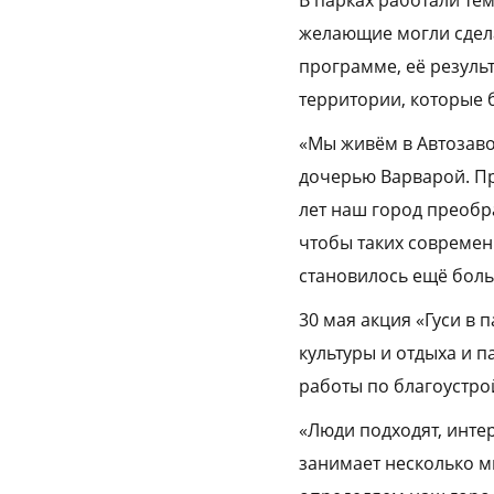
желающие могли сдела
программе, её резуль
территории, которые б
«Мы живём в Автозаво
дочерью Варварой. Пр
лет наш город преобр
чтобы таких современ
становилось ещё боль
30 мая акция «Гуси в
культуры и отдыха и 
работы по благоустро
«Люди подходят, интер
занимает несколько м