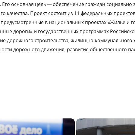
 Его основная цель — обеспечение граждан социально
го качества. Проект состоит из 11 федеральных проектов
 предусмотренные в национальных проектах «Жилье и го
нные дороги» и государственных программах Российск
ие дорожного строительства, жилищно-коммунального х
ности дорожного движения, развитие общественного па