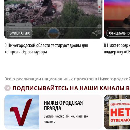
r
ОФИЦИАЛЬНО
ОФИЦИАЛЬНО
В Нижегородской области тестируют дроны для
В Нижегородск
контроля сброса мусора
поддержку «С
Все о реализации национальных проектов в Нижегородско
ПОДПИСЫВАЙТЕСЬ НА НАШИ КАНАЛЫ В 
НИЖЕГОРОДСКАЯ
ПРАВДА
Быстро, честно, точно. И ничего
лишнего