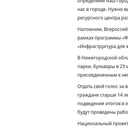
определяем наш город
нас в городе. Нужно 
ресурсного центра ра
Напомним, Всероссийс
рамках программы «Ф
«Инфраструктура для 
В Нижегородской обла
парки, бульвары в 23
присоединенным к не
Отдать свой голос за
граждане старше 14 ле
подведения итогов в э
будут проведены рабо
Национальный проект