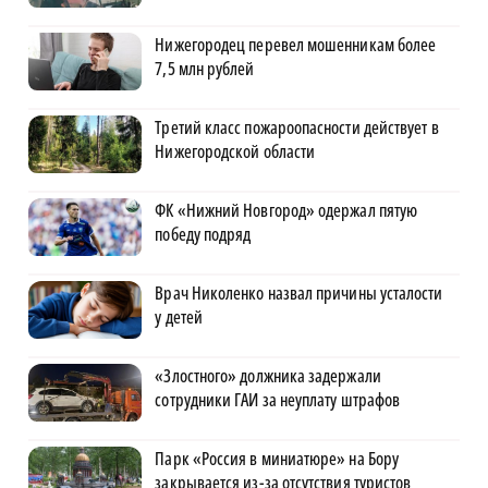
Нижегородец перевел мошенникам более
7,5 млн рублей
Третий класс пожароопасности действует в
Нижегородской области
ФК «Нижний Новгород» одержал пятую
победу подряд
Врач Николенко назвал причины усталости
у детей
«Злостного» должника задержали
сотрудники ГАИ за неуплату штрафов
Парк «Россия в миниатюре» на Бору
закрывается из-за отсутствия туристов