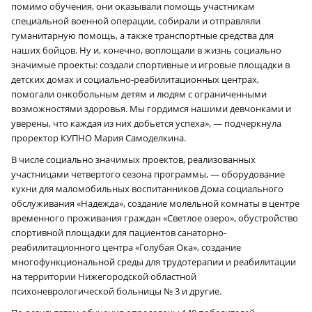
помимо обучения, они оказывали помощь участникам
специальной военной операции, собирали и отправляли
гуманитарную помощь, а также транспортные средства для
наших бойцов. Ну и, конечно, воплощали в жизнь социально
значимые проекты: создали спортивные и игровые площадки в
детских домах и социально-реабилитационных центрах,
помогали онкобольным детям и людям с ограниченными
возможностями здоровья. Мы гордимся нашими девчонками и
уверены, что каждая из них добьется успеха», — подчеркнула
проректор КУПНО Мария Самоделкина.
В числе социально значимых проектов, реализованных
участницами четвертого сезона программы, — оборудование
кухни для маломобильных воспитанников Дома социального
обслуживания «Надежда», создание молельной комнаты в центре
временного проживания граждан «Светлое озеро», обустройство
спортивной площадки для пациентов санаторно-
реабилитационного центра «Голубая Ока», создание
многофункциональной среды для трудотерапии и реабилитации
на территории Нижегородской областной
психоневрологической больницы № 3 и другие.