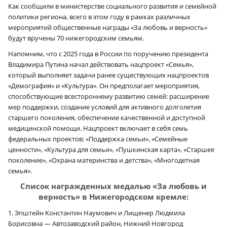
Как сообщили в министерстве социального развития и семейной
политики региона, всего в этом году в рамках различных
мероприятий общественные награды «За любовь и верность»
будут вручены 70 нижегородским семьям.
Напомним, что с 2025 года в России по поручению президента
Владимира Путина начал действовать нацпроект «Семья»,
который выполняет задачи ранее существующих нацпроектов
«Демография» и «Культура». Он предполагает мероприятия,
способствующие всестороннему развитию семей: расширение
мер поддержки, создание условий для активного долголетия
старшего поколения, обеспечение качественной и доступной
медицинской помощи. Нацпроект включает в себя семь
федеральных проектов: «Поддержка семьи», «Семейные
ценности», «Культура для семьи», «Пушкинская карта», «Старшее
поколение», «Охрана материнства и детства», «Многодетная
семья».
Список награжденных медалью «За любовь и
верность» в Нижегородском кремле:
1. Эпштейн Константин Наумович и Лищенер Людмила
Борисовна — Автозаводский район, Нижний Новгород