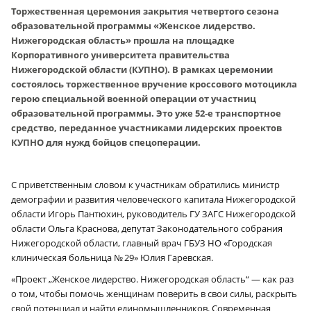
Торжественная церемония закрытия четвертого сезона
образовательной программы «Женское лидерство.
Нижегородская область» прошла на площадке
Корпоративного университета правительства
Нижегородской области (КУПНО). В рамках церемонии
состоялось торжественное вручение кроссового мотоцикла
герою специальной военной операции от участниц
образовательной программы. Это уже 52‑е транспортное
средство, переданное участниками лидерских проектов
КУПНО для нужд бойцов спецоперации.
С приветственным словом к участникам обратились министр
демографии и развития человеческого капитала Нижегородской
области Игорь Пантюхин, руководитель ГУ ЗАГС Нижегородской
области Ольга Краснова, депутат Законодательного собрания
Нижегородской области, главный врач ГБУЗ НО «Городская
клиническая больница № 29» Юлия Гаревская.
«Проект „Женское лидерство. Нижегородская область“ — как раз
о том, чтобы помочь женщинам поверить в свои силы, раскрыть
свой потенциал и найти единомышленников. Современная