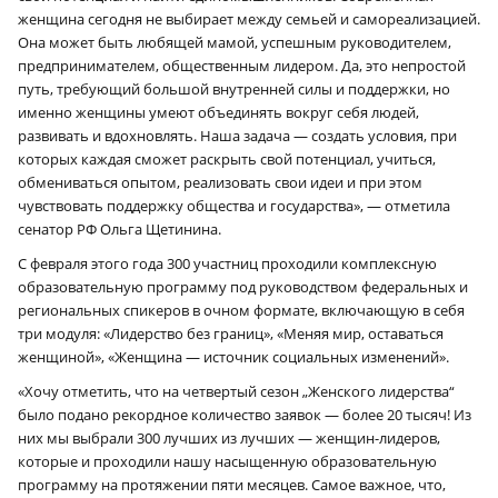
женщина сегодня не выбирает между семьей и самореализацией.
Она может быть любящей мамой, успешным руководителем,
предпринимателем, общественным лидером. Да, это непростой
путь, требующий большой внутренней силы и поддержки, но
именно женщины умеют объединять вокруг себя людей,
развивать и вдохновлять. Наша задача — создать условия, при
которых каждая сможет раскрыть свой потенциал, учиться,
обмениваться опытом, реализовать свои идеи и при этом
чувствовать поддержку общества и государства», — отметила
сенатор РФ Ольга Щетинина.
С февраля этого года 300 участниц проходили комплексную
образовательную программу под руководством федеральных и
региональных спикеров в очном формате, включающую в себя
три модуля: «Лидерство без границ», «Меняя мир, оставаться
женщиной», «Женщина — источник социальных изменений».
«Хочу отметить, что на четвертый сезон „Женского лидерства“
было подано рекордное количество заявок — более 20 тысяч! Из
них мы выбрали 300 лучших из лучших — женщин-лидеров,
которые и проходили нашу насыщенную образовательную
программу на протяжении пяти месяцев. Самое важное, что,