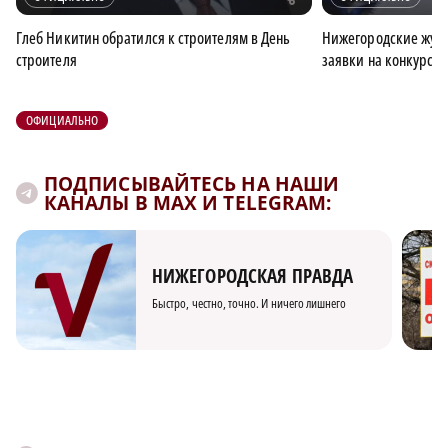
Глеб Никитин обратился к строителям в День
Нижегородские журн
строителя
заявки на конкурс 
ОФИЦИАЛЬНО
ПОДПИСЫВАЙТЕСЬ НА НАШИ
КАНАЛЫ В MAX И TELEGRAM:
НИЖЕГОРОДСКАЯ ПРАВДА
Быстро, честно, точно. И ничего лишнего