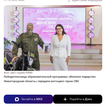
Фото: пресс-служба КУПНО
Победительницы образовательной программы «Женское лидерство.
Нижегородская область» передали мотоцикл герою СВО
Читайте в
MAX
Перейти в
Дзен