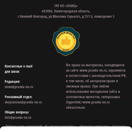
историю именно в этот день, стоит позаботиться о подаче
заявления заранее.
Главное управление ЗАГС Нижегородской области продолжает
расширять перечень площадок для проведения выездных
свадебных церемоний. Среди популярных у брачующихся —
Нижегородский фуникулер, Дом архитектора и другие культурно
значимые места, где церемония приобретает особый колорит и
становится частью большой семейной истории.
Сообщить об ошибке
Поделиться
ЕЩЁ НОВОСТИ ПО ТЕМЕ