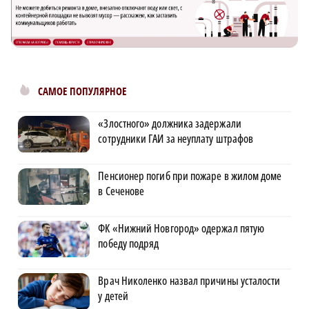
САМОЕ ПОПУЛЯРНОЕ
«Злостного» должника задержали
сотрудники ГАИ за неуплату штрафов
Пенсионер погиб при пожаре в жилом доме
в Сеченове
ФК «Нижний Новгород» одержал пятую
победу подряд
Врач Николенко назвал причины усталости
у детей