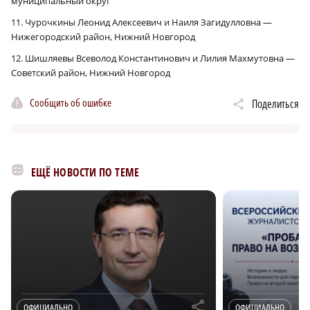
муниципальный округ
11. Чурочкины Леонид Алексеевич и Наиля Загидулловна —
Нижегородский район, Нижний Новгород
12. Шишляевы Всеволод Константинович и Лилия Махмутовна —
Советский район, Нижний Новгород
Сообщить об ошибке
Поделиться
ЕЩЁ НОВОСТИ ПО ТЕМЕ
r
ОФИЦИАЛЬНО
ОФИЦИАЛЬНО