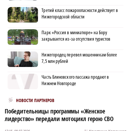
Третий класс пожароопасности действует в
Нижегородской области
Парк «Россия в миниатюре» на Бору
закрывается из-за отсутствия туристов
Нижегородец перевел мошенникам более
7,5 млн рублей
Часть Блиновского пассажа продают в
Нижнем Новгороде
Новости МирТесен
НОВОСТИ ПАРТНЕРОВ
Победительницы программы «Женское
лидерство» передали мотоцикл герою СВО
Кристина Корецкая
17:15, 08.07.2026