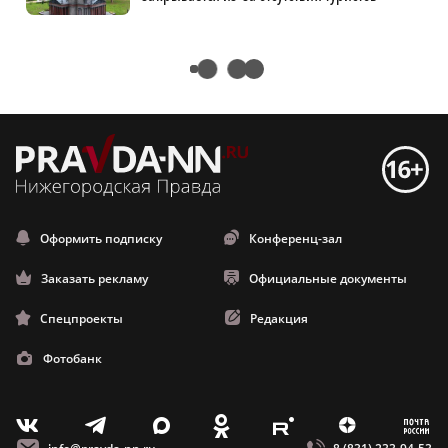
250 браков зарегистрировали в Нижегородской
области в День семьи, любви и верности
Кристина Корецкая
14:33, 08.07.2026
Фото: Александр Аполлонов
250 браков зарегистрировали в Нижегородской области в День семьи,