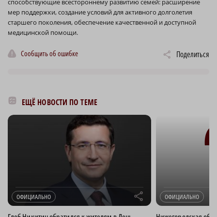
способствующие всестороннему развитию семей: расширение
мер поддержки, создание условий для активного долголетия
старшего поколения, обеспечение качественной и доступной
медицинской помощи.
Сообщить об ошибке
Поделиться
ЕЩЁ НОВОСТИ ПО ТЕМЕ
r
ОФИЦИАЛЬНО
ОФИЦИАЛЬНО
Глеб Никитин обратился к жителям в День
Нижегородская обла