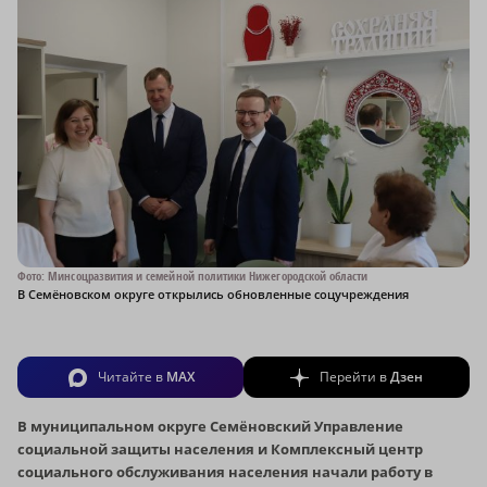
Фото: Минсоцразвития и семейной политики Нижегородской области
В Семёновском округе открылись обновленные соцучреждения
Читайте в
MAX
Перейти в
Дзен
В муниципальном округе Семёновский Управление
социальной защиты населения и Комплексный центр
социального обслуживания населения начали работу в