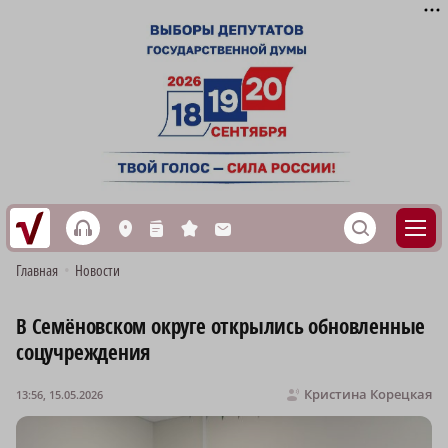
h
S
L
n
s
M
Главная
•
Новости
В Семёновском округе открылись обновленные
соцучреждения
Кристина Корецкая
13:56, 15.05.2026