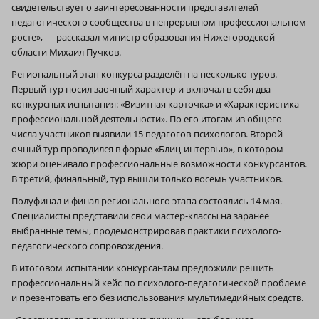
свидетельствует о заинтересованности представителей
педагогического сообщества в непрерывном профессиональном
росте», — рассказал министр образования Нижегородской
области Михаил Пучков.
Региональный этап конкурса разделён на несколько туров.
Первый тур носил заочный характер и включал в себя два
конкурсных испытания: «Визитная карточка» и «Характеристика
профессиональной деятельности». По его итогам из общего
числа участников выявили 15 педагогов-психологов. Второй
очный тур проводился в форме «Блиц-интервью», в котором
жюри оценивало профессиональные возможности конкурсантов.
В третий, финальный, тур вышли только восемь участников.
Полуфинал и финал регионального этапа состоялись 14 мая.
Специалисты представили свои мастер-классы на заранее
выбранные темы, продемонстрировав практики психолого-
педагогического сопровождения.
В итоговом испытании конкурсантам предложили решить
профессиональный кейс по психолого-педагогической проблеме
и презентовать его без использования мультимедийных средств.