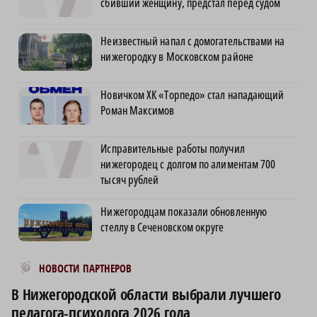
сбивший женщину, предстал перед судом
Неизвестный напал с домогательствами на
нижегородку в Московском районе
Новичком ХК «Торпедо» стал нападающий
Роман Максимов
Исправительные работы получил
нижегородец с долгом по алиментам 700
тысяч рублей
Нижегородцам показали обновленную
стеллу в Сеченовском округе
Новости МирТесен
НОВОСТИ ПАРТНЕРОВ
В Нижегородской области выбрали лучшего
педагога-психолога 2026 года