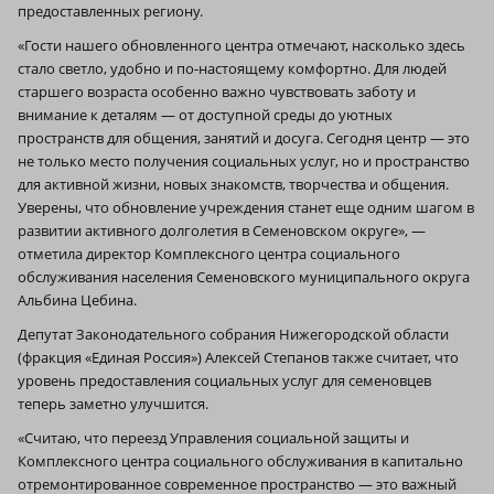
предоставленных региону.
«Гости нашего обновленного центра отмечают, насколько здесь
стало светло, удобно и по-настоящему комфортно. Для людей
старшего возраста особенно важно чувствовать заботу и
внимание к деталям — от доступной среды до уютных
пространств для общения, занятий и досуга. Сегодня центр — это
не только место получения социальных услуг, но и пространство
для активной жизни, новых знакомств, творчества и общения.
Уверены, что обновление учреждения станет еще одним шагом в
развитии активного долголетия в Семеновском округе», —
отметила директор Комплексного центра социального
обслуживания населения Семеновского муниципального округа
Альбина Цебина.
Депутат Законодательного собрания Нижегородской области
(фракция «Единая Россия») Алексей Степанов также считает, что
уровень предоставления социальных услуг для семеновцев
теперь заметно улучшится.
«Считаю, что переезд Управления социальной защиты и
Комплексного центра социального обслуживания в капитально
отремонтированное современное пространство — это важный