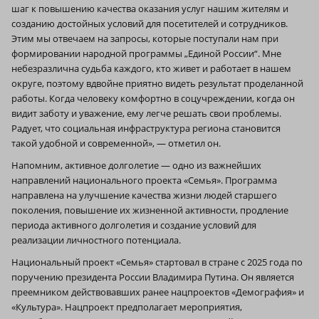
шаг к повышению качества оказания услуг нашим жителям и
созданию достойных условий для посетителей и сотрудников.
Этим мы отвечаем на запросы, которые поступали нам при
формировании народной программы „Единой России“. Мне
небезразлична судьба каждого, кто живет и работает в нашем
округе, поэтому вдвойне приятно видеть результат проделанной
работы. Когда человеку комфортно в соцучреждении, когда он
видит заботу и уважение, ему легче решать свои проблемы.
Радует, что социальная инфраструктура региона становится
такой удобной и современной», — отметил он.
Напомним, активное долголетие — одно из важнейших
направлений национального проекта «Семья». Программа
направлена на улучшение качества жизни людей старшего
поколения, повышение их жизненной активности, продление
периода активного долголетия и создание условий для
реализации личностного потенциала.
Национальный проект «Семья» стартовал в стране с 2025 года по
поручению президента России Владимира Путина. Он является
преемником действовавших ранее нацпроектов «Демография» и
«Культура». Нацпроект предполагает мероприятия,