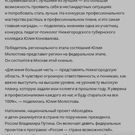
«Соревноваться с лучшими из лучших — это большая
возможность проявить себя в нестандартных ситуациях
и попробовать стать лучше. На конкурсах профессионального
мастерства растёшь в профессиональном плане, и это самая
главная награда», — поделилась мнением одна из участниц
конкурса, педагог-психолог Нижегородского губернского
колледжа Юлия Коновалова.
Победитель регионального этапа состязания Юлия
Молостова представит регион на федеральном этапе.
Он состоится в Москве этой осенью.
«Для меня большая честь — представлять Нижегородскую
область. Я чувствую огромную ответственность и понимаю, как
важно выступить на высшем уровне, не уронив ту высокую
планку, которую задали мои коллеги в прошлом году. Я уверена
в профессионализме каждого из нас и буду стараться на все
100%», — поделилась Юлия Молостова.
Напомним, национальный проект «Молодёжь
и дети» реализуется в стране по поручению президента
России Владимира Путина. Он включает девять федеральных
проектов и программ: «Россия — страна возможностей»,