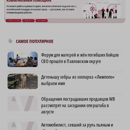
САМОЕ ПОПУЛЯРНОЕ
Форум для матерей и жён погибших бойцов
СВО прошёл в Павловском округе
Детенышу зебры из зоопарка «Лимпопо»
выбрали имя
Обращения пострадавших продавцов WB
рассмотрят на заседании оперштаба в
августе
Автомобилист, севший за руль пьяным и