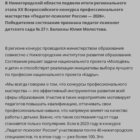
В Нижегородской области подвели итоги регионального
этапа XX Всероссийского конкурса профессионального
мастерства «Педагог-психолог России — 2026».
Победителем состязания признана педагог-психолог
детского сада № 27 г. Балахны Юлия Молостова.
В регионе конкурс проводился министерством образования
совместно с Нижегородским институтом развития образования.
Состязание решает задачи национального проекта «Молодёжь
и дети» и способствует реализации инициативы выбора лучшего
по профессии национального проекта «Кадры».
«Мы всегда говорим о том, что конкурсы профессионального
мастерства — это эффективный инструментом развития всей
сферы образования. Участие в таких мероприятиях мотивирует
педагогов повышать квалификацию, оттачивать свои
профессиональные навыки, что напрямую влияет на качество
работы с детьми. Важно, что такие состязания год от года
становятся только популярнее. Если в 2023 году в конкурсе
„Педагог-психолог России“ участвовали почти 40 нижегородских
специалистов, то в этом году — уже более 100. Это