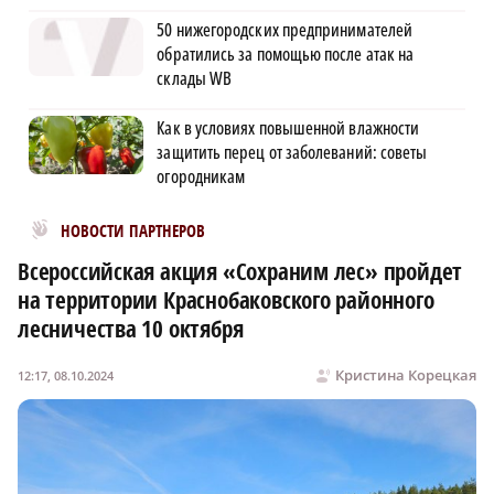
50 нижегородских предпринимателей
обратились за помощью после атак на
склады WB
Как в условиях повышенной влажности
защитить перец от заболеваний: советы
огородникам
Новости МирТесен
НОВОСТИ ПАРТНЕРОВ
Всероссийская акция «Сохраним лес» пройдет
на территории Краснобаковского районного
лесничества 10 октября
Кристина Корецкая
12:17, 08.10.2024