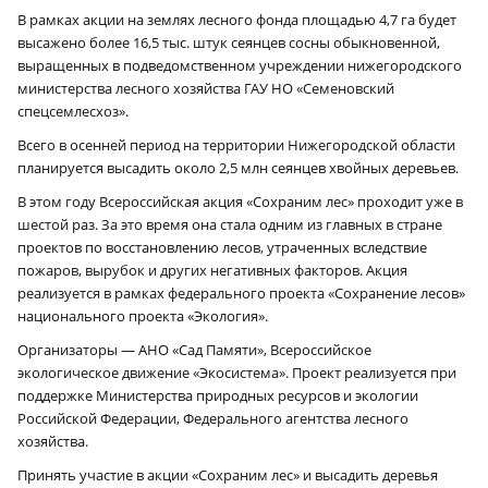
В рамках акции на землях лесного фонда площадью 4,7 га будет
высажено более 16,5 тыс. штук сеянцев сосны обыкновенной,
выращенных в подведомственном учреждении нижегородского
министерства лесного хозяйства ГАУ НО «Семеновский
спецсемлесхоз».
Всего в осенней период на территории Нижегородской области
планируется высадить около 2,5 млн сеянцев хвойных деревьев.
В этом году Всероссийская акция «Сохраним лес» проходит уже в
шестой раз. За это время она стала одним из главных в стране
проектов по восстановлению лесов, утраченных вследствие
пожаров, вырубок и других негативных факторов. Акция
реализуется в рамках федерального проекта «Сохранение лесов»
национального проекта «Экология».
Организаторы — АНО «Сад Памяти», Всероссийское
экологическое движение «Экосистема». Проект реализуется при
поддержке Министерства природных ресурсов и экологии
Российской Федерации, Федерального агентства лесного
хозяйства.
Принять участие в акции «Сохраним лес» и высадить деревья