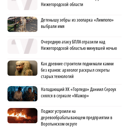
Нижегородской области
Детенышу зебры из зоопарка «Лимпопо»
выбрали имя
Очередную атаку БПЛА отразили над
Нижегородской областью минувшей ночью
Как древние строители поднимали камни
без кранов: археолог раскрыл секреты
старых технологий
Нападающий ХК «Торпедо» Даниил Сероух
снялся в сериале «Мажор»
Поджог устроили на
деревообрабатывающем предприятии в
Воротынском округе