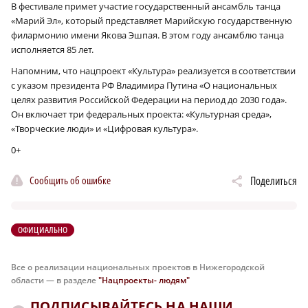
В фестивале примет участие государственный ансамбль танца
«Марий Эл», который представляет Марийскую государственную
филармонию имени Якова Эшпая. В этом году ансамблю танца
исполняется 85 лет.
Напомним, что нацпроект «Культура» реализуется в соответствии
с указом президента РФ Владимира Путина «О национальных
целях развития Российской Федерации на период до 2030 года».
Он включает три федеральных проекта: «Культурная среда»,
«Творческие люди» и «Цифровая культура».
0+
Сообщить об ошибке
Поделиться
ОФИЦИАЛЬНО
Все о реализации национальных проектов в Нижегородской
области — в разделе
"Нацпроекты- людям"
ПОДПИСЫВАЙТЕСЬ НА НАШИ