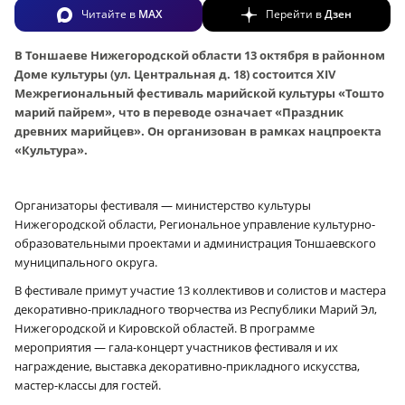
Читайте в
MAX
Перейти в
Дзен
В Тоншаеве Нижегородской области 13 октября в районном
Доме культуры (ул. Центральная д. 18) состоится XIV
Межрегиональный фестиваль марийской культуры «Тошто
марий пайрем», что в переводе означает «Праздник
древних марийцев». Он организован в рамках нацпроекта
«Культура».
Организаторы фестиваля — министерство культуры
Нижегородской области, Региональное управление культурно-
образовательными проектами и администрация Тоншаевского
муниципального округа.
В фестивале примут участие 13 коллективов и солистов и мастера
декоративно-прикладного творчества из Республики Марий Эл,
Нижегородской и Кировской областей. В программе
мероприятия — гала-концерт участников фестиваля и их
награждение, выставка декоративно-прикладного искусства,
мастер-классы для гостей.