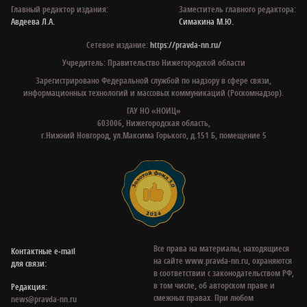
Главный редактор издания:
Заместитель главного редактора:
Авдеева Л.А.
Симакина М.Ю.
Сетевое издание:
https://pravda-nn.ru/
Учредитель: Правительство Нижегородской области
Зарегистрировано Федеральной службой по надзору в сфере связи,
информационных технологий и массовых коммуникаций (Роскомнадзор).
ГАУ НО «НОИЦ»
603006, Нижегородская область,
г.Нижний Новгород, ул.Максима Горького, д.151 Б, помещение 5
Все права на материалы, находящиеся
Контактные e‑mail
на сайте www.pravda-nn.ru, охраняются
для связи:
в соответствии с законодательством РФ,
в том числе, об авторском праве и
Редакция:
смежных правах. При любом
news@pravda-nn.ru