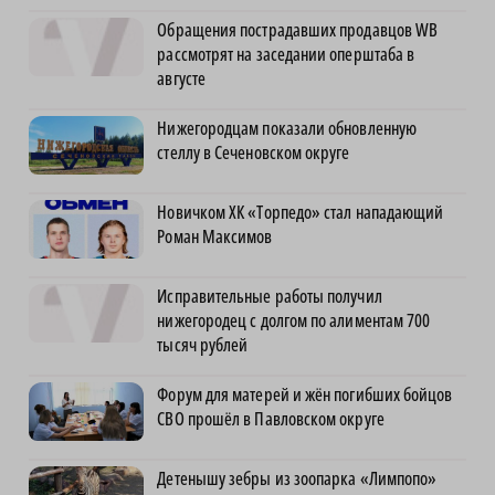
Обращения пострадавших продавцов WB
рассмотрят на заседании оперштаба в
августе
Нижегородцам показали обновленную
стеллу в Сеченовском округе
Новичком ХК «Торпедо» стал нападающий
Роман Максимов
Исправительные работы получил
нижегородец с долгом по алиментам 700
тысяч рублей
Форум для матерей и жён погибших бойцов
СВО прошёл в Павловском округе
Детенышу зебры из зоопарка «Лимпопо»