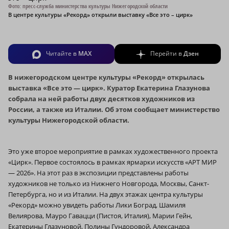
Фото: пресс-служба министерства культуры Нижегородской области
В центре культуры «Рекорд» открыли выставку «Все это – цирк»
Читайте в
MAX
Перейти в
Дзен
В нижегородском центре культуры «Рекорд» открылась
выставка «Все это — цирк». Куратор Екатерина Глазунова
собрала на ней работы двух десятков художников из
России, а также из Италии. Об этом сообщает министерство
культуры Нижегородской области.
Это уже второе мероприятие в рамках художественного проекта
«Цирк». Первое состоялось в рамках ярмарки искусств «АРТ МИР
— 2026». На этот раз в экспозиции представлены работы
художников не только из Нижнего Новгорода, Москвы, Санкт-
Петербурга, но и из Италии. На двух этажах центра культуры
«Рекорд» можно увидеть работы Лики Боград, Шамиля
Велиярова, Мауро Гавацци (Пистоя, Италия), Марии Гейн,
Екатерины Глазуновой, Полины Гундоровой, Александра