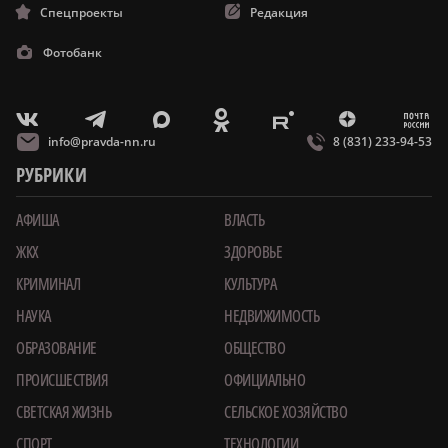
Спецпроекты
Редакция
Фотобанк
m
T
O
Z
X
E
V
info@pravda-nn.ru
8 (831) 233-94-53
РУБРИКИ
АФИША
ВЛАСТЬ
ЖКХ
ЗДОРОВЬЕ
КРИМИНАЛ
КУЛЬТУРА
НАУКА
НЕДВИЖИМОСТЬ
ОБРАЗОВАНИЕ
ОБЩЕСТВО
ПРОИСШЕСТВИЯ
ОФИЦИАЛЬНО
СВЕТСКАЯ ЖИЗНЬ
СЕЛЬСКОЕ ХОЗЯЙСТВО
СПОРТ
ТЕХНОЛОГИИ