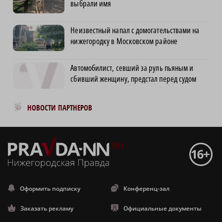
выбрали имя
Неизвестный напал с домогательствами на
нижегородку в Московском районе
Автомобилист, севший за руль пьяным и
сбивший женщину, предстал перед судом
Новости МирТесен
НОВОСТИ ПАРТНЕРОВ
Оформить подписку
Конференц-зал
Заказать рекламу
Официальные документы