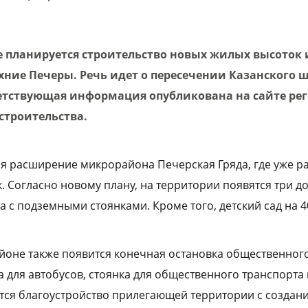
 планируется строительство новых жилых высоток 
хние Печеры. Речь идет о пересечении Казанского 
етствующая информация опубликована на сайте ре
строительства.
бя расширение микрорайона Печерская Гряда, где уже 
. Согласно новому плану, на территории появятся три 
с подземными стоянками. Кроме того, детский сад на 40
йоне также появится конечная остановка общественного
 для автобусов, стоянка для общественного транспорта
ется благоустройство прилегающей территории с создан