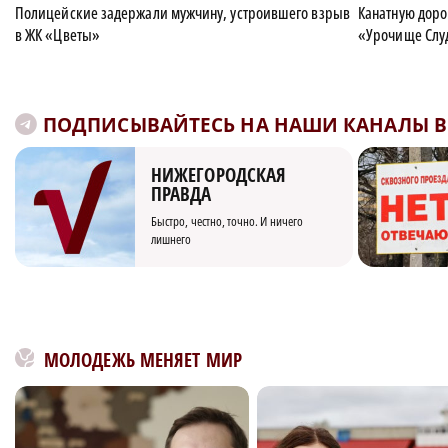
Полицейские задержали мужчину, устроившего взрыв
Канатную дорог
в ЖК «Цветы»
«Урочище Слу
ПОДПИСЫВАЙТЕСЬ НА НАШИ КАНАЛЫ В 
НИЖЕГОРОДСКАЯ
ПРАВДА
Быстро, честно, точно. И ничего
лишнего
МОЛОДЕЖЬ МЕНЯЕТ МИР