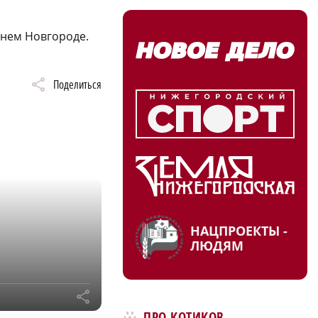
жнем Новгороде.
Поделиться
НАЦПРОЕКТЫ -
ЛЮДЯМ
r
ПРО КОТИКОВ