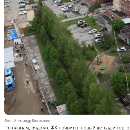
Фото: Александр Воложанин
По планам, рядом с ЖК появится новый детсад и торг