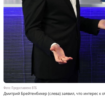
Фото: Предоставлено ВТБ
Дмитрий Брейтенбихер (слева) заявил, что интерес к