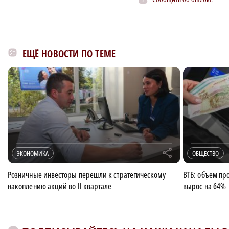
ЕЩЁ НОВОСТИ ПО ТЕМЕ
r
ЭКОНОМИКА
ОБЩЕСТВО
Розничные инвесторы перешли к стратегическому
ВТБ: объем пр
накоплению акций во II квартале
вырос на 64%