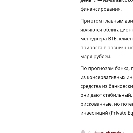
финансирования.
При этом главным дви
являются облигационн
менеджера ВТБ, клиент
прироста в розничные
млрд рублей.
По прогнозам банка, 
из консервативных ин
средства из банковск
они дают стабильный, 
рискованные, но пот
инвестиций (Private Equ
Сообщить об ошибке