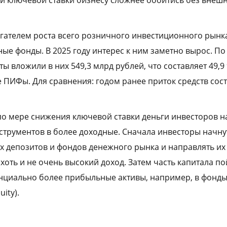
гателем роста всего розничного инвестиционного рынк
ые фонды. В 2025 году интерес к ним заметно вырос. По
ы вложили в них 549,3 млрд рублей, что составляет 49,9 
 ПИФы. Для сравнения: годом ранее приток средств сост
по мере снижения ключевой ставки деньги инвесторов н
струментов в более доходные. Сначала инвесторы начну
их депозитов и фондов денежного рынка и направлять и
хоть и не очень высокий доход. Затем часть капитала по
енциально более прибыльные активы, например, в фонд
ity).