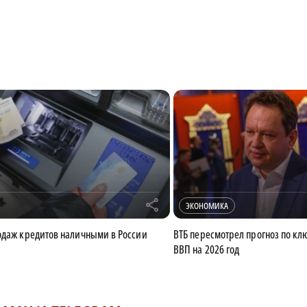
r
ЭКОНОМИКА
одаж кредитов наличными в России
ВТБ пересмотрел прогноз по клю
ВВП на 2026 год