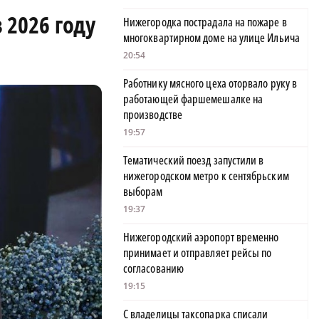
 2026 году
Нижегородка пострадала на пожаре в
многоквартирном доме на улице Ильича
20:54
Работнику мясного цеха оторвало руку в
работающей фаршемешалке на
производстве
19:57
Тематический поезд запустили в
нижегородском метро к сентябрьским
выборам
19:37
Нижегородский аэропорт временно
принимает и отправляет рейсы по
согласованию
19:15
С владелицы таксопарка списали