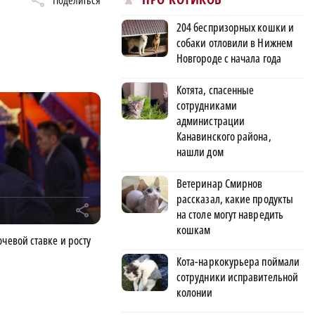
204 беспризорных кошки и
собаки отловили в Нижнем
Новгороде с начала года
Котята, спасенные
сотрудниками
администрации
Канавинского района,
нашли дом
Ветеринар Смирнов
рассказал, какие продукты
r
на столе могут навредить
кошкам
чевой ставке и росту
Кота-наркокурьера поймали
сотрудники исправительной
колонии