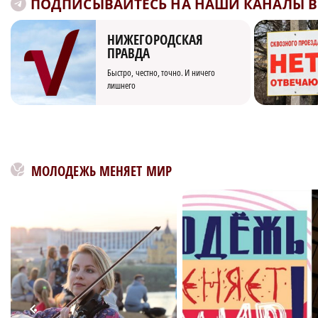
ПОДПИСЫВАЙТЕСЬ НА НАШИ КАНАЛЫ В 
НИЖЕГОРОДСКАЯ
ПРАВДА
Быстро, честно, точно. И ничего
лишнего
МОЛОДЕЖЬ МЕНЯЕТ МИР