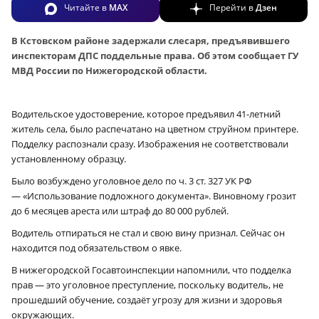
Читайте в
MAX
Перейти в
Дзен
В Кстовском районе задержали слесаря, предъявившего
инспекторам ДПС поддельные права. Об этом сообщает ГУ
МВД России по Нижегородской области.
Водительское удостоверение, которое предъявил 41-летний
житель села, было распечатано на цветном струйном принтере.
Подделку распознали сразу. Изображения не соответствовали
установленному образцу.
Было возбуждено уголовное дело по ч. 3 ст. 327 УК РФ
— «Использование подложного документа». Виновному грозит
до 6 месяцев ареста или штраф до 80 000 рублей.
Водитель отпираться не стал и свою вину признал. Сейчас он
находится под обязательством о явке.
В нижегородской Госавтоинспекции напомнили, что подделка
прав — это уголовное преступление, поскольку водитель, не
прошедший обучение, создаёт угрозу для жизни и здоровья
окружающих.