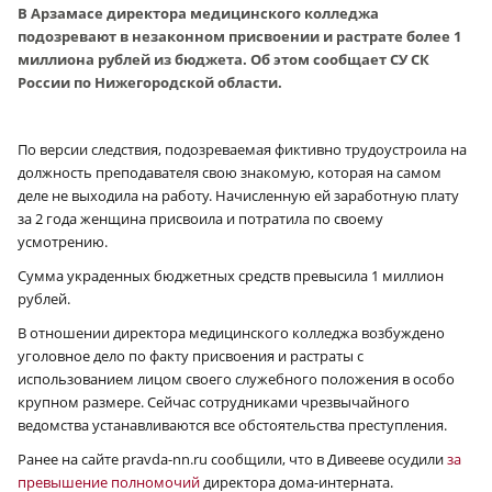
В Арзамасе директора медицинского колледжа
подозревают в незаконном присвоении и растрате более 1
миллиона рублей из бюджета. Об этом сообщает СУ СК
России по Нижегородской области.
По версии следствия, подозреваемая фиктивно трудоустроила на
должность преподавателя свою знакомую, которая на самом
деле не выходила на работу. Начисленную ей заработную плату
за 2 года женщина присвоила и потратила по своему
усмотрению.
Сумма украденных бюджетных средств превысила 1 миллион
рублей.
В отношении директора медицинского колледжа возбуждено
уголовное дело по факту присвоения и растраты с
использованием лицом своего служебного положения в особо
крупном размере. Сейчас сотрудниками чрезвычайного
ведомства устанавливаются все обстоятельства преступления.
Ранее на сайте pravda-nn.ru сообщили, что в Дивееве осудили
за
превышение полномочий
директора дома-интерната.