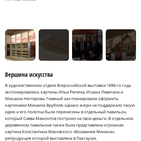
Вершина искусства
В художественном отделе Всероссийской выставки 1896-го года
экспонировались картины Ильи Репина, Исаака Левитана и
Михаила Нестерова. Главный зал планировали оформить
картинами Михаила Врубеля, однако жюри не поддержало такую
идею и его полотна были перенесены в отдельный павильон,
который Савва Мамонтов построил на свои деньги. В отдельном
деревянном павильоне также была представлена огромная
картина Константина Маковского «Воззвание Минина»,
репродукция которой выставлена в Пакгаузах.