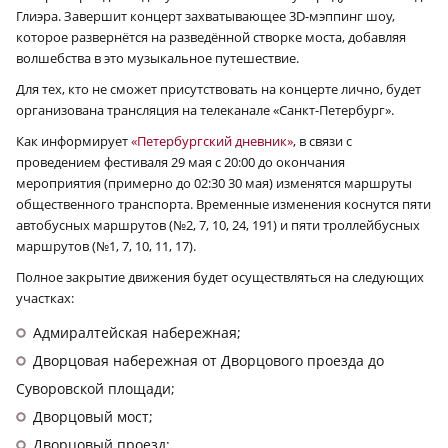
Глиэра. Завершит концерт захватывающее 3D-мэппинг шоу,
которое развернётся на разведённой створке моста, добавляя
волшебства в это музыкальное путешествие.
Для тех, кто не сможет присутствовать на концерте лично, будет
организована трансляция на телеканале «Санкт-Петербург».
Как информирует
«Петербургский дневник»
, в связи с
проведением фестиваля 29 мая с 20:00 до окончания
мероприятия (примерно до 02:30 30 мая) изменятся маршруты
общественного транспорта. Временные изменения коснутся пяти
автобусных маршрутов (№2, 7, 10, 24, 191) и пяти троллейбусных
маршрутов (№1, 7, 10, 11, 17).
Полное закрытие движения будет осуществляться на следующих
участках:
Адмиралтейская набережная;
Дворцовая набережная от Дворцового проезда до
Суворовской площади;
Дворцовый мост;
Дворцовый проезд;