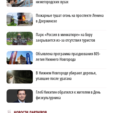
нижегородских вузах
Пожарные тушат огонь на проспекте Ленина
в Дзержинске
Парк «Россия в миниатюре» на Бору
закрывается из-за отсутствия туристов
Объявлена программа празднования 805-
летия Нижнего Новгорода
В Нижнем Новгороде убирают деревья,
упавшие после урагана
Глеб Никитин обратился к жителям в День
физкультурника
Новости МирТесен
НОВОСТИ ПАРТНЕРОВ