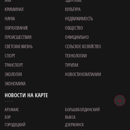
ЖКХ
ЗДОРОВЬЕ
КРИМИНАЛ
КУЛЬТУРА
НАУКА
НЕДВИЖИМОСТЬ
ОБРАЗОВАНИЕ
ОБЩЕСТВО
ПРОИСШЕСТВИЯ
ОФИЦИАЛЬНО
СВЕТСКАЯ ЖИЗНЬ
СЕЛЬСКОЕ ХОЗЯЙСТВО
СПОРТ
ТЕХНОЛОГИИ
ТРАНСПОРТ
ТУРИЗМ
ЭКОЛОГИЯ
НОВОСТИ КОМПАНИИ
ЭКОНОМИКА
НОВОСТИ НА КАРТЕ
АРЗАМАС
БОЛЬШЕБОЛДИНСКИЙ
БОР
ВЫКСА
ГОРОДЕЦКИЙ
ДЗЕРЖИНСК