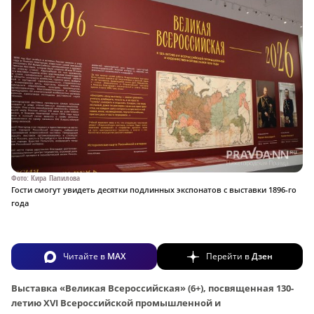
Фото: Кира Папилова
Гости смогут увидеть десятки подлинных экспонатов с выставки 1896-го
года
Читайте в
MAX
Перейти в
Дзен
Выставка «Великая Всероссийская» (6+), посвященная 130-
летию XVI Всероссийской промышленной и