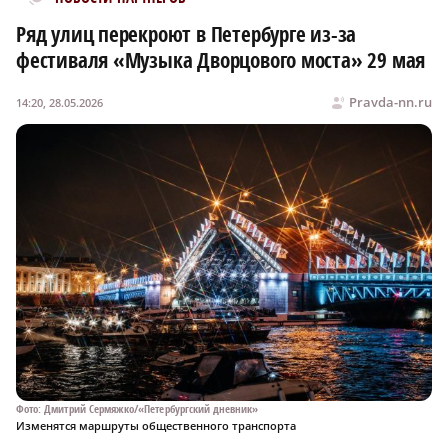
Ряд улиц перекроют в Петербурге из-за
фестиваля «Музыка Дворцового моста» 29 мая
Pravda-nn.ru
14:20, 28.05.2026
Фото: Дмитрий Сермяжко/«Петербургский дневник»
Изменятся маршруты общественного транспорта