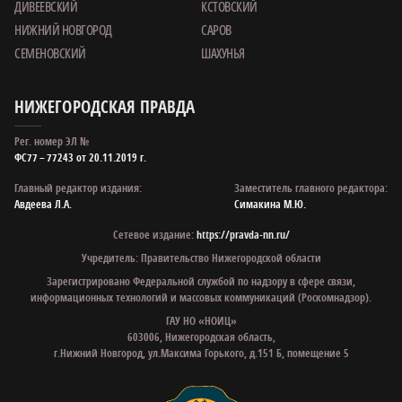
ДИВЕЕВСКИЙ
КСТОВСКИЙ
НИЖНИЙ НОВГОРОД
САРОВ
СЕМЕНОВСКИЙ
ШАХУНЬЯ
НИЖЕГОРОДСКАЯ ПРАВДА
Рег. номер ЭЛ №
ФС77 – 77243 от 20.11.2019 г.
Главный редактор издания:
Заместитель главного редактора:
Авдеева Л.А.
Симакина М.Ю.
Сетевое издание:
https://pravda-nn.ru/
Учредитель: Правительство Нижегородской области
Зарегистрировано Федеральной службой по надзору в сфере связи,
информационных технологий и массовых коммуникаций (Роскомнадзор).
ГАУ НО «НОИЦ»
603006, Нижегородская область,
г.Нижний Новгород, ул.Максима Горького, д.151 Б, помещение 5