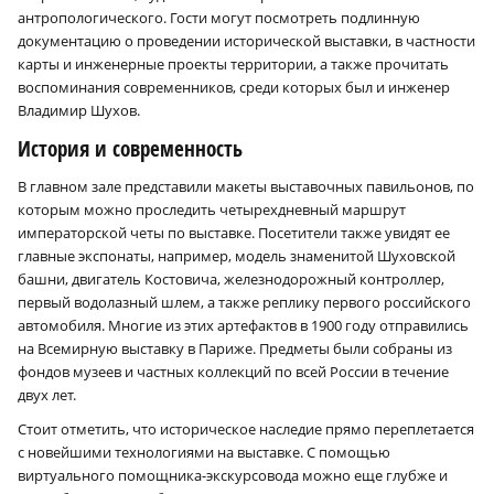
антропологического. Гости могут посмотреть подлинную
документацию о проведении исторической выставки, в частности
карты и инженерные проекты территории, а также прочитать
воспоминания современников, среди которых был и инженер
Владимир Шухов.
История и современность
В главном зале представили макеты выставочных павильонов, по
которым можно проследить четырехдневный маршрут
императорской четы по выставке. Посетители также увидят ее
главные экспонаты, например, модель знаменитой Шуховской
башни, двигатель Костовича, железнодорожный контроллер,
первый водолазный шлем, а также реплику первого российского
автомобиля. Многие из этих артефактов в 1900 году отправились
на Всемирную выставку в Париже. Предметы были собраны из
фондов музеев и частных коллекций по всей России в течение
двух лет.
Стоит отметить, что историческое наследие прямо переплетается
с новейшими технологиями на выставке. С помощью
виртуального помощника-экскурсовода можно еще глубже и