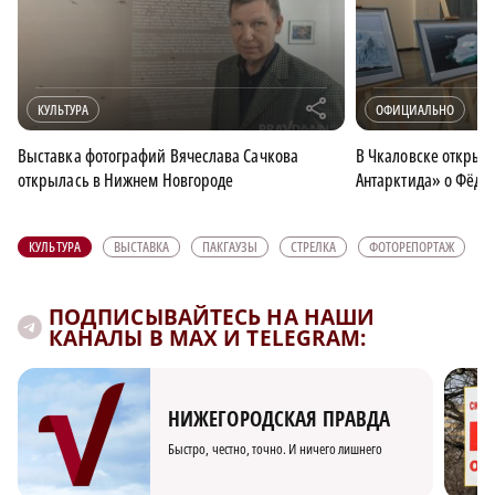
r
КУЛЬТУРА
ОФИЦИАЛЬНО
Выставка фотографий Вячеслава Сачкова
В Чкаловске открыл
открылась в Нижнем Новгороде
Антарктида» о Фёдо
КУЛЬТУРА
ВЫСТАВКА
ПАКГАУЗЫ
СТРЕЛКА
ФОТОРЕПОРТАЖ
ПОДПИСЫВАЙТЕСЬ НА НАШИ
КАНАЛЫ В MAX И TELEGRAM:
НИЖЕГОРОДСКАЯ ПРАВДА
Быстро, честно, точно. И ничего лишнего