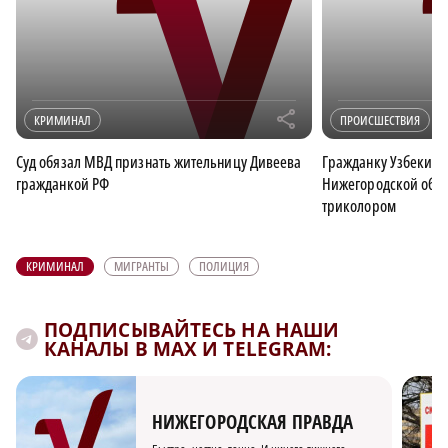
r
КРИМИНАЛ
ПРОИСШЕСТВИЯ
Суд обязал МВД признать жительницу Дивеева
Гражданку Узбекист
гражданкой РФ
Нижегородской обла
триколором
КРИМИНАЛ
МИГРАНТЫ
ПОЛИЦИЯ
ПОДПИСЫВАЙТЕСЬ НА НАШИ
КАНАЛЫ В MAX И TELEGRAM:
НИЖЕГОРОДСКАЯ ПРАВДА