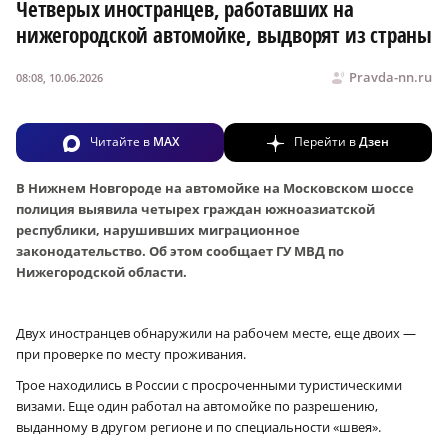
Четверых иностранцев, работавших на
нижегородской автомойке, выдворят из страны
Pravda-nn.ru
08:08, 10.06.2026
Читайте в
MAX
Перейти в
Дзен
В Нижнем Новгороде на автомойке на Московском шоссе
полиция выявила четырех граждан южноазиатской
республики, нарушивших миграционное
законодательство. Об этом сообщает ГУ МВД по
Нижегородской области.
Двух иностранцев обнаружили на рабочем месте, еще двоих —
при проверке по месту проживания.
Трое находились в России с просроченными туристическими
визами. Еще один работал на автомойке по разрешению,
выданному в другом регионе и по специальности «швея».