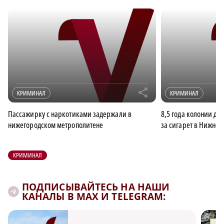
r
КРИМИНАЛ
КРИМИНАЛ
Пассажирку с наркотиками задержали в
8,5 года колонии дал
нижегородском метрополитене
за сигарет в Нижне
КРИМИНАЛ
ПОДПИСЫВАЙТЕСЬ НА НАШИ
КАНАЛЫ В MAX И TELEGRAM: