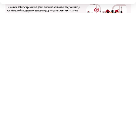
Новости МирТесен
НОВОСТИ ПАРТНЕРОВ
Оформить подписку
Конференц-зал
Заказать рекламу
Официальные документы
Спецпроекты
Редакция
Фотобанк