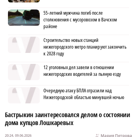
55-летний мужчина погиб после
столкновения с мусоровозом в Вачском
районе
Строительство новых станций
нижегородского метро планируют закончить
к 2028 году
12 уголовных дел завели в отношении
нижегородских водителей за пьяную езду
Очередную атаку БПЛА отразили над
Нижегородской областью минувшей ночью
Бастрыкин заинтересовался делом о состоянии
дома купцов Лошкаревых
Мария Петрова
20:24, 09.06.2026