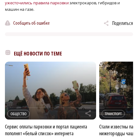
ужесточились правила парковки
электрокаров, гибридов и
машин на газе.
Сообщить об ошибке
Поделиться
ЕЩЁ НОВОСТИ ПО ТЕМЕ
r
ОБЩЕСТВО
ТРАНСПОРТ
Сервис оплаты парковки и портал пациента
Стали известны пар
пополнят «белый список» интернета
нижегородцы чаще вс