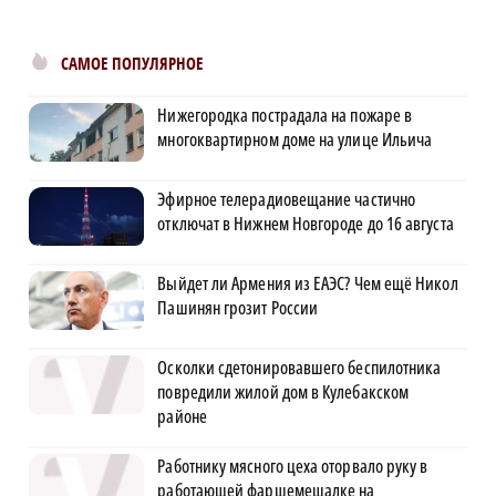
САМОЕ ПОПУЛЯРНОЕ
Нижегородка пострадала на пожаре в
многоквартирном доме на улице Ильича
Эфирное телерадиовещание частично
отключат в Нижнем Новгороде до 16 августа
Выйдет ли Армения из ЕАЭС? Чем ещё Никол
Пашинян грозит России
Осколки сдетонировавшего беспилотника
повредили жилой дом в Кулебакском
районе
Работнику мясного цеха оторвало руку в
работающей фаршемешалке на