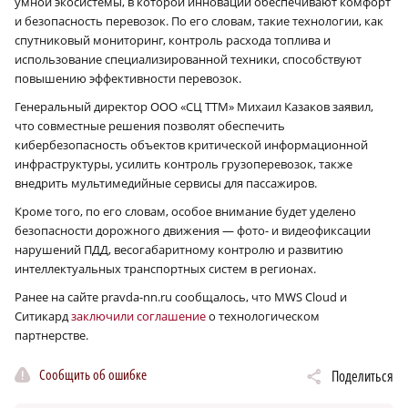
умной экосистемы, в которой инновации обеспечивают комфорт
и безопасность перевозок. По его словам, такие технологии, как
спутниковый мониторинг, контроль расхода топлива и
использование специализированной техники, способствуют
повышению эффективности перевозок.
Генеральный директор ООО «СЦ ТТМ» Михаил Казаков заявил,
что совместные решения позволят обеспечить
кибербезопасность объектов критической информационной
инфраструктуры, усилить контроль грузоперевозок, также
внедрить мультимедийные сервисы для пассажиров.
Кроме того, по его словам, особое внимание будет уделено
безопасности дорожного движения — фото- и видеофиксации
нарушений ПДД, весогабаритному контролю и развитию
интеллектуальных транспортных систем в регионах.
Ранее на сайте pravda-nn.ru сообщалось, что MWS Cloud и
Ситикард
заключили соглашение
о технологическом
партнерстве.
Сообщить об ошибке
Поделиться