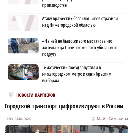
производстве
Атаку вражеских беспилотников отразили
над Нижегородской областью
«На ней не было живого места»: за что
жительница Починок жестоко убила свою
подругу
Тематический поезд запустили в
нижегородском метро к сентябрьским
выборам
Новости МирТесен
НОВОСТИ ПАРТНЕРОВ
Городской транспорт цифровизируют в России
Майя Симакина
17:53, 03.06.2026