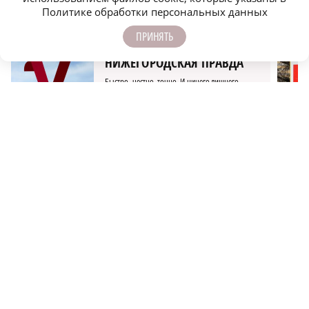
КАНАЛЫ В MAX И TELEGRAM:
Политике обработки персональных данных
ПРИНЯТЬ
НИЖЕГОРОДСКАЯ ПРАВДА
Быстро, честно, точно. И ничего лишнего
МОЛОДЕЖЬ МЕНЯЕТ МИР