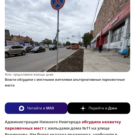
Фото: предоставили жильцы дома
Власти обсудили с местными жителями альтернативные парковочные
места
Читайте в
MAX
Перейти в
Дзен
Администрация Нижнего Новгорода
обсудила нехватку
парковочных мест
с жильцами дома №11 на улице
Родионова. Им будет оказана поддержка, сообщили в