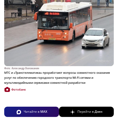
Фото: Александр Воложанин
МТС и «Транстелематика» проработают вопросы совместного оказания
услуг по обеспечению городского транспорта WI-FI-сетями и
мультимедийными сервисами совместной разработки
Фотобанк
Читайте в
MAX
Перейти в
Дзен