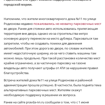
городской мэрии.
Напомним, что жители многоквартирного дома №11 по улице
Родионова недавно
пожаловались не нехватку парковочных мест
во дворе. Ранее для стоянки авто использовалась прилегающая
территория вне двора, однако из-за строительства метро
основную дорогу перенесли на место дублера. Парковаться там
запретили, чтобы не создавать помехи для движения
автомобилей. При этом дорога во дворе, по словам жителей,
имеет недостаточную ширину, из-за чего ставить машины там
можно лишь продольно. При такой расстановке количество мест
крайне ограничено, а за частичную парковку на газоне
владельцы авто получают штрафы от АТИ за нарушение правил
благоустройства.
Встреча жителей дома №11 на улице Родионова и районной
администрации прошла успешно. В частности, была поднята тема
альтернативных парковочных мест. Жителям окажут
необходимую поддержку в решении их вопроса.
Ранее на сайте pravda-nn.ru сообщили о том, что с 1 июня