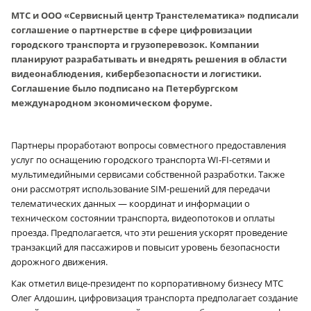
МТС и ООО «Сервисный центр Транстелематика» подписали
соглашение о партнерстве в сфере цифровизации
городского транспорта и грузоперевозок. Компании
планируют разрабатывать и внедрять решения в области
видеонаблюдения, кибербезопасности и логистики.
Соглашение было подписано на Петербургском
международном экономическом форуме.
Партнеры проработают вопросы совместного предоставления
услуг по оснащению городского транспорта WI‑FI-сетями и
мультимедийными сервисами собственной разработки. Также
они рассмотрят использование SIM-решений для передачи
телематических данных — координат и информации о
техническом состоянии транспорта, видеопотоков и оплаты
проезда. Предполагается, что эти решения ускорят проведение
транзакций для пассажиров и повысит уровень безопасности
дорожного движения.
Как отметил вице-президент по корпоративному бизнесу МТС
Олег Алдошин, цифровизация транспорта предполагает создание