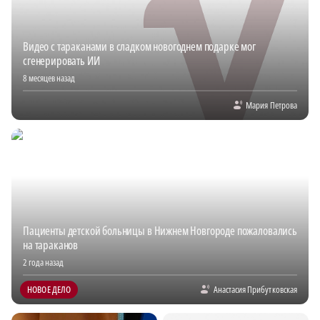
Видео с тараканами в сладком новогоднем подарке мог
сгенерировать ИИ
8 месяцев назад
Мария Петрова
Пациенты детской больницы в Нижнем Новгороде пожаловались
на тараканов
2 года назад
НОВОЕ ДЕЛО
Анастасия Прибутковская