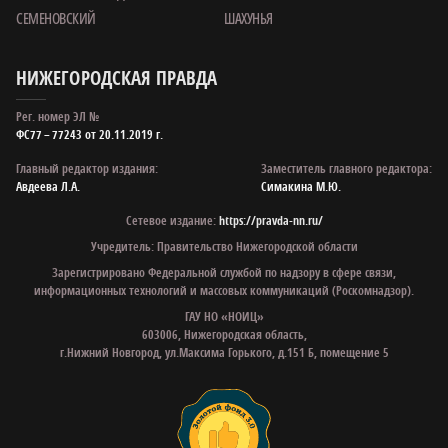
СЕМЕНОВСКИЙ
ШАХУНЬЯ
НИЖЕГОРОДСКАЯ ПРАВДА
Рег. номер ЭЛ №
ФС77 – 77243 от 20.11.2019 г.
Главный редактор издания:
Заместитель главного редактора:
Авдеева Л.А.
Симакина М.Ю.
Сетевое издание:
https://pravda-nn.ru/
Учредитель: Правительство Нижегородской области
Зарегистрировано Федеральной службой по надзору в сфере связи,
информационных технологий и массовых коммуникаций (Роскомнадзор).
ГАУ НО «НОИЦ»
603006, Нижегородская область,
г.Нижний Новгород, ул.Максима Горького, д.151 Б, помещение 5