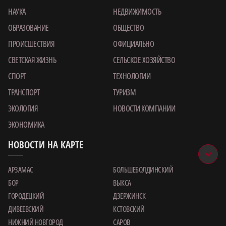
НАУКА
НЕДВИЖИМОСТЬ
ОБРАЗОВАНИЕ
ОБЩЕСТВО
ПРОИСШЕСТВИЯ
ОФИЦИАЛЬНО
СВЕТСКАЯ ЖИЗНЬ
СЕЛЬСКОЕ ХОЗЯЙСТВО
СПОРТ
ТЕХНОЛОГИИ
ТРАНСПОРТ
ТУРИЗМ
ЭКОЛОГИЯ
НОВОСТИ КОМПАНИИ
ЭКОНОМИКА
НОВОСТИ НА КАРТЕ
АРЗАМАС
БОЛЬШЕБОЛДИНСКИЙ
БОР
ВЫКСА
ГОРОДЕЦКИЙ
ДЗЕРЖИНСК
ДИВЕЕВСКИЙ
КСТОВСКИЙ
НИЖНИЙ НОВГОРОД
САРОВ