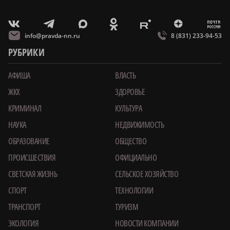
m
T
O
Z
X
E
V
info@pravda-nn.ru
8 (831) 233-94-53
РУБРИКИ
АФИША
ВЛАСТЬ
ЖКХ
ЗДОРОВЬЕ
КРИМИНАЛ
КУЛЬТУРА
НАУКА
НЕДВИЖИМОСТЬ
ОБРАЗОВАНИЕ
ОБЩЕСТВО
ПРОИСШЕСТВИЯ
ОФИЦИАЛЬНО
СВЕТСКАЯ ЖИЗНЬ
СЕЛЬСКОЕ ХОЗЯЙСТВО
СПОРТ
ТЕХНОЛОГИИ
ТРАНСПОРТ
ТУРИЗМ
ЭКОЛОГИЯ
НОВОСТИ КОМПАНИИ