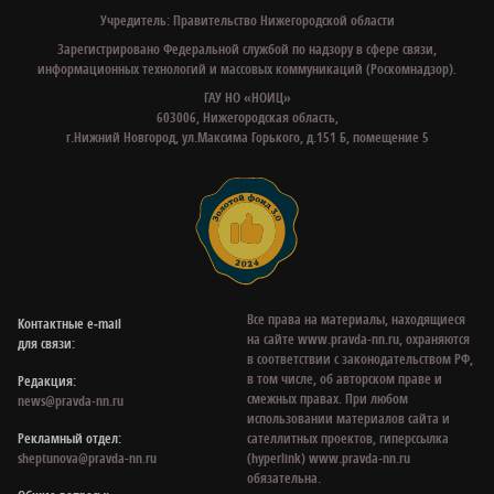
Учредитель: Правительство Нижегородской области
Зарегистрировано Федеральной службой по надзору в сфере связи,
информационных технологий и массовых коммуникаций (Роскомнадзор).
ГАУ НО «НОИЦ»
603006, Нижегородская область,
г.Нижний Новгород, ул.Максима Горького, д.151 Б, помещение 5
Все права на материалы, находящиеся
Контактные e‑mail
на сайте www.pravda-nn.ru, охраняются
для связи:
в соответствии с законодательством РФ,
в том числе, об авторском праве и
Редакция:
смежных правах. При любом
news@pravda-nn.ru
использовании материалов сайта и
Рекламный отдел:
сателлитных проектов, гиперссылка
sheptunova@pravda-nn.ru
(hyperlink) www.pravda-nn.ru
обязательна.