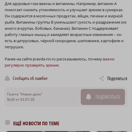
Для здоровья глаз важны и витамины. Например, витамин А
помогает снизить утомляемость и улучшает зрение в сумерках.
Он содержится в молочных продуктах, яйцах, печени и жирной
рыбе. Витамины группы В уменьшают сухость и раздражение (их
много в крупах, бобовых, бананах). Витамин С поддерживает
работу глазных мышц и замедляет возрастные изменения – он
есть в цитрусовых, чёрной смородине, шиповнике, картофеле и
петрушке.
Ранее на сайте pravda-nn.ru рассказывалось, почему
важно
регулярно проверять зрение.
Сообщить об ошибке
Поделиться
Газета "Новое дело"
ПОДПИСАТЬСЯ
№26 от 02.07.26
ЕЩЁ НОВОСТИ ПО ТЕМЕ