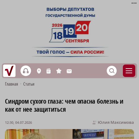
h
S
L
n
s
M
Главная
•
Статьи
Синдром сухого глаза: чем опасна болезнь и
как от нее защититься
Юлия Максимова
12:30, 04.07.2026