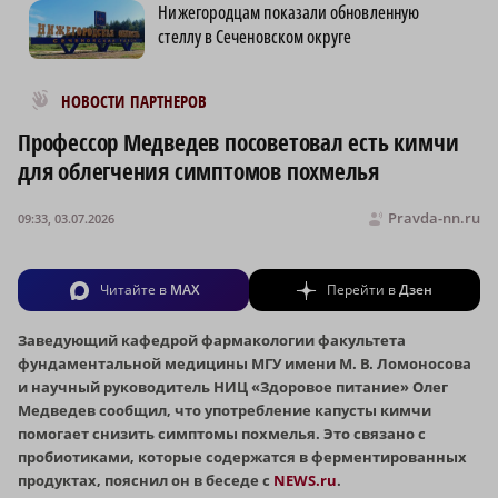
Нижегородцам показали обновленную
стеллу в Сеченовском округе
Новости МирТесен
НОВОСТИ ПАРТНЕРОВ
Профессор Медведев посоветовал есть кимчи
для облегчения симптомов похмелья
Pravda-nn.ru
09:33, 03.07.2026
Читайте в
MAX
Перейти в
Дзен
Заведующий кафедрой фармакологии факультета
фундаментальной медицины МГУ имени М. В. Ломоносова
и научный руководитель НИЦ «Здоровое питание» Олег
Медведев сообщил, что употребление капусты кимчи
помогает снизить симптомы похмелья. Это связано с
пробиотиками, которые содержатся в ферментированных
продуктах, пояснил он в беседе с
NEWS.ru
.