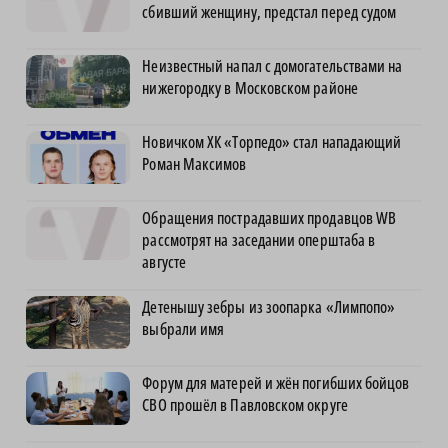
сбивший женщину, предстал перед судом
Неизвестный напал с домогательствами на
нижегородку в Московском районе
Новичком ХК «Торпедо» стал нападающий
Роман Максимов
Обращения пострадавших продавцов WB
рассмотрят на заседании оперштаба в
августе
Детенышу зебры из зоопарка «Лимпопо»
выбрали имя
Форум для матерей и жён погибших бойцов
СВО прошёл в Павловском округе