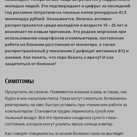
молодых людей. Это подтверждают и цифры: за последний
год россияне потратили на глазные капли рекордные 41,5
миллиарда рублей. Оказывается, болезнь активно
распространяется среди молодёжи в возрасте 15 – 25 лет и
возникает по новым причинам. Это редкое моргание при
использовании смартфонов и компьютеров, постоянная
работа на близком расстоянии от монитора, а также
распространённый у поколения Z дефицит витамина B12 и
анемия. Как понять, что пора бежать к врачу? И как
защититься от болезни?
Симптомы
Пропустить их сложно. Появляются жжение и резь в глазах, как
будто в них насыпали песка. Глаза могут слезиться, болезненно
реагировать на свет, быстро уставать при чтении или работе за
компьютером. Становится трудно переносить сухой или
пыльный воздух. Всё это признаки синдрома сухого глаза –
состояния, которое могут усилить яркое солнце и ветер.
Как говорят специалисты, в начале болезни глаза не выглядят