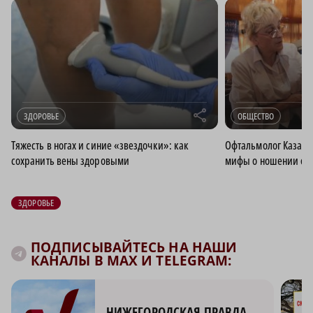
r
ЗДОРОВЬЕ
ОБЩЕСТВО
Тяжесть в ногах и синие «звездочки»: как
Офтальмолог Казанц
сохранить вены здоровыми
мифы о ношении оч
ЗДОРОВЬЕ
ПОДПИСЫВАЙТЕСЬ НА НАШИ
КАНАЛЫ В MAX И TELEGRAM:
НИЖЕГОРОДСКАЯ ПРАВДА