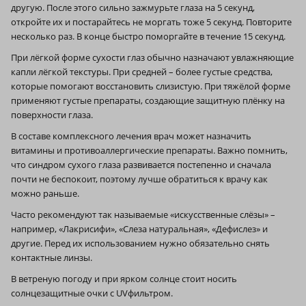
другую. После этого сильно зажмурьте глаза на 5 секунд,
откройте их и постарайтесь не моргать тоже 5 секунд. Повторите
несколько раз. В конце быстро поморгайте в течение 15 секунд.
При лёгкой форме сухости глаз обычно назначают увлажняющие
капли лёгкой текстуры. При средней – более густые средства,
которые помогают восстановить слизистую. При тяжёлой форме
применяют густые препараты, создающие защитную плёнку на
поверхности глаза.
В составе комплексного лечения врач может назначить
витамины и противоаллергические препараты. Важно помнить,
что синдром сухого глаза развивается постепенно и сначала
почти не беспокоит, поэтому лучше обратиться к врачу как
можно раньше.
Часто рекомендуют так называемые «искусственные слёзы» –
например, «Лакрисифи», «Слеза натуральная», «Дефислез» и
другие. Перед их использованием нужно обязательно снять
контактные линзы.
В ветреную погоду и при ярком солнце стоит носить
солнцезащитные очки с UVфильтром.