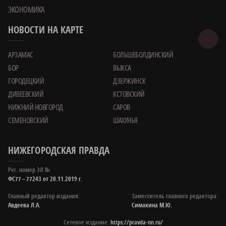
ЭКОНОМИКА
НОВОСТИ НА КАРТЕ
АРЗАМАС
БОЛЬШЕБОЛДИНСКИЙ
БОР
ВЫКСА
ГОРОДЕЦКИЙ
ДЗЕРЖИНСК
ДИВЕЕВСКИЙ
КСТОВСКИЙ
НИЖНИЙ НОВГОРОД
САРОВ
СЕМЕНОВСКИЙ
ШАХУНЬЯ
НИЖЕГОРОДСКАЯ ПРАВДА
Рег. номер ЭЛ №
ФС77 – 77243 от 20.11.2019 г.
Главный редактор издания:
Заместитель главного редактора:
Авдеева Л.А.
Симакина М.Ю.
Сетевое издание:
https://pravda-nn.ru/