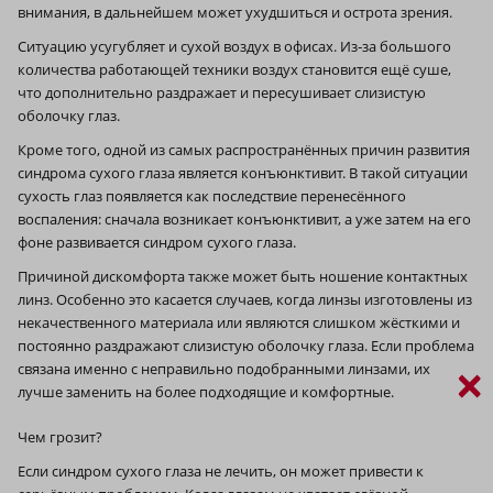
внимания, в дальнейшем может ухудшиться и острота зрения.
Ситуацию усугубляет и сухой воздух в офисах. Из‑за большого
количества работающей техники воздух становится ещё суше,
что дополнительно раздражает и пересушивает слизистую
оболочку глаз.
Кроме того, одной из самых распространённых причин развития
синдрома сухого глаза является конъюнктивит. В такой ситуации
сухость глаз появляется как последствие перенесённого
воспаления: сначала возникает конъюнктивит, а уже затем на его
фоне развивается синдром сухого глаза.
Причиной дискомфорта также может быть ношение контактных
линз. Особенно это касается случаев, когда линзы изготовлены из
некачественного материала или являются слишком жёсткими и
постоянно раздражают слизистую оболочку глаза. Если проблема
связана именно с неправильно подобранными линзами, их
×
лучше заменить на более подходящие и комфортные.
Чем грозит?
Если синдром сухого глаза не лечить, он может привести к