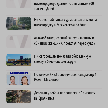
нижегородец с долгом по алиментам 700
тысяч рублей
Неизвестный напал с домогательствами на
нижегородку в Московском районе
Автомобилист, севший за руль пьяным и
сбивший женщину, предстал перед судом
Нижегородцам показали обновленную
стеллу в Сеченовском округе
Новичком ХК «Торпедо» стал нападающий
Роман Максимов
Детенышу зебры из зоопарка «Лимпопо»
выбрали имя