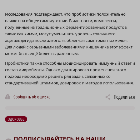
Исследования подтверждают, что пробиотики положительно
влияют на общее самочувствие. В частности, комплексы,
полученные из традиционных ферментированных продуктов,
таких как кимчи, могут уменьшать уровень токсичного
ацетальдегида после алкоголя, облегчая симптомы похмелья.
Для людей с серьёзными заболеваниями кишечника этот эффект
может быть ещё более выраженным.
Пробиотики также способны модифицировать иммунный ответ и
состав микробиоты. Однако для широкого применения этого
подхода необходимо решить ряд задач, связанных со
стандартизацией штаммов, дозировок и методов использования.
Сообщить об ошибке
Поделиться
ЗДОРОВЬЕ
ПОДПИСЫВАЙТЕСЬ НА НАШИ