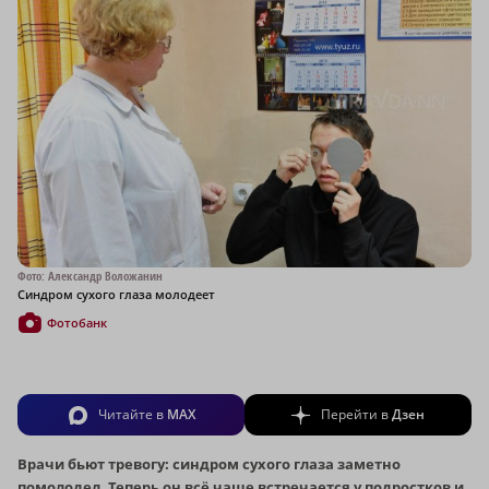
Фото: Александр Воложанин
Синдром сухого глаза молодеет
Фотобанк
Читайте в
MAX
Перейти в
Дзен
Врачи бьют тревогу: синдром сухого глаза заметно
помолодел. Теперь он всё чаще встречается у подростков и