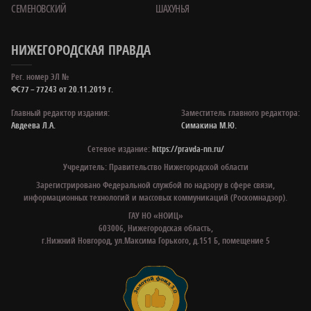
СЕМЕНОВСКИЙ
ШАХУНЬЯ
НИЖЕГОРОДСКАЯ ПРАВДА
Рег. номер ЭЛ №
ФС77 – 77243 от 20.11.2019 г.
Главный редактор издания:
Заместитель главного редактора:
Авдеева Л.А.
Симакина М.Ю.
Сетевое издание:
https://pravda-nn.ru/
Учредитель: Правительство Нижегородской области
Зарегистрировано Федеральной службой по надзору в сфере связи,
информационных технологий и массовых коммуникаций (Роскомнадзор).
ГАУ НО «НОИЦ»
603006, Нижегородская область,
г.Нижний Новгород, ул.Максима Горького, д.151 Б, помещение 5