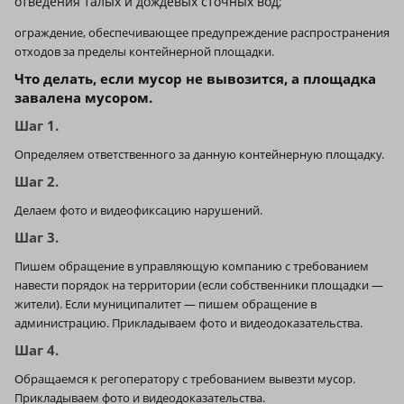
отведения талых и дождевых сточных вод;
ограждение, обеспечивающее предупреждение распространения
отходов за пределы контейнерной площадки.
Что делать, если мусор не вывозится, а площадка
завалена мусором.
Шаг 1.
Определяем ответственного за данную контейнерную площадку.
Шаг 2.
Делаем фото и видеофиксацию нарушений.
Шаг 3.
Пишем обращение в управляющую компанию с требованием
навести порядок на территории (если собственники площадки —
жители). Если муниципалитет — пишем обращение в
администрацию. Прикладываем фото и видеодоказательства.
Шаг 4.
Обращаемся к регоператору с требованием вывезти мусор.
Прикладываем фото и видеодоказательства.