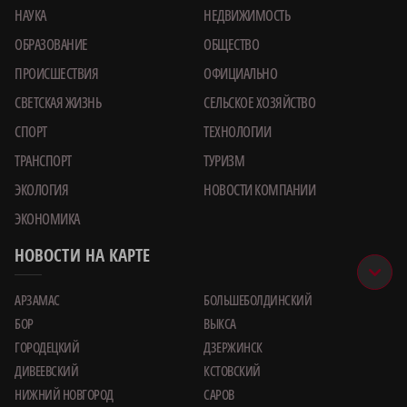
НАУКА
НЕДВИЖИМОСТЬ
ОБРАЗОВАНИЕ
ОБЩЕСТВО
ПРОИСШЕСТВИЯ
ОФИЦИАЛЬНО
СВЕТСКАЯ ЖИЗНЬ
СЕЛЬСКОЕ ХОЗЯЙСТВО
СПОРТ
ТЕХНОЛОГИИ
ТРАНСПОРТ
ТУРИЗМ
ЭКОЛОГИЯ
НОВОСТИ КОМПАНИИ
ЭКОНОМИКА
НОВОСТИ НА КАРТЕ
АРЗАМАС
БОЛЬШЕБОЛДИНСКИЙ
БОР
ВЫКСА
ГОРОДЕЦКИЙ
ДЗЕРЖИНСК
ДИВЕЕВСКИЙ
КСТОВСКИЙ
НИЖНИЙ НОВГОРОД
САРОВ