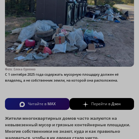
Фото: Елена Орленко
С 1 сентября 2025 года содержать мусорную площадку должен её
владелец, а не собственник земли, на которой она расположена.
Читайте в
MAX
Перейти в
Дзен
Жители многоквартирных домов часто жалуются на
невывезенный мусор и грязные контейнерные площадки.
Многие собственники не знают, куда и как правильно
жаловаться, чтобы в их дворах стало чисто.