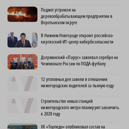
Поджог устроили на
деревообрабатывающем предприятии в
Воротынском округе
В Нижнем Новгороде откроют российско-
киргизский ИТ-центр кибербезопасности
Дзержинский «Парус» завоевал серебро на
Чемпионате России по ПОДА-футболу
12 уголовных дел завели в отношении
нижегородских водителей за пьяную езду
Строительство новых станций
нижегородского метро планируют закончить
к 2028 году
ХК «Торпедо» опубликовал состав на