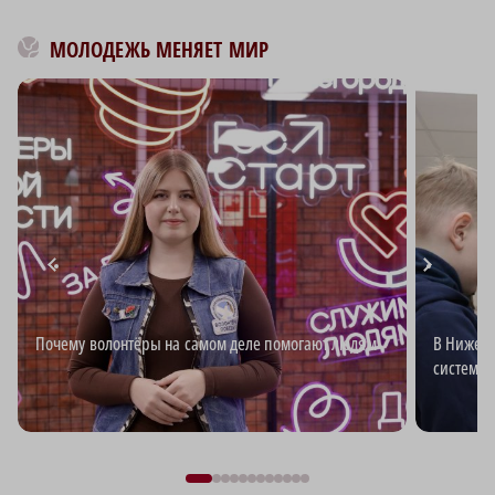
МОЛОДЕЖЬ МЕНЯЕТ МИР
Почему волонтёры на самом деле помогают людям
В Нижего
система 