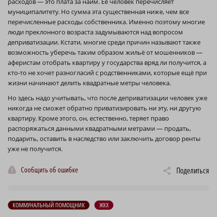
расходов — это плата за найм. Её человек перечисляет
муниципалитету. Но сумма эта существенная ниже, чем все
перечисленные расходы собственника. Именно поэтому многие
люди преклонного возраста задумываются над вопросом
деприватизации. Кстати, многие среди причин называют также
возможность уберечь таким образом жильё от мошенников —
аферистам отобрать квартиру у государства вряд ли получится, а
кто-то не хочет разногласий с родственниками, которые ещё при
жизни начинают делить квадратные метры человека.
Но здесь надо учитывать, что после деприватизации человек уже
никогда не сможет обратно приватизировать ни эту, ни другую
квартиру. Кроме этого, он, естественно, теряет право
распоряжаться данными квадратными метрами — продать,
подарить, оставить в наследство или заключить договор ренты
уже не получится.
Сообщить об ошибке
Поделиться
КОММУНАЛЬНЫЙ ПОМОЩНИК
ЖКХ