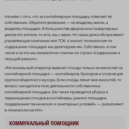
Начнём с того, что за контейнерную площадку отвечает её
собственник. Обратите внимание — не владелец земли, а
владелец площадки. В большинстве дворов многоквартирных
домов это жители, то есть мы с вами. Но наши дома обслуживают
управляющие компании или ТСЖ, а значит, полномочия по
содержанию площадок мы делегируем им. Собственно, в том
числе и за это мы ежемесячно платим по строке «Содержание и
текущий ремонт».
«Региональный оператор вывозит отходы только из емкостей на
контейнерной площадке — контейнеров, бункеров и отсеков для
крупногабаритного мусора. Если отходы лежат вне емкостей, то
вопрос находится в поле деятельности собственника
контейнерной площадки. Им также проводится уборка и
перемещение отходов в контейнеры, ремонт площадки,
поддержание технических и санитарных условий», — разъясняют
в «Нижэкология-НН».
КОММУНАЛЬНЫЙ ПОМОЩНИК