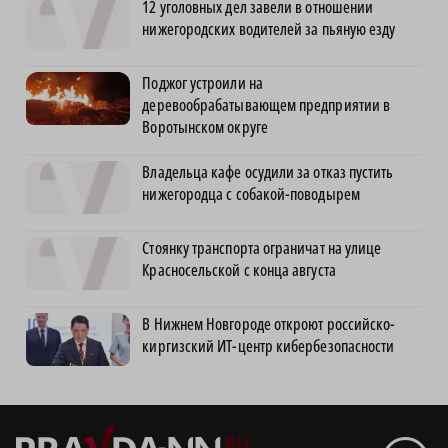
12 уголовных дел завели в отношении
нижегородских водителей за пьяную езду
Поджог устроили на
деревообрабатывающем предприятии в
Воротынском округе
Владельца кафе осудили за отказ пустить
нижегородца с собакой-поводырем
Стоянку транспорта ограничат на улице
Красносельской с конца августа
В Нижнем Новгороде откроют российско-
киргизский ИТ-центр кибербезопасности