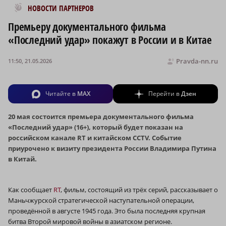
Новости МирТесен
НОВОСТИ ПАРТНЕРОВ
Премьеру документального фильма
«Последний удар» покажут в России и в Китае
Pravda-nn.ru
11:50, 21.05.2026
Читайте в
MAX
Перейти в
Дзен
20 мая состоится премьера документального фильма
«Последний удар» (16+), который будет показан на
российском канале RT и китайском CCTV. Событие
приурочено к визиту президента России Владимира Путина
в Китай.
Как сообщает
RT
, фильм, состоящий из трёх серий, рассказывает о
Маньчжурской стратегической наступательной операции,
проведённой в августе 1945 года. Это была последняя крупная
битва Второй мировой войны в азиатском регионе.