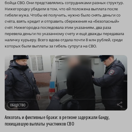
бойца СВО. Они представлялись сотрудниками разных структур.
Нижегородку убедили в том, что ей положена выплата после
гибели мужа. Чтобы её получить, нужно было снять деньги со
счёта, взять кредит и отправить сбережения на «безопасный»
счёт. Нижегородка последовала этим указаниям, два раза
перевела деньги по указанному счету и ещё дважды передавала
наличку курьеру. Всего вдова отдала почти 8 млн рублей, среди
которых были выплаты за гибель супруга на СВО.
r
ОБЩЕСТВО
Алкоголь и фиктивные браки: в регионе задержали банду,
похищавшую выплаты участников СВО