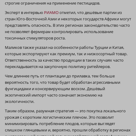
строгие ограничения на применение пестицидов.
Эксперт в интервью
РИАМО
отметил, что дешёвые партии из
стран Юго-Восточной Азии и некоторых государств Африки могут
представлять опасность. В этих регионах законодательство часто
не позволяет фермерам контролировать использование
токсичных стимуляторов роста.
Маликов также указал на особенности работы Турции и Китая,
которые экспортируют как премиум, так и низкосортный товар.
Ответственность за качество продукции в таких случаях часто
перекладывается на закупочную политику ритейлеров.
Чем длиннее путь от плантации до прилавка, тем больше
вероятность того, что товар будет обработан агрессивными
фунгицидами и консервирующим воском. Дешёвый
экзотический импорт часто означает экономию на
экологичности.
Таким образом, разумная стратегия — это покупка локального
урожая с коротким логистическим плечом. Это позволит
минимизировать потребление плодов, которые выглядят
слишком глянцевыми и, вероятно, прошли обработку в регионах