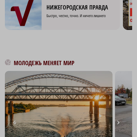
НИЖЕГОРОДСКАЯ ПРАВДА
Быстро, честно, точно. И ничего лишнего
МОЛОДЕЖЬ МЕНЯЕТ МИР