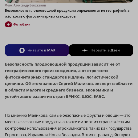
Фото: Александр Воложанин
Безопасность плодоовощной продукции определяется не географией, а
жёсткостью фитосанитарных стандартов
Фотобанк
Читайте в
MAX
Перейти в
Дзен
Безопасность плодоовощной продукции зависит не от
географического происхождения, а от строгости
фитосанитарных стандартов и длины логистической
цепочки. Об этом заявил Сергей Маликов, эксперт в области
в области малого и среднего бизнеса, экономики и
устойчивого развития стран БРИКС, ШОС, ЕАЭС.
По мнению Маликова, самые безопасные фрукты и овощи — это
местные сезонные продукты, а также импорт из стран с жёстким
контролем использования агрохимикатов, таких как государства
Евросоюза, Израиль и Новая Зеландия. В этих странах действуют