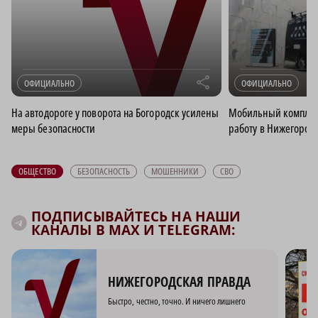
r
ОФИЦИАЛЬНО
ОФИЦИАЛЬНО
На автодороге у поворота на Богородск усилены
Мобильный комплек
меры безопасности
работу в Нижегород
ОБЩЕСТВО
БЕЗОПАСНОСТЬ
МОШЕННИКИ
СВО
ПОДПИСЫВАЙТЕСЬ НА НАШИ
КАНАЛЫ В MAX И TELEGRAM:
НИЖЕГОРОДСКАЯ ПРАВДА
Быстро, честно, точно. И ничего лишнего