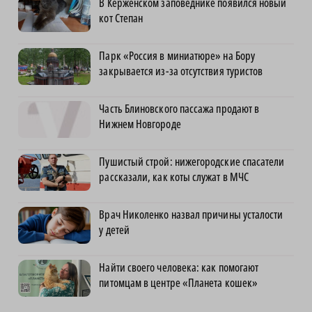
В Керженском заповеднике появился новый
кот Степан
Парк «Россия в миниатюре» на Бору
закрывается из-за отсутствия туристов
Часть Блиновского пассажа продают в
Нижнем Новгороде
Пушистый строй: нижегородские спасатели
рассказали, как коты служат в МЧС
Врач Николенко назвал причины усталости
у детей
Найти своего человека: как помогают
питомцам в центре «Планета кошек»