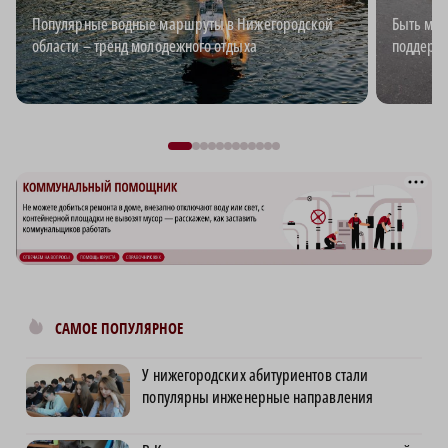
Популярные водные маршруты в Нижегородской
Быть мно
области – тренд молодежного отдыха
поддержк
САМОЕ ПОПУЛЯРНОЕ
У нижегородских абитуриентов стали
популярны инженерные направления