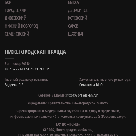
БОР
ВЫКСА
ГОРОДЕЦКИЙ
ДЗЕРЖИНСК
ДИВЕЕВСКИЙ
КСТОВСКИЙ
НИЖНИЙ НОВГОРОД
САРОВ
СЕМЕНОВСКИЙ
ШАХУНЬЯ
НИЖЕГОРОДСКАЯ ПРАВДА
Рег. номер ЭЛ №
ФС77 – 77243 от 20.11.2019 г.
Главный редактор издания:
Заместитель главного редактора:
Авдеева Л.А.
Симакина М.Ю.
Сетевое издание:
https://pravda-nn.ru/
Учредитель: Правительство Нижегородской области
Зарегистрировано Федеральной службой по надзору в сфере связи,
информационных технологий и массовых коммуникаций (Роскомнадзор).
ГАУ НО «НОИЦ»
603006, Нижегородская область,
г.Нижний Новгород, ул.Максима Горького, д.151 Б, помещение 5