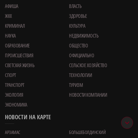
АФИША
ВЛАСТЬ
ЖКХ
ЗДОРОВЬЕ
КРИМИНАЛ
КУЛЬТУРА
НАУКА
НЕДВИЖИМОСТЬ
ОБРАЗОВАНИЕ
ОБЩЕСТВО
ПРОИСШЕСТВИЯ
ОФИЦИАЛЬНО
СВЕТСКАЯ ЖИЗНЬ
СЕЛЬСКОЕ ХОЗЯЙСТВО
СПОРТ
ТЕХНОЛОГИИ
ТРАНСПОРТ
ТУРИЗМ
ЭКОЛОГИЯ
НОВОСТИ КОМПАНИИ
ЭКОНОМИКА
НОВОСТИ НА КАРТЕ
АРЗАМАС
БОЛЬШЕБОЛДИНСКИЙ