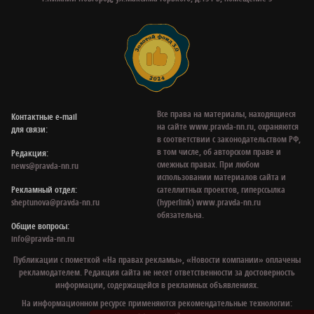
Все права на материалы, находящиеся
Контактные e‑mail
на сайте www.pravda-nn.ru, охраняются
для связи:
в соответствии с законодательством РФ,
в том числе, об авторском праве и
Редакция:
смежных правах. При любом
news@pravda-nn.ru
использовании материалов сайта и
Рекламный отдел:
сателлитных проектов, гиперссылка
sheptunova@pravda-nn.ru
(hyperlink) www.pravda-nn.ru
обязательна.
Общие вопросы:
info@pravda-nn.ru
Публикации с пометкой «На правах рекламы», «Новости компании» оплачены
рекламодателем. Редакция сайта не несет ответственности за достоверность
информации, содержащейся в рекламных объявлениях.
На информационном ресурсе применяются рекомендательные технологии: