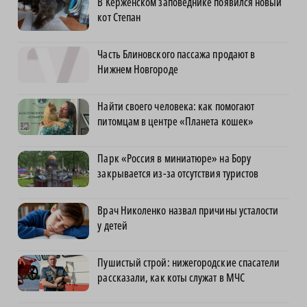
В Керженском заповеднике появился новый
кот Степан
Часть Блиновского пассажа продают в
Нижнем Новгороде
Найти своего человека: как помогают
питомцам в центре «Планета кошек»
Парк «Россия в миниатюре» на Бору
закрывается из-за отсутствия туристов
Врач Николенко назвал причины усталости
у детей
Пушистый строй: нижегородские спасатели
рассказали, как коты служат в МЧС