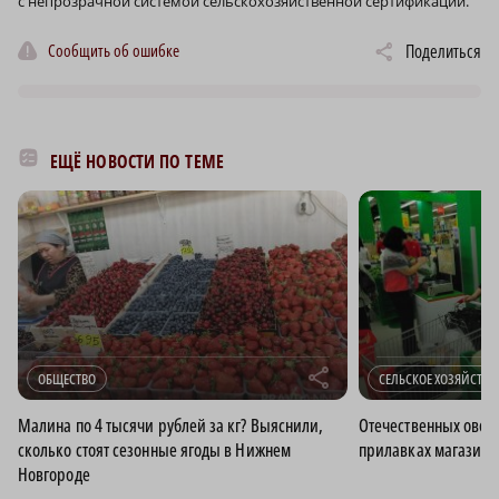
с непрозрачной системой сельскохозяйственной сертификации.
Сообщить об ошибке
Поделиться
ЕЩЁ НОВОСТИ ПО ТЕМЕ
r
ОБЩЕСТВО
СЕЛЬСКОЕ ХОЗЯЙСТВО
Малина по 4 тысячи рублей за кг? Выяснили,
Отечественных овощ
сколько стоят сезонные ягоды в Нижнем
прилавках магазино
Новгороде