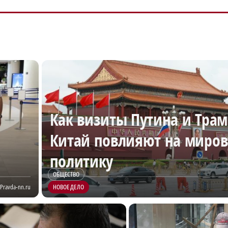
Как визиты Путина и Трам
Китай повлияют на миро
политику
ОБЩЕСТВО
Pravda-nn.ru
НОВОЕ ДЕЛО