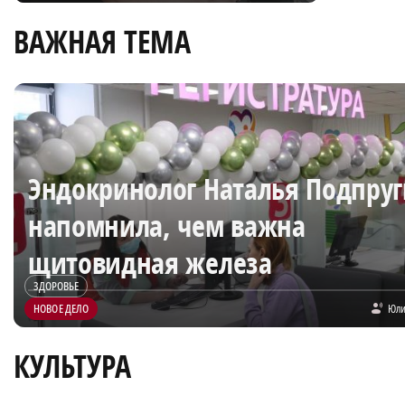
ВАЖНАЯ ТЕМА
Эндокринолог Наталья Подпру
напомнила, чем важна
щитовидная железа
ЗДОРОВЬЕ
НОВОЕ ДЕЛО
Юли
КУЛЬТУРА