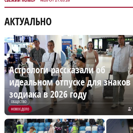
СВЕЖИЙ НОМЕР
№20 ОТ 21.05.26
АКТУАЛЬНО
Астрологи рассказали об
идеальном отпуске для знаков
зодиака в 2026 году
ОБЩЕСТВО
НОВОЕ ДЕЛО