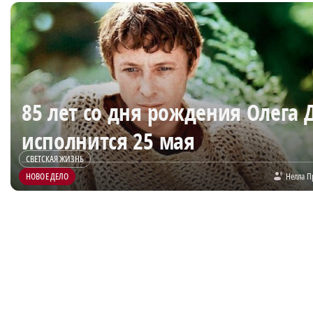
85 лет со дня рождения Олега 
исполнится 25 мая
СВЕТСКАЯ ЖИЗНЬ
НОВОЕ ДЕЛО
Нелла П