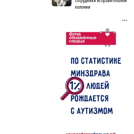
сотрудники исправительной
колонии