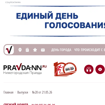
СОЦРЕКЛАМА
ДЕНЬ ГОРОДА
ЧТО ПРОИСХОДИТ С
L
n
s
M
H
e
Главная
•
Выпуски
•
№20 от 21.05.26