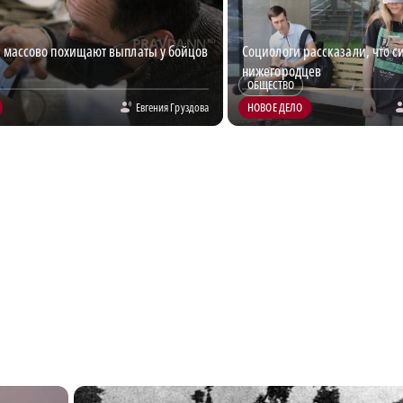
массово похищают выплаты у бойцов
Социологи рассказали, что с
нижегородцев
ОБЩЕСТВО
Евгения Груздова
НОВОЕ ДЕЛО