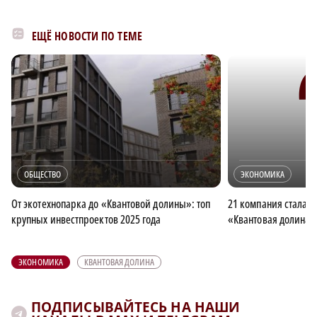
ЕЩЁ НОВОСТИ ПО ТЕМЕ
ОБЩЕСТВО
ЭКОНОМИКА
От экотехнопарка до «Квантовой долины»: топ
21 компания стала 
крупных инвестпроектов 2025 года
«Квантовая долина»
ЭКОНОМИКА
КВАНТОВАЯ ДОЛИНА
ПОДПИСЫВАЙТЕСЬ НА НАШИ