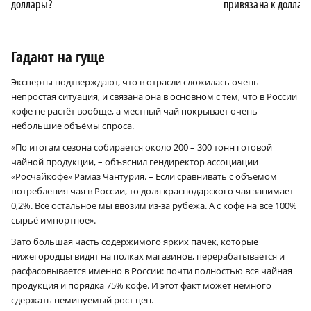
доллары?
привязана к доллар
Гадают на гуще
Эксперты подтверждают, что в отрасли сложилась очень
непростая ситуация, и связана она в основном с тем, что в России
кофе не растёт вообще, а местный чай покрывает очень
небольшие объёмы спроса.
«По итогам сезона собирается около 200 – 300 тонн готовой
чайной продукции, – объяснил гендиректор ассоциации
«Росчайкофе» Рамаз Чантурия. – Если сравнивать с объёмом
потребления чая в России, то доля краснодарского чая занимает
0,2%. Всё остальное мы ввозим из-за рубежа. А с кофе на все 100%
сырьё импортное».
Зато большая часть содержимого ярких пачек, которые
нижегородцы видят на полках магазинов, перерабатывается и
расфасовывается именно в России: почти полностью вся чайная
продукция и порядка 75% кофе. И этот факт может немного
сдержать неминуемый рост цен.