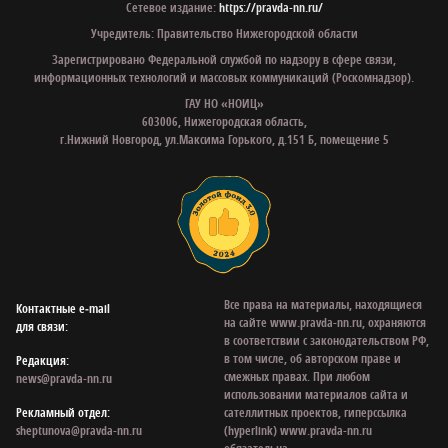
Сетевое издание:
https://pravda-nn.ru/
Учредитель: Правительство Нижегородской области
Зарегистрировано Федеральной службой по надзору в сфере связи,
информационных технологий и массовых коммуникаций (Роскомнадзор).
ГАУ НО «НОИЦ»
603006, Нижегородская область,
г.Нижний Новгород, ул.Максима Горького, д.151 Б, помещение 5
Все права на материалы, находящиеся
Контактные e‑mail
на сайте www.pravda-nn.ru, охраняются
для связи:
в соответствии с законодательством РФ,
в том числе, об авторском праве и
Редакция:
смежных правах. При любом
news@pravda-nn.ru
использовании материалов сайта и
Рекламный отдел:
сателлитных проектов, гиперссылка
sheptunova@pravda-nn.ru
(hyperlink) www.pravda-nn.ru