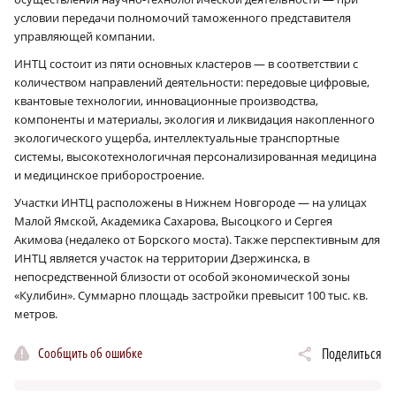
условии передачи полномочий таможенного представителя
управляющей компании.
ИНТЦ состоит из пяти основных кластеров — в соответствии с
количеством направлений деятельности: передовые цифровые,
квантовые технологии, инновационные производства,
компоненты и материалы, экология и ликвидация накопленного
экологического ущерба, интеллектуальные транспортные
системы, высокотехнологичная персонализированная медицина
и медицинское приборостроение.
Участки ИНТЦ расположены в Нижнем Новгороде — на улицах
Малой Ямской, Академика Сахарова, Высоцкого и Сергея
Акимова (недалеко от Борского моста). Также перспективным для
ИНТЦ является участок на территории Дзержинска, в
непосредственной близости от особой экономической зоны
«Кулибин». Суммарно площадь застройки превысит 100 тыс. кв.
метров.
Сообщить об ошибке
Поделиться