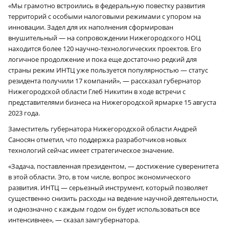
«Мы грамотно встроились в федеральную повестку развития
территорий с особыми налоговыми режимами с упором на
инновации. Задел для их наполнения сформирован
внушительный — на сопровождении Нижегородского НОЦ
находится более 120 научно-технологических проектов. Его
логичное продолжение и пока еще достаточно редкий для
страны режим ИНТЦ уже пользуется популярностью — статус
резидента получили 17 компаний», — рассказал губернатор
Нижегородской области Глеб Никитин в ходе встречи с
представителями бизнеса на Нижегородской ярмарке 15 августа
2023 года.
Заместитель губернатора Нижегородской области Андрей
Саносян отметил, что поддержка разработчиков новых
технологий сейчас имеет стратегическое значение.
«Задача, поставленная президентом, — достижение суверенитета
в этой области. Это, в том числе, вопрос экономического
развития. ИНТЦ — серьезный инструмент, который позволяет
существенно снизить расходы на ведение научной деятельности,
и однозначно с каждым годом он будет использоваться все
интенсивнее», — сказал замгубернатора.