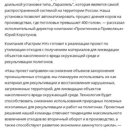
доильной установке типа „Параллель“, которая является самой
распространенной системой на территории России. Наша
установка позволит автоматизировать процесс доения коров на
производствах, где поголовье превышает 400 голов», — рассказал
исполнительный директор компании «Промтехника-Приволжье»
Юрий Коротунов.
Компания «Растрим НН» готовит к реализации проект по
утилизации отходов с получением материалов для ликвидации
объектов накопленного вреда окружающей среде и
рекультивации полигонов.
«Наш проект направлен на снижение объемов захоронения
промышленных отходов, мы планируем использовать их как
материал для рекультивации и восстановления нарушенных,
загрязненных территорий, для ликвидации объектов
накопленного вреда окружающей среде. Технология будет
способствовать снижению использования природных полезных
ископаемых для рекультивации и работ на полигонах. Проектные
решения нашей команды отвечают тенденциям максимального
вовлечения отходов во вторичный оборот и в производство, а
также способствуют развитию экономики замкнутого цикла», —