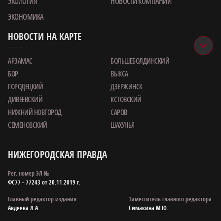
ЭКОЛОГИЯ
НОВОСТИ КОМПАНИИ
ЭКОНОМИКА
НОВОСТИ НА КАРТЕ
АРЗАМАС
БОЛЬШЕБОЛДИНСКИЙ
БОР
ВЫКСА
ГОРОДЕЦКИЙ
ДЗЕРЖИНСК
ДИВЕЕВСКИЙ
КСТОВСКИЙ
НИЖНИЙ НОВГОРОД
САРОВ
СЕМЕНОВСКИЙ
ШАХУНЬЯ
НИЖЕГОРОДСКАЯ ПРАВДА
Рег. номер ЭЛ №
ФС77 – 77243 от 20.11.2019 г.
Главный редактор издания:
Заместитель главного редактора:
Авдеева Л.А.
Симакина М.Ю.