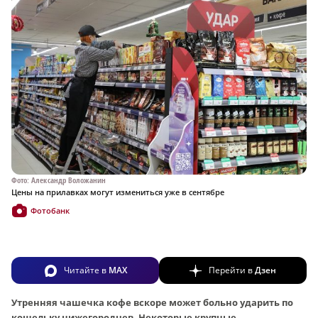
Фото: Александр Воложанин
Цены на прилавках могут измениться уже в сентябре
Фотобанк
Читайте в
MAX
Перейти в
Дзен
Утренняя чашечка кофе вскоре может больно ударить по
кошельку нижегородцев. Некоторые крупные