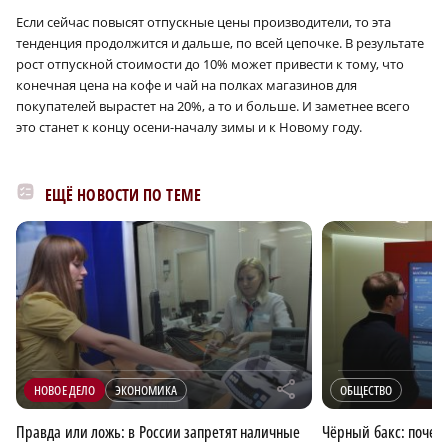
Если сейчас повысят отпускные цены производители, то эта
тенденция продолжится и дальше, по всей цепочке. В результате
рост отпускной стоимости до 10% может привести к тому, что
конечная цена на кофе и чай на полках магазинов для
покупателей вырастет на 20%, а то и больше. И заметнее всего
это станет к концу осени-началу зимы и к Новому году.
ЕЩЁ НОВОСТИ ПО ТЕМЕ
r
НОВОЕ ДЕЛО
ЭКОНОМИКА
ОБЩЕСТВО
Правда или ложь: в России запретят наличные
Чёрный бакс: почем