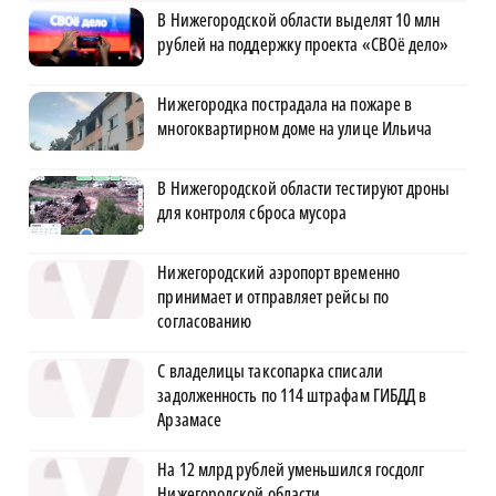
В Нижегородской области выделят 10 млн
рублей на поддержку проекта «СВОё дело»
Нижегородка пострадала на пожаре в
многоквартирном доме на улице Ильича
В Нижегородской области тестируют дроны
для контроля сброса мусора
Нижегородский аэропорт временно
принимает и отправляет рейсы по
согласованию
С владелицы таксопарка списали
задолженность по 114 штрафам ГИБДД в
Арзамасе
На 12 млрд рублей уменьшился госдолг
Нижегородской области