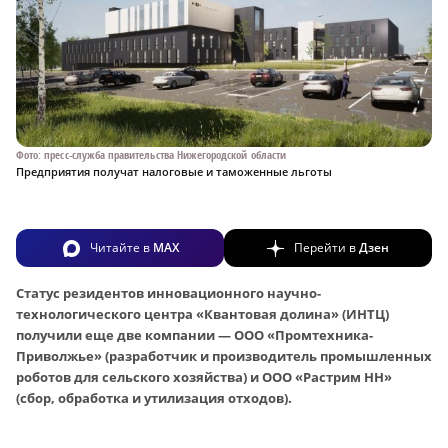
Фото: пресс-служба правительства Нижегородской области
Предприятия получат налоговые и таможенные льготы
Читайте в
MAX
Перейти в
Дзен
Статус резидентов инновационного научно-
технологического центра «Квантовая долина» (ИНТЦ)
получили еще две компании — ООО «Промтехника-
Приволжье» (разработчик и производитель промышленных
роботов для сельского хозяйства) и ООО «Растрим НН»
(сбор, обработка и утилизация отходов).