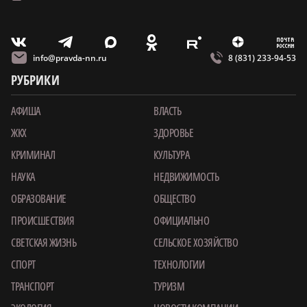
m
T
O
Z
X
E
V
info@pravda-nn.ru
8 (831) 233-94-53
РУБРИКИ
АФИША
ВЛАСТЬ
ЖКХ
ЗДОРОВЬЕ
КРИМИНАЛ
КУЛЬТУРА
НАУКА
НЕДВИЖИМОСТЬ
ОБРАЗОВАНИЕ
ОБЩЕСТВО
ПРОИСШЕСТВИЯ
ОФИЦИАЛЬНО
СВЕТСКАЯ ЖИЗНЬ
СЕЛЬСКОЕ ХОЗЯЙСТВО
СПОРТ
ТЕХНОЛОГИИ
ТРАНСПОРТ
ТУРИЗМ