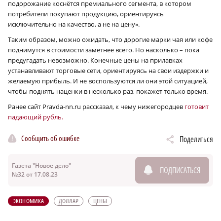
подорожание коснётся премиального сегмента, в котором
потребители покупают продукцию, ориентируясь
исключительно на качество, а не на цену».
Таким образом, можно ожидать, что дорогие марки чая или кофе
поднимутся в стоимости заметнее всего. Но насколько – пока
предугадать невозможно. Конечные цены на прилавках
устанавливают торговые сети, ориентируясь на свои издержки и
желаемую прибыль. И не воспользуются ли они этой ситуацией,
чтобы поднять наценки в несколько раз, покажет только время.
Ранее сайт Pravda-nn.ru рассказал, к чему нижегородцев
готовит
падающий рубль.
Сообщить об ошибке
Поделиться
Газета "Новое дело"
ПОДПИСАТЬСЯ
№32 от 17.08.23
ЭКОНОМИКА
ДОЛЛАР
ЦЕНЫ