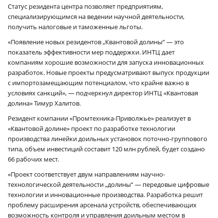
Статус резидента центра позволяет предприятиям,
специализирующимся на ведении научной деятельности,
получить налоговые и таможенные льготы.
«Появление новых резидентов „Квантовой долины“ — это
показатель эффективности мер поддержки. ИНТЦ дает
компаниям хорошие возможности для запуска инновационных
разработок. Новые проекты предусматривают выпуск продукции
с импортозамещающим потенциалом, что крайне важно в
условиях санкций», — подчеркнул директор ИНТЦ «Квантовая
долина» Тимур Халитов.
Резидент компании «Промтехника-Приволжье» реализует в
«Квантовой долине» проект по разработке технологии
производства линейки доильных установок поточно-группового
типа, объем инвестиций составит 120 млн рублей, будет создано
66 рабочих мест.
«Проект соответствует двум направлениям научно-
технологической деятельности „долины“ — передовые цифровые
технологии и инновационные производства. Разработка решит
проблему расширения арсенала устройств, обеспечивающих
возможность контроля и управления доильным местом в