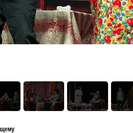
ящему