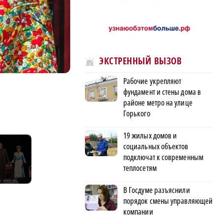
ЭКСТРЕННЫЙ ВЫЗОВ
Рабочие укрепляют
Фото: предоставлено Ольгой Васильчиковой
фундамент и стены дома в
районе метро на улице
Горького
19 жилых домов и
социальных объектов
подключат к современным
теплосетям
В Госдуме разъяснили
порядок смены управляющей
компании