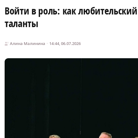
Войти в роль: как любительский
таланты
Алина Малинина
14:44, 06.07.2026