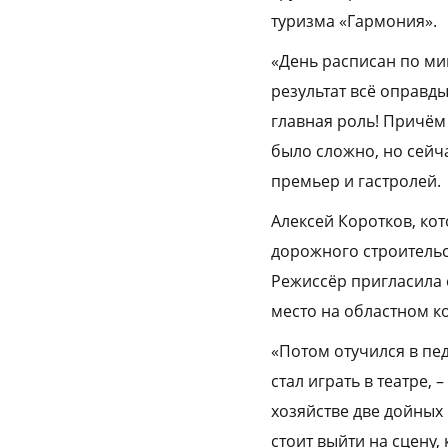
туризма «Гармония».
«День расписан по мин
результат всё оправды
главная роль! Причём
было сложно, но сейч
премьер и гастролей.
Алексей Коротков, ко
дорожного строительств
Режиссёр пригласила 
место на областном к
«Потом отучился в пед
стал играть в театре, 
хозяйстве две дойных 
стоит выйти на сцену,