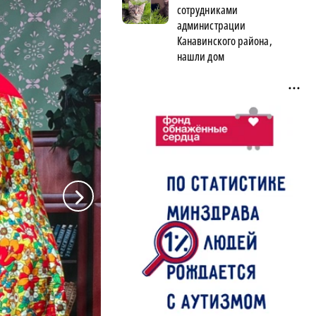
сотрудниками
администрации
Канавинского района,
нашли дом
a