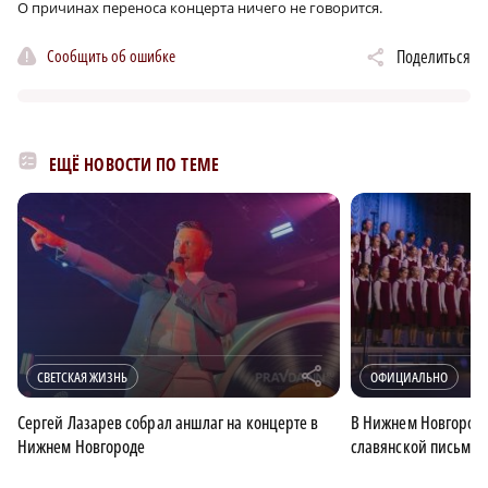
О причинах переноса концерта ничего не говорится.
Сообщить об ошибке
Поделиться
ЕЩЁ НОВОСТИ ПО ТЕМЕ
r
СВЕТСКАЯ ЖИЗНЬ
ОФИЦИАЛЬНО
Сергей Лазарев собрал аншлаг на концерте в
В Нижнем Новгороде
Нижнем Новгороде
славянской письмен