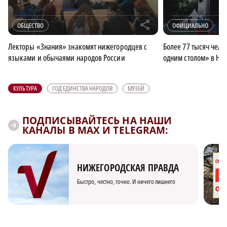
r
ОБЩЕСТВО
ОФИЦИАЛЬНО
Лекторы «Знания» знакомят нижегородцев с
Более 77 тысяч чело
языками и обычаями народов России
одним столом» в Ни
КУЛЬТУРА
ГОД ЕДИНСТВА НАРОДОВ
МУЗЕЙ
ПОДПИСЫВАЙТЕСЬ НА НАШИ
КАНАЛЫ В MAX И TELEGRAM:
НИЖЕГОРОДСКАЯ ПРАВДА
Быстро, честно, точно. И ничего лишнего