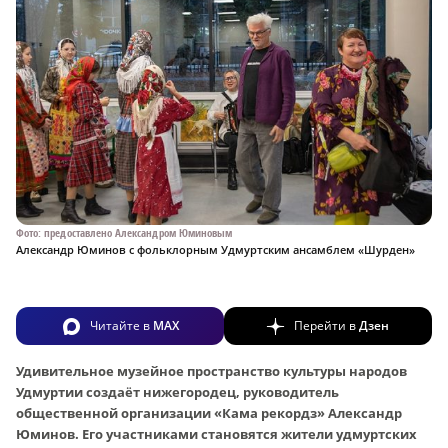
Фото: предоставлено Александром Юминовым
Александр Юминов с фольклорным Удмуртским ансамблем «Шурден»
Читайте в
MAX
Перейти в
Дзен
Удивительное музейное пространство культуры народов
Удмуртии создаёт нижегородец, руководитель
общественной организации «Кама рекордз» Александр
Юминов. Его участниками становятся жители удмуртских