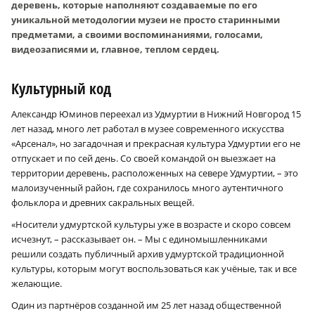
деревень, которые наполняют создаваемые по его
уникальной методологии музеи не просто старинными
предметами, а своими воспоминаниями, голосами,
видеозаписями и, главное, теплом сердец.
Культурный код
Александр Юминов переехал из Удмуртии в Нижний Новгород 15
лет назад, много лет работал в музее современного искусства
«Арсенал», но загадочная и прекрасная культура Удмуртии его не
отпускает и по сей день. Со своей командой он выезжает на
территории деревень, расположенных на севере Удмуртии, – это
малоизученный район, где сохранилось много аутентичного
фольклора и древних сакральных вещей.
«Носители удмуртской культуры уже в возрасте и скоро совсем
исчезнут, – рассказывает он. – Мы с единомышленниками
решили создать публичный архив удмуртской традиционной
культуры, которым могут воспользоваться как учёные, так и все
желающие.
Один из партнёров созданной им 25 лет назад общественной