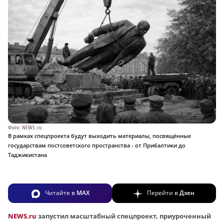
Фото: NEWS.ru
В рамках спецпроекта будут выходить материалы, посвящённые
государствам постсоветского пространства - от Прибалтики до
Таджикистана
Читайте в
MAX
Перейти в
Дзен
NEWS.ru
запустил масштабный спецпроект, приуроченный