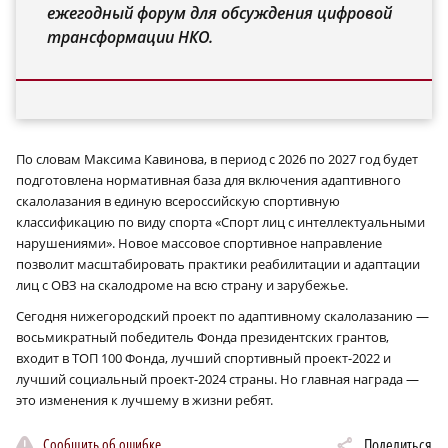
ежегодный форум для обсуждения цифровой
трансформации НКО.
По словам Максима Кавинова, в период с 2026 по 2027 год будет
подготовлена нормативная база для включения адаптивного
скалолазания в единую всероссийскую спортивную
классификацию по виду спорта «Спорт лиц с интеллектуальными
нарушениями». Новое массовое спортивное направление
позволит масштабировать практики реабилитации и адаптации
лиц с ОВЗ на скалодроме на всю страну и зарубежье.
Сегодня нижегородский проект по адаптивному скалолазанию —
восьмикратный победитель Фонда президентских грантов,
входит в ТОП 100 Фонда, лучший спортивный проект-2022 и
лучший социальный проект-2024 страны. Но главная награда —
это изменения к лучшему в жизни ребят.
Сообщить об ошибке
Поделиться