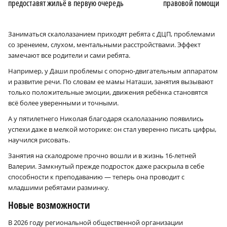
предоставят жильё в первую очередь
правовой помощи с
Заниматься скалолазанием приходят ребята с ДЦП, проблемами
со зренеием, слухом, ментальными расстройствами. Эффект
замечают все родители и сами ребята.
Например, у Даши проблемы с опорно-двигательным аппаратом
и развитие речи. По словам ее мамы Наташи, занятия вызывают
только положительные эмоции, движения ребёнка становятся
всё более уверенными и точными.
А у пятилетнего Николая благодаря скалолазанию появились
успехи даже в мелкой моторике: он стал уверенно писать цифры,
×
научился рисовать.
Занятия на скалодроме прочно вошли и в жизнь 16-летней
Валерии. Замкнутый прежде подросток даже раскрыла в себе
способности к преподаванию — теперь она проводит с
младшими ребятами разминку.
Новые возможности
В 2026 году региональной общественной организации