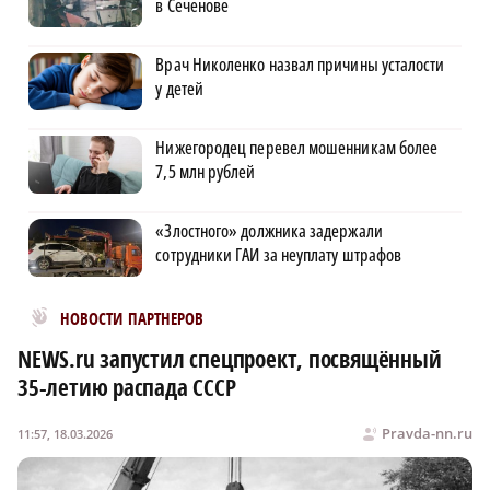
в Сеченове
Врач Николенко назвал причины усталости
у детей
Нижегородец перевел мошенникам более
7,5 млн рублей
«Злостного» должника задержали
сотрудники ГАИ за неуплату штрафов
Новости МирТесен
НОВОСТИ ПАРТНЕРОВ
NEWS.ru запустил спецпроект, посвящённый
35-летию распада СССР
Pravda-nn.ru
11:57, 18.03.2026