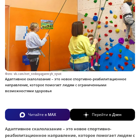
Фото: vk.com/net_nedosyagaemyh_vysot
Адаптивное скалолазание – это новое спортивно-реабилитационное
направление, которое помогает людям с ограниченными
возможностями здоровья
Читайте в
MAX
Перейти в
Дзен
Адаптивное скалолазание – это новое спортивно-
реабилитационное направление, которое помогает людям с