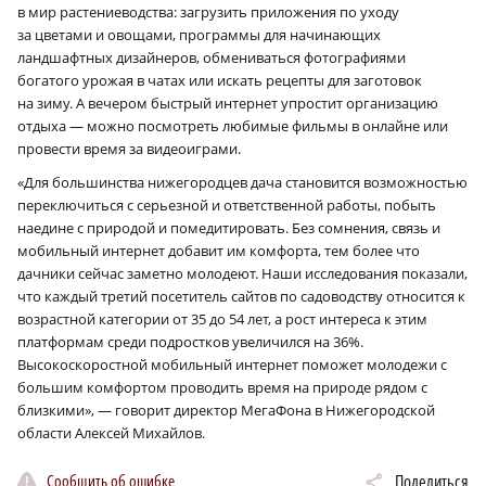
в мир растениеводства: загрузить приложения по уходу
за цветами и овощами, программы для начинающих
ландшафтных дизайнеров, обмениваться фотографиями
богатого урожая в чатах или искать рецепты для заготовок
на зиму. А вечером быстрый интернет упростит организацию
отдыха — можно посмотреть любимые фильмы в онлайне или
провести время за видеоиграми.
«Для большинства нижегородцев дача становится возможностью
переключиться с серьезной и ответственной работы, побыть
наедине с природой и помедитировать. Без сомнения, связь и
мобильный интернет добавит им комфорта, тем более что
дачники сейчас заметно молодеют. Наши исследования показали,
что каждый третий посетитель сайтов по садоводству относится к
возрастной категории от 35 до 54 лет, а рост интереса к этим
платформам среди подростков увеличился на 36%.
Высокоскоростной мобильный интернет поможет молодежи с
большим комфортом проводить время на природе рядом с
близкими», — говорит директор МегаФона в Нижегородской
области Алексей Михайлов.
Сообщить об ошибке
Поделиться