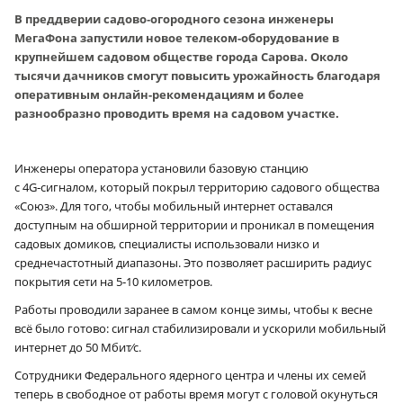
В преддверии садово‑огородного сезона инженеры
МегаФона запустили новое телеком-оборудование в
крупнейшем садовом обществе города Сарова. Около
тысячи дачников смогут повысить урожайность благодаря
оперативным онлайн-рекомендациям и более
разнообразно проводить время на садовом участке.
Инженеры оператора установили базовую станцию
с 4G‑сигналом, который покрыл территорию садового общества
«Союз». Для того, чтобы мобильный интернет оставался
доступным на обширной территории и проникал в помещения
садовых домиков, специалисты использовали низко и
среднечастотный диапазоны. Это позволяет расширить радиус
покрытия сети на 5‑10 километров.
Работы проводили заранее в самом конце зимы, чтобы к весне
всё было готово: сигнал стабилизировали и ускорили мобильный
интернет до 50 Мбит⁄с.
Сотрудники Федерального ядерного центра и члены их семей
теперь в свободное от работы время могут с головой окунуться