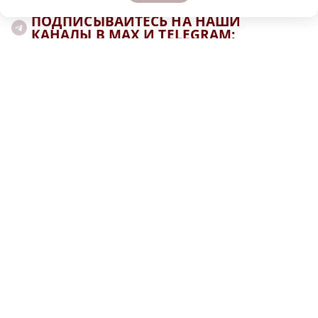
ПОДПИСЫВАЙТЕСЬ НА НАШИ
КАНАЛЫ В MAX И TELEGRAM:
НИЖЕГОРОДСКАЯ ПРАВДА
Быстро, честно, точно. И ничего лишнего
МОЛОДЕЖЬ МЕНЯЕТ МИР