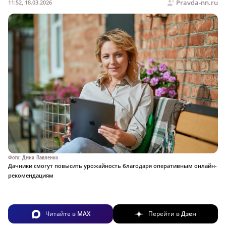
Pravda-nn.ru
11:52, 18.03.2026
Фото: Дина Павленко
Дачники смогут повысить урожайность благодаря оперативным онлайн-
рекомендациям
Читайте в
MAX
Перейти в
Дзен