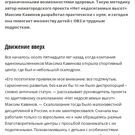
ограниченными возможностями здоровья. Такую методику
автор нижегородского проекта «Нет недосягаемых высот»
Максим Кавинов разработал практически с нуля, и сегодня
она помогает множеству детей с ОВЗ и трудным
подросткам.
Движение вверх
Все началось около пятнадцати лет назад, когда компания
единомышленников Максима Кавинова открыла спортивный
центр, где был и небольшой скалодром.
«Его посетители привлекли моё внимание: все подтянутые,
гармонично развитые, без каких бы то ни было диспропорций –
словно античные статуи, — рассказывает руководитель проекта
по адаптивному скалолазанию «Нет недосягаемых высот»
Максим Кавинов. — Скалолазание тогда было малоизвестной
дисциплиной в России, и я им заинтересовался. Сначала мы
работали только со взрослыми, но к нам обращались разные
благотворительные центры с просьбой позаниматься с их
подопечными. Познакомившись с детьми с особенностями