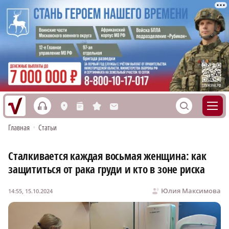
h
S
L
n
s
M
Главная
•
Статьи
Сталкивается каждая восьмая женщина: как
защититься от рака груди и кто в зоне риска
Юлия Максимова
14:55, 15.10.2024