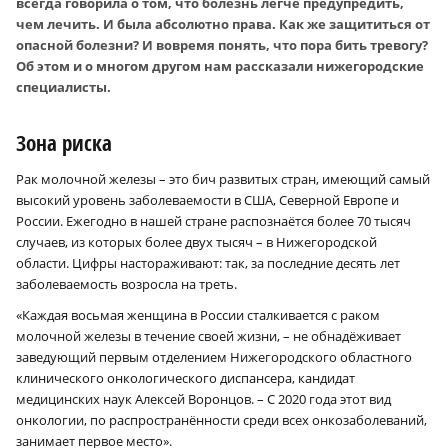
всегда говорила о том, что болезнь легче предупредить,
чем лечить. И была абсолютно права. Как же защититься от
опасной болезни? И вовремя понять, что пора бить тревогу?
Об этом и о многом другом нам рассказали нижегородские
специалисты.
Зона риска
Рак молочной железы – это бич развитых стран, имеющий самый
высокий уровень заболеваемости в США, Северной Европе и
России. Ежегодно в нашей стране распознаётся более 70 тысяч
случаев, из которых более двух тысяч – в Нижегородской
области. Цифры настораживают: так, за последние десять лет
заболеваемость возросла на треть.
«Каждая восьмая женщина в России сталкивается с раком
молочной железы в течение своей жизни, – не обнадёживает
заведующий первым отделением Нижегородского областного
клинического онкологического диспансера, кандидат
медицинских наук Алексей Воронцов. – С 2020 года этот вид
онкологии, по распространённости среди всех онкозаболеваний,
занимает первое место».