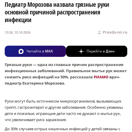
Педиатр Морозова назвала грязные руки
основной причиной распространения
инфекции
Pravda-nn.ru
13:26, 15.10.2024
Читайте в
MAX
Перейти в
Дзен
Грязные руки — одна из главных причин распространения
инфекционных заболеваний. Правильное мытье рук может
снизить риск инфекций на 50%, рассказала
РИАМО
врач-
педиатр Екатерина Морозова.
Руки могут быть источником микроорганизмов, вызывающих
грипп, гастроэнтерит и другие заболевания. Особенно уязвимы
дети и пожилые, играющие дети часто не думают о мытье рук,
что увеличивает риск заражения.
До 30% случаев острых кишечных инфекций у детей связаны с