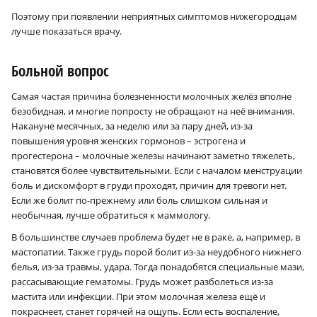
Поэтому при появлении неприятных симптомов нижегородцам
лучше показаться врачу.
Больной вопрос
Самая частая причина болезненности молочных желёз вполне
безобидная, и многие попросту не обращают на неё внимания.
Накануне месячных, за неделю или за пару дней, из-за
повышения уровня женских гормонов – эстрогена и
прогестерона – молочные железы начинают заметно тяжелеть,
становятся более чувствительными. Если с началом менструации
боль и дискомфорт в груди проходят, причин для тревоги нет.
Если же болит по-прежнему или боль слишком сильная и
необычная, лучше обратиться к маммологу.
В большинстве случаев проблема будет не в раке, а, например, в
мастопатии. Также грудь порой болит из-за неудобного нижнего
белья, из-за травмы, удара. Тогда понадобятся специальные мази,
рассасывающие гематомы. Грудь может разболеться из-за
мастита или инфекции. При этом молочная железа ещё и
покраснеет, станет горячей на ощупь. Если есть воспаление,