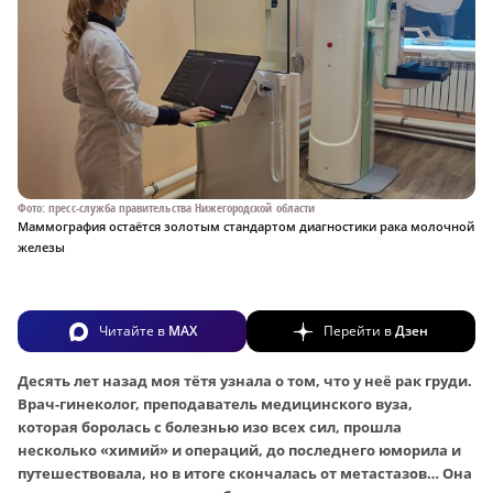
Фото: пресс-служба правительства Нижегородской области
Маммография остаётся золотым стандартом диагностики рака молочной
железы
Читайте в
MAX
Перейти в
Дзен
Десять лет назад моя тётя узнала о том, что у неё рак груди.
Врач-гинеколог, преподаватель медицинского вуза,
которая боролась с болезнью изо всех сил, прошла
несколько «химий» и операций, до последнего юморила и
путешествовала, но в итоге скончалась от метастазов… Она