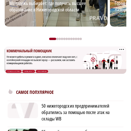
Молодёжь выбирает: где получить высшее
Город ид
образование в Нижегородской области
Нижний?
САМОЕ ПОПУЛЯРНОЕ
50 нижегородских предпринимателей
обратились за помощью после атак на
склады WB