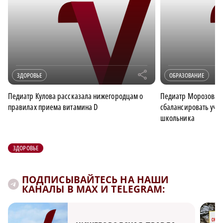
r
ЗДОРОВЬЕ
ОБРАЗОВАНИЕ
Педиатр Кулова рассказала нижегородцам о
Педиатр Морозова да
правилах приема витамина D
сбалансировать учеб
школьника
ЗДОРОВЬЕ
ПОДПИСЫВАЙТЕСЬ НА НАШИ
КАНАЛЫ В MAX И TELEGRAM: