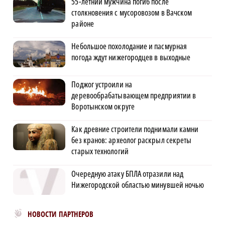
55-летний мужчина погиб после
столкновения с мусоровозом в Вачском
районе
Небольшое похолодание и пасмурная
погода ждут нижегородцев в выходные
Поджог устроили на
деревообрабатывающем предприятии в
Воротынском округе
Как древние строители поднимали камни
без кранов: археолог раскрыл секреты
старых технологий
Очередную атаку БПЛА отразили над
Нижегородской областью минувшей ночью
Новости МирТесен
НОВОСТИ ПАРТНЕРОВ