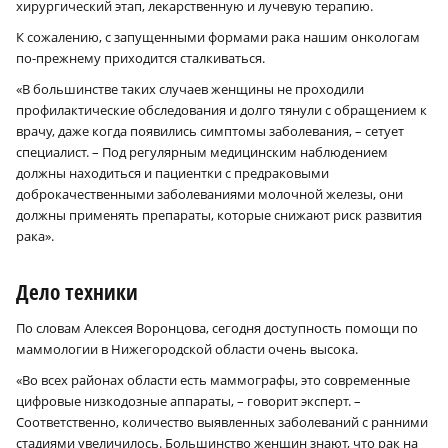
хирургический этап, лекарственную и лучевую терапию.
К сожалению, с запущенными формами рака нашим онкологам
по-прежнему приходится сталкиваться.
«В большинстве таких случаев женщины не проходили
профилактические обследования и долго тянули с обращением к
врачу, даже когда появились симптомы заболевания, – сетует
специалист. – Под регулярным медицинским наблюдением
должны находиться и пациентки с предраковыми
доброкачественными заболеваниями молочной железы, они
должны применять препараты, которые снижают риск развития
рака».
Дело техники
По словам Алексея Воронцова, сегодня доступность помощи по
маммологии в Нижегородской области очень высока.
«Во всех районах области есть маммографы, это современные
цифровые низкодозные аппараты, – говорит эксперт. –
Соответственно, количество выявленных заболеваний с ранними
стадиями увеличилось. Большинство женщин знают, что рак на