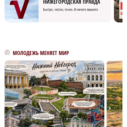
НИЖЕГОРОДСКАЯ ПРАВДА
Быстро, честно, точно. И ничего лишнего
МОЛОДЕЖЬ МЕНЯЕТ МИР