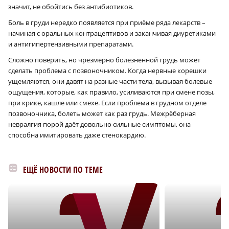
значит, не обойтись без антибиотиков.
Боль в груди нередко появляется при приёме ряда лекарств –
начиная с оральных контрацептивов и заканчивая диуретиками
и антигипертензивными препаратами.
Сложно поверить, но чрезмерно болезненной грудь может
сделать проблема с позвоночником. Когда нервные корешки
ущемляются, они давят на разные части тела, вызывая болевые
ощущения, которые, как правило, усиливаются при смене позы,
при крике, кашле или смехе. Если проблема в грудном отделе
позвоночника, болеть может как раз грудь. Межрёберная
невралгия порой даёт довольно сильные симптомы, она
способна имитировать даже стенокардию.
ЕЩЁ НОВОСТИ ПО ТЕМЕ