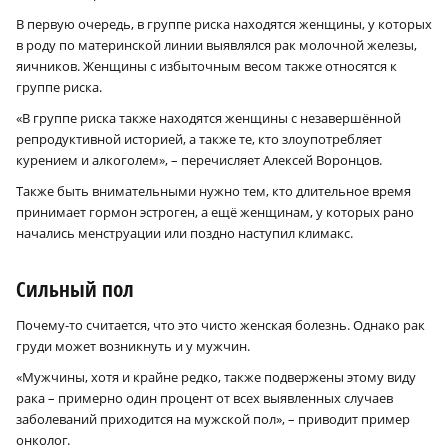
В первую очередь, в группе риска находятся женщины, у которых
в роду по материнской линии выявлялся рак молочной железы,
яичников. Женщины с избыточным весом также относятся к
группе риска.
«В группе риска также находятся женщины с незавершённой
репродуктивной историей, а также те, кто злоупотребляет
курением и алкоголем», – перечисляет Алексей Воронцов.
Также быть внимательными нужно тем, кто длительное время
принимает гормон эстроген, а ещё женщинам, у которых рано
начались менструации или поздно наступил климакс.
Сильный пол
Почему-то считается, что это чисто женская болезнь. Однако рак
груди может возникнуть и у мужчин.
«Мужчины, хотя и крайне редко, также подвержены этому виду
рака – примерно один процент от всех выявленных случаев
заболеваний приходится на мужской пол», – приводит пример
онколог.