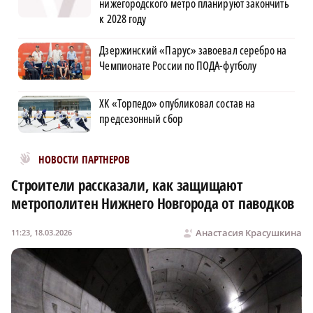
нижегородского метро планируют закончить
к 2028 году
Дзержинский «Парус» завоевал серебро на
Чемпионате России по ПОДА-футболу
ХК «Торпедо» опубликовал состав на
предсезонный сбор
Новости МирТесен
НОВОСТИ ПАРТНЕРОВ
Строители рассказали, как защищают
метрополитен Нижнего Новгорода от паводков
Анастасия Красушкина
11:23, 18.03.2026