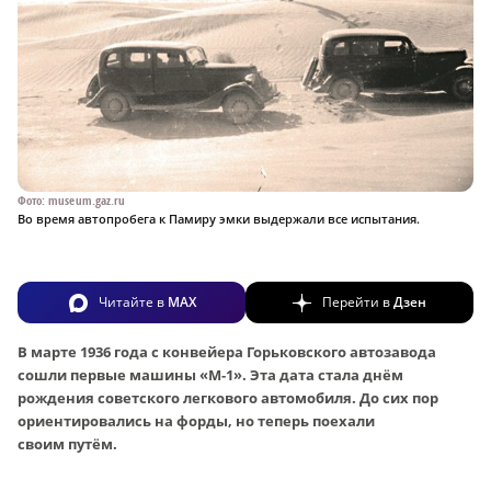
Фото: museum.gaz.ru
Во время автопробега к Памиру эмки выдержали все испытания.
Читайте в
MAX
Перейти в
Дзен
В марте 1936 года с конвейера Горьковского автозавода
сошли первые машины «М‑1». Эта дата стала днём
рождения советского легкового автомобиля. До сих пор
ориентировались на форды, но теперь поехали
своим путём.