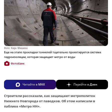
Фото: Кира Мишина
Еще на этапе прокладки тоннелей тщательно проектируется система
гидроизоляции, которая защищает метро от воды
Фотобанк
Читайте в
MAX
Перейти в
Дзен
Строители рассказали, как защищают метрополитен
Нижнего Новгорода от паводков. Об этом написали в
паблике «Метро НН».