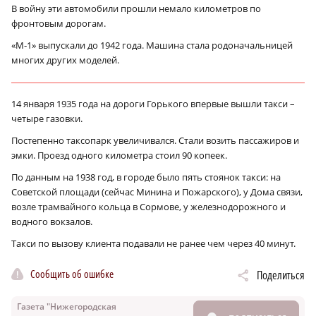
В войну эти автомобили прошли немало километров по
фронтовым дорогам.
«М‑1» выпускали до 1942 года. Машина стала родоначальницей
многих других моделей.
14 января 1935 года на дороги Горького впервые вышли такси –
четыре газовки.
Постепенно таксопарк увеличивался. Стали возить пассажиров и
эмки. Проезд одного километра стоил 90 копеек.
По данным на 1938 год, в городе было пять стоянок такси: на
Советской площади (сейчас Минина и Пожарского), у Дома связи,
возле трамвайного кольца в Сормове, у железнодорожного и
водного вокзалов.
Такси по вызову клиента подавали не ранее чем через 40 минут.
Сообщить об ошибке
Поделиться
Газета "Нижегородская