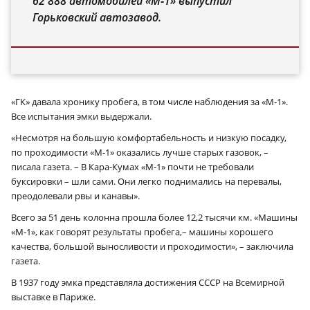
62 888 автомобилей «М‑1» выпустил
Горьковский автозавод.
«ГК» давала хронику пробега, в том числе наблюдения за «М‑1».
Все испытания эмки выдержали.
«Несмотря на большую комфортабельность и низкую посадку,
по проходимости «М‑1» оказались лучше старых газовок, –
писала газета. – В Кара-Кумах «М‑1» почти не требовали
буксировки – шли сами. Они легко поднимались на перевалы,
преодолевали рвы и канавы».
Всего за 51 день колонна прошла более 12,2 тысячи км. «Машины
«М‑1», как говорят результаты пробега,– машины хорошего
качества, большой выносливости и проходимости», – заключила
газета.
В 1937 году эмка представляла достижения СССР на Всемирной
выставке в Париже.