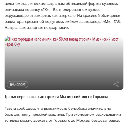
цельнометаллическим закрытым обтекаемой формы кузовом, –
описывала новинку «ГК». – В отполированном кузове
окружающее отражается, как в зеркале. На красивой облицовке
радиатора, срезанной под углом, эмблема автозавода: «М» – ГАЗ.
На крыльях изящные подфарники».
r
ТРАНСПОРТ
Третья переправа: как строили Мызинский мост в Горьком
Газета сообщила, что вместимость бензобака значительно
больше, чем у прежней машины. При экономном расходовании
топлива можно доехать от Горького до Москвы без дозаправки.