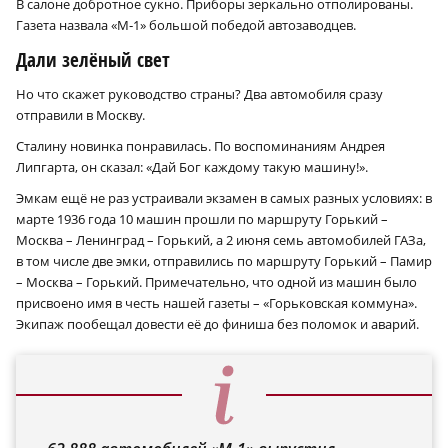
В салоне добротное сукно. Приборы зеркально отполированы.
Газета назвала «М‑1» большой победой автозаводцев.
Дали зелёный свет
Но что скажет руководство страны? Два автомобиля сразу
отправили в Москву.
Сталину новинка понравилась. По воспоминаниям Андрея
Липгарта, он сказал: «Дай Бог каждому такую машину!».
Эмкам ещё не раз устраивали экзамен в самых разных условиях: в
марте 1936 года 10 машин прошли по маршруту Горький –
Москва – Ленинград – Горький, а 2 июня семь автомобилей ГАЗа,
в том числе две эмки, отправились по маршруту Горький – Памир
– Москва – Горький. Примечательно, что одной из машин было
присвоено имя в честь нашей газеты – «Горьковская коммуна».
Экипаж пообещал довести её до финиша без поломок и аварий.