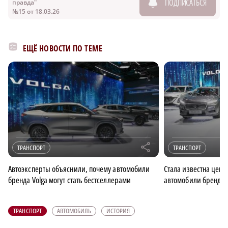
ПОДПИСАТЬСЯ
правда"
№15 от 18.03.26
ЕЩЁ НОВОСТИ ПО ТЕМЕ
r
ТРАНСПОРТ
ТРАНСПОРТ
Автоэксперты объяснили, почему автомобили
Стала известна цен
бренда Volga могут стать бестселлерами
автомобили бренда 
ТРАНСПОРТ
АВТОМОБИЛЬ
ИСТОРИЯ