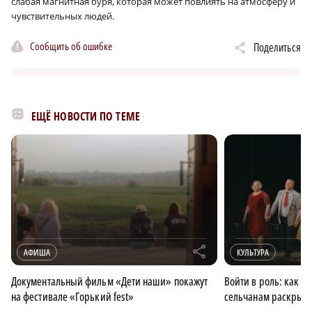
слабая магнитная буря, которая может повлиять на атмосферу и
чувствительных людей.
Сообщить об ошибке
Поделиться
ЕЩЁ НОВОСТИ ПО ТЕМЕ
r
АФИША
КУЛЬТУРА
Документальный фильм «Дети наши» покажут
Войти в роль: как л
на фестивале «Горький fest»
сельчанам раскрыва