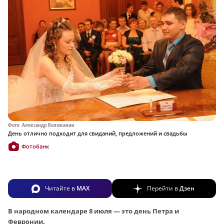
Фото: Александр Воложанин
День отлично подходит для свиданий, предложений и свадьбы
Фотобанк
Читайте в
MAX
Перейти в
Дзен
В народном календаре 8 июля — это день Петра и
Февронии.