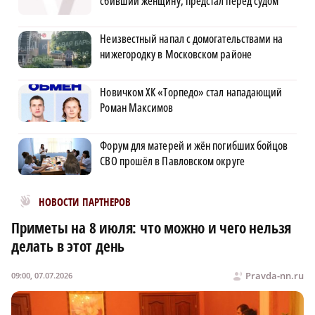
сбивший женщину, предстал перед судом
Неизвестный напал с домогательствами на
нижегородку в Московском районе
Новичком ХК «Торпедо» стал нападающий
Роман Максимов
Форум для матерей и жён погибших бойцов
СВО прошёл в Павловском округе
Новости МирТесен
НОВОСТИ ПАРТНЕРОВ
Приметы на 8 июля: что можно и чего нельзя
делать в этот день
Pravda-nn.ru
09:00, 07.07.2026