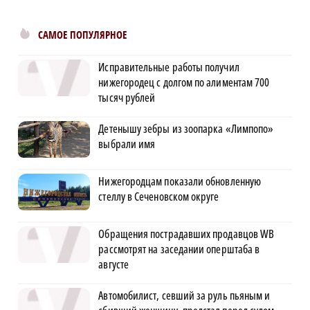
САМОЕ ПОПУЛЯРНОЕ
Исправительные работы получил
нижегородец с долгом по алиментам 700
тысяч рублей
Детенышу зебры из зоопарка «Лимпопо»
выбрали имя
Нижегородцам показали обновленную
стеллу в Сеченовском округе
Обращения пострадавших продавцов WB
рассмотрят на заседании оперштаба в
августе
Автомобилист, севший за руль пьяным и