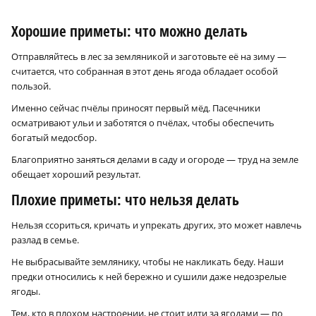
Хорошие приметы: что можно делать
Отправляйтесь в лес за земляникой и заготовьте её на зиму —
считается, что собранная в этот день ягода обладает особой
пользой.
Именно сейчас пчёлы приносят первый мёд. Пасечники
осматривают ульи и заботятся о пчёлах, чтобы обеспечить
богатый медосбор.
Благоприятно заняться делами в саду и огороде — труд на земле
обещает хороший результат.
Плохие приметы: что нельзя делать
Нельзя ссориться, кричать и упрекать других, это может навлечь
разлад в семье.
Не выбрасывайте землянику, чтобы не накликать беду. Наши
предки относились к ней бережно и сушили даже недозрелые
ягоды.
Тем, кто в плохом настроении, не стоит идти за ягодами — по