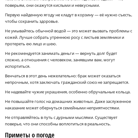
поверьям, они окажутся кислыми и невкусными.
Первую найденную ягоду не кладут в корзину — её нужно съесть,
чтобы сохранить здоровье.
Не умывайтесь обычной водой — это может вызвать проблемы с
кожей. Лучше собрать утреннюю росу с листьев земляники и
протереть ею лицо и шею.
Не рекомендуется занимать деньги — вернуть долг будет
сложно, а отношения с человеком, занявшим вам, могут
испортиться.
Венчаться в этот день нежелательно: брак может оказаться
непрочным, хотя заключать гражданский союз не запрещается.
Не надевайте чужие украшения, особенно обручальные кольца.
Не повышайте голос на домашних животных. Даже заслуженное
наказание может обернуться семейными неприятностями.
Не отправляйтесь в путь с дурными мыслями. Существует
поверье, что они способны воплотиться в реальность.
Приметы о погоде