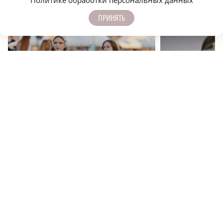
Политике обработки персональных данных
ЕЩЁ НОВОСТИ ПО ТЕМЕ
ПРИНЯТЬ
r
ОБЩЕСТВО
ОБЩЕСТВО
Приметы на 7 июля: что можно и чего нельзя
Приметы на 6 июля: 
делать в этот день
делать в этот день
ОБЩЕСТВО
ПРИМЕТЫ
ПОДПИСЫВАЙТЕСЬ НА НАШИ
КАНАЛЫ В MAX И TELEGRAM: