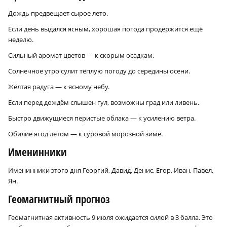
Дождь предвещает сырое лето.
Если день выдался ясным, хорошая погода продержится ещё
неделю.
Сильный аромат цветов — к скорым осадкам.
Солнечное утро сулит тёплую погоду до середины осени.
Жёлтая радуга — к ясному небу.
Если перед дождём слышен гул, возможны град или ливень.
Быстро движущиеся перистые облака — к усилению ветра.
Обилие ягод летом — к суровой морозной зиме.
Именинники
Именинники этого дня Георгий, Давид, Денис, Егор, Иван, Павел,
Ян.
Геомагнитный прогноз
Геомагнитная активность 9 июля ожидается силой в 3 балла. Это