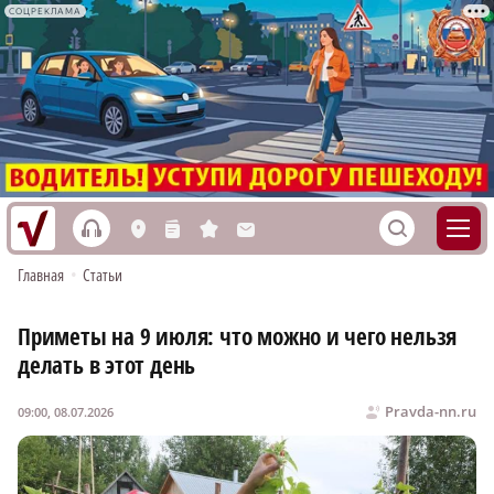
СОЦРЕКЛАМА
h
S
L
n
s
M
Главная
•
Статьи
Приметы на 9 июля: что можно и чего нельзя
делать в этот день
Pravda-nn.ru
09:00, 08.07.2026