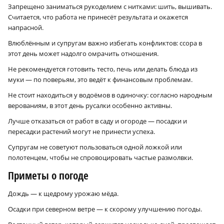
Запрещено заниматься рукоделием с нитками: шить, вышивать.
Считается, что работа не принесёт результата и окажется
напрасной.
Влюблённым и супругам важно избегать конфликтов: ссора в
этот день может надолго омрачить отношения.
Не рекомендуется готовить тесто, печь или делать блюда из
муки — по поверьям, это ведёт к финансовым проблемам.
Не стоит находиться у водоёмов в одиночку: согласно народным
верованиям, в этот день русалки особенно активны.
Лучше отказаться от работ в саду и огороде — посадки и
пересадки растений могут не принести успеха.
Супругам не советуют пользоваться одной ложкой или
полотенцем, чтобы не спровоцировать частые размолвки.
Приметы о погоде
Дождь — к щедрому урожаю мёда.
Осадки при северном ветре — к скорому улучшению погоды.