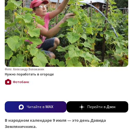
Фото: Александр Воложанин
Нужно поработать в огороде
Фотобанк
Читайте в
MAX
Перейти в
Дзен
В народном календаре 9 июля — это день Давида
Земляничника.