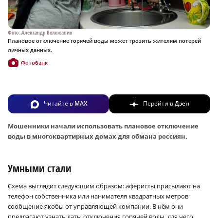
Фото: Александр Воложанин
Плановое отключение горячей воды может грозить жителям потерей
личных данных.
Фотобанк
Читайте в
MAX
Перейти в
Дзен
Мошенники начали использовать плановое отключение
воды в многоквартирных домах для обмана россиян.
Умными стали
Схема выглядит следующим образом: аферисты присылают на
телефон собственника или нанимателя квадратных метров
сообщение якобы от управляющей компании. В нём они
предлагают узнать даты отключения горячей воды, для чего