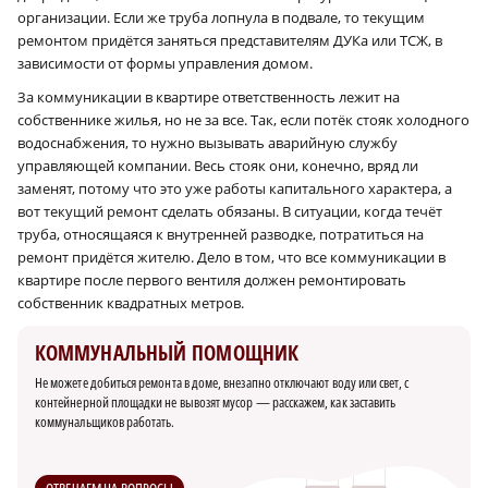
организации. Если же труба лопнула в подвале, то текущим
ремонтом придётся заняться представителям ДУКа или ТСЖ, в
зависимости от формы управления домом.
За коммуникации в квартире ответственность лежит на
собственнике жилья, но не за все. Так, если потёк стояк холодного
водоснабжения, то нужно вызывать аварийную службу
управляющей компании. Весь стояк они, конечно, вряд ли
заменят, потому что это уже работы капитального характера, а
вот текущий ремонт сделать обязаны. В ситуации, когда течёт
труба, относящаяся к внутренней разводке, потратиться на
ремонт придётся жителю. Дело в том, что все коммуникации в
квартире после первого вентиля должен ремонтировать
собственник квадратных метров.
КОММУНАЛЬНЫЙ ПОМОЩНИК
Не можете добиться ремонта в доме, внезапно отключают воду или свет, с
контейнерной площадки не вывозят мусор — расскажем, как заставить
коммунальщиков работать.
ОТВЕЧАЕМ НА ВОПРОСЫ