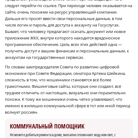
следует перейти по ссылке. При переходе человек оказывается на
сайте, очень похожем на ресурс управляющей компании.
Дальше его просят ввести свои персональные данные, в том
числе логин и пароль для доступа к аккаунту на Госуслугах.
Бывает, что человеку предлагают скачать документ или новое
приложение ЖКХ, внутри которого находится вредоносное
программное обеспечение. Цель всех этих действий одна —
получить доступ к вашим финансам и персональным данным, к
аккаунтам на государственных сервисах.
По словам зампредседателя Совета по развитию цифровой
экономики при Совете Федерации, сенатора Артема Шейкина,
сложность в том, что мошенники становятся всё более
грамотными. Фишинговые сайты, которые они создают, всё
труднее отличить от настоящих, визуально
они
поразительно
похожи. К тому же мошенники очень чётко улавливают, что
именно в жилищно-коммунальной сфере в тот или иной период
волнует россиян.
КОММУНАЛЬНЫЙ ПОМОЩНИК
Не можете добиться ремонта в доме, внезапно отключают воду или свет, с