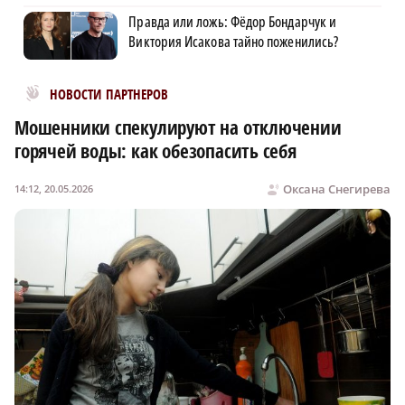
Правда или ложь: Фёдор Бондарчук и
Виктория Исакова тайно поженились?
Новости МирТесен
НОВОСТИ ПАРТНЕРОВ
Мошенники спекулируют на отключении
горячей воды: как обезопасить себя
Оксана Снегирева
14:12, 20.05.2026