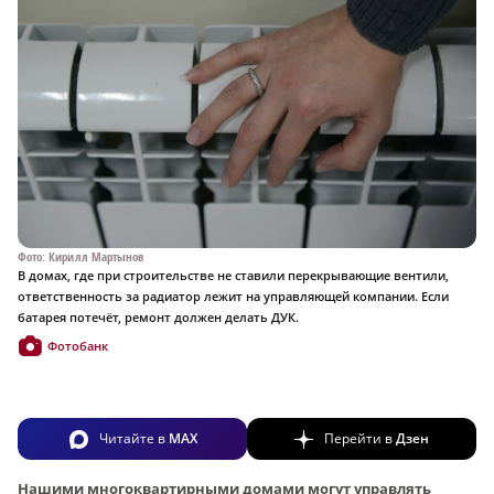
Фото: Кирилл Мартынов
В домах, где при строительстве не ставили перекрывающие вентили,
ответственность за радиатор лежит на управляющей компании. Если
батарея потечёт, ремонт должен делать ДУК.
Фотобанк
Читайте в
MAX
Перейти в
Дзен
Нашими многоквартирными домами могут управлять