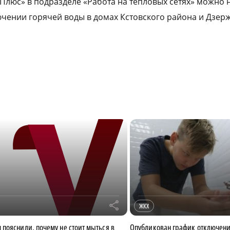
 Плюс» в подразделе «Работа на тепловых сетях» можно 
ении горячей воды в домах Кстовского района и Дзерж
r
ЖКХ
пояснили, почему не стоит мыться в
Опубликован график отключени