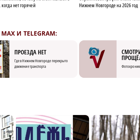
 когда нет горячей
Нижнем Новгороде на 2026 год
MAX И TELEGRAM:
СМОТРИ
ПРОЕЗДА НЕТ
ПРОЩЁ
Где в Нижнем Новгороде перекрыто
движение транспорта
Фотохроник