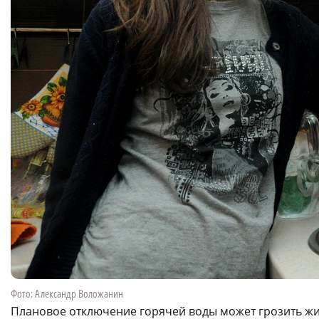
Фото: Александр Воложанин
Плановое отключение горячей воды может грозить жи