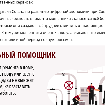
твенных сервисах.
ателя Совета по развитию цифровой экономики при Сов
ина, сложность в том, что мошенники становятся всё б
торые они создают, всё труднее отличить от настоящих,
 К тому же мошенники очень чётко улавливают, что им
 тот или иной период волнует россиян.
ЬНЫЙ ПОМОЩНИК
я ремонта в доме,
 воду или свет, с
щадки не вывозят
, как заставить
аботать.