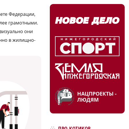
ете Федерации,
олее грамотными.
 визуально
они
енно в жилищно-
НАЦПРОЕКТЫ -
ЛЮДЯМ
ПРО КОТИКОВ