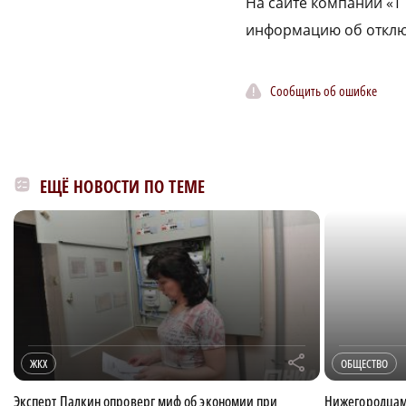
На сайте компании «Т
информацию об отключ
Сообщить об ошибке
ЕЩЁ НОВОСТИ ПО ТЕМЕ
r
ЖКХ
ОБЩЕСТВО
Эксперт Палкин опроверг миф об экономии при
Нижегородцам 