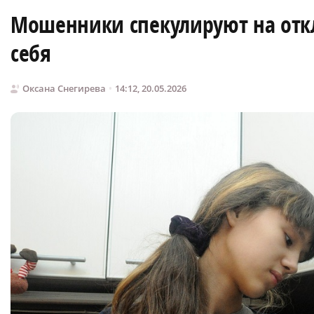
Мошенники спекулируют на откл
себя
Оксана Снегирева
14:12, 20.05.2026