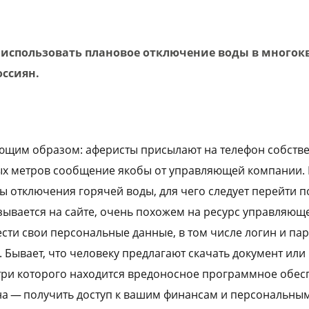
использовать плановое отключение воды в многок
оссиян.
ющим образом: аферисты присылают на телефон собств
ых метров сообщение якобы от управляющей компании. 
ы отключения горячей воды, для чего следует перейти п
зывается на сайте, очень похожем на ресурс управляющ
сти свои персональные данные, в том числе логин и пар
х. Бывает, что человеку предлагают скачать документ или
ри которого находится вредоносное программное обес
дна — получить доступ к вашим финансам и персональны