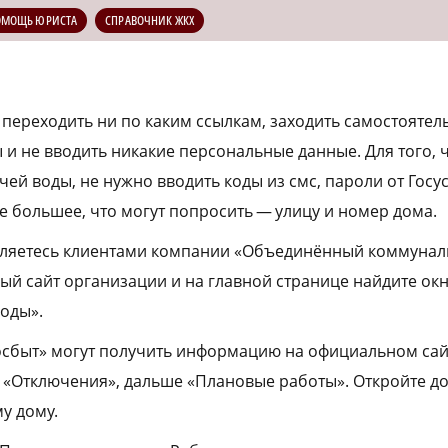
ОМОЩЬ ЮРИСТА
СПРАВОЧНИК ЖКХ
 переходить ни по каким ссылкам, заходить самостоятел
и не вводить никакие персональные данные. Для того, 
ей воды, не нужно вводить коды из смс, пароли от Госу
е большее, что могут попросить — улицу и номер дома.
вляетесь клиентами компании «Объединённый коммунал
ый сайт организации и на главной странице найдите ок
оды».
сбыт» могут получить информацию на официальном сайт
«Отключения», дальше «Плановые работы». Откройте до
у дому.