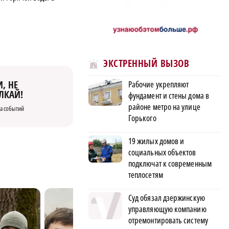
ЭКСТРЕННЫЙ ВЫЗОВ
, НЕ
Рабочие укрепляют
ЛКАЙ!
фундамент и стены дома в
районе метро на улице
а событий
Горького
19 жилых домов и
социальных объектов
подключат к современным
теплосетям
Суд обязал дзержинскую
управляющую компанию
отремонтировать систему