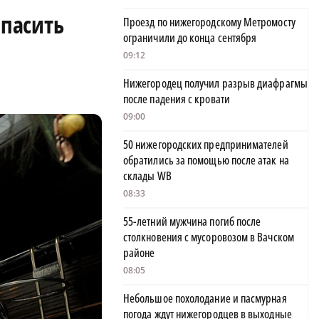
пасить
Проезд по нижегородскому Метромосту
ограничили до конца сентября
09:12
Нижегородец получил разрыв диафрагмы
после падения с кровати
09:00
50 нижегородских предпринимателей
обратились за помощью после атак на
склады WB
08:33
55-летний мужчина погиб после
столкновения с мусоровозом в Вачском
районе
08:05
Небольшое похолодание и пасмурная
погода ждут нижегородцев в выходные