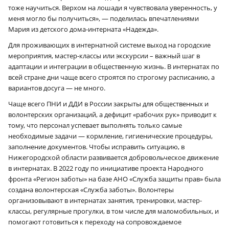
тоже научиться. Верхом на лошади я чувствовала уверенность, у
меня могло бы получиться», — поделилась впечатлениями
Мария из детского дома-интерната «Надежда».
Для проживающих в интернатной системе выход на городские
мероприятия, мастер-классы или экскурсии – важный шаг в
адаптации и интеграции в общественную жизнь. В интернатах по
всей стране дни чаще всего строятся по строгому расписанию, а
вариантов досуга — не много.
Чаще всего ПНИ и ДДИ в России закрыты для общественных и
волонтерских организаций, а дефицит «рабочих рук» приводит к
тому, что персонал успевает выполнять только самые
необходимые задачи — кормление, гигиенические процедуры,
заполнение документов. Чтобы исправить ситуацию, в
Нижегородской области развивается добровольческое движение
в интернатах. В 2022 году по инициативе проекта Народного
фронта «Регион заботы» на базе АНО «Служба защиты прав» была
создана волонтерская «Служба заботы». Волонтеры
организовывают в интернатах занятия, тренировки, мастер-
классы, регулярные прогулки, в том числе для маломобильных, и
помогают готовиться к переходу на сопровождаемое