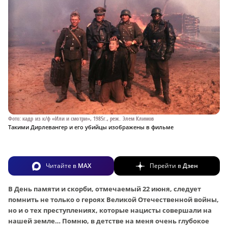
Фото: кадр из к/ф «Или и смотри», 1985г., реж. Элем Климов
Такими Дирлевангер и его убийцы изображены в фильме
Читайте в
MAX
Перейти в
Дзен
В День памяти и скорби, отмечаемый 22 июня, следует
помнить не только о героях Великой Отечественной войны,
но и о тех преступлениях, которые нацисты совершали на
нашей земле… Помню, в детстве на меня очень глубокое