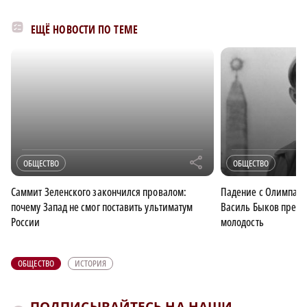
ЕЩЁ НОВОСТИ ПО ТЕМЕ
r
ОБЩЕСТВО
ОБЩЕСТВО
Саммит Зеленского закончился провалом:
Падение с Олимпа: 
почему Запад не смог поставить ультиматум
Василь Быков преда
России
молодость
ОБЩЕСТВО
ИСТОРИЯ
ПОДПИСЫВАЙТЕСЬ НА НАШИ