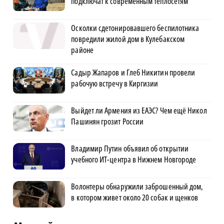
подключат к современным теплосетям
Осколки сдетонировавшего беспилотника
повредили жилой дом в Кулебакском
районе
Садыр Жапаров и Глеб Никитин провели
рабочую встречу в Киргизии
Выйдет ли Армения из ЕАЭС? Чем ещё Никол
Пашинян грозит России
Владимир Путин объявил об открытии
учебного ИТ-центра в Нижнем Новгороде
Волонтеры обнаружили заброшенный дом,
в котором живет около 20 собак и щенков