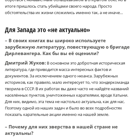
итоге пришлось стать убийцами своего народа. Просто
обстоятельства их жизни сложились именно так, а не иначе…
Для Запада это «не актуально»
– В своих книгах вы широко используете
зарубежную литературу, повествующую о бригаде
Дирлевангера. Как бы вы её оценили?
Дмитрий Жуков:
В основном это добротная историческая
литература, где приводится масса интересных фактов и
документов. За исключением одного нюанса. Зарубежных
историков, как правило, мало интересует то, что зондеркоманда
творила в СССР. В их работах вы даже часто не найдёте названий
населённых пунктов, уничтоженных карателями, вроде Хатыни.
Для них, видимо, эта тема не настолько актуальна, как для нас.
Поэтому одной из наших задач и было во всех подробностях
показать карательные акции именно на нашей земле.
– Почему для них зверства в нашей стране не
актуальны?