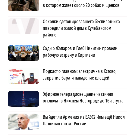
в котором живет около 20 собак и щенков
Осколки сдетонировавшего беспилотника
повредили жилой дом в Кулебакском
районе
Садыр Жапаров и Глеб Никитин провели
рабочую встречу в Киргизии
Подкаст о главном: электричка в Кстово,
закрытие бара и нападение клещей
Эфирное телерадиовещание частично
отключат в Нижнем Новгороде до 16 августа
Выйдет ли Армения из ЕАЭС? Чем ещё Никол
Пашинян грозит России