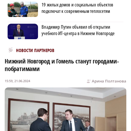
19 жилых домов и социальных объектов
подключат к современным теплосетям
Владимир Путин объявил об открытии
учебного ИТ-центра в Нижнем Новгороде
Новости МирТесен
НОВОСТИ ПАРТНЕРОВ
Нижний Новгород и Гомель станут городами-
побратимами
Арина Полтанова
15:59, 21.06.2024