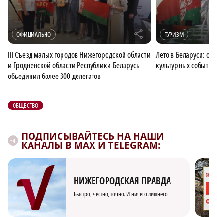
r
ОФИЦИАЛЬНО
ТУРИЗМ
III Съезд малых городов Нижегородской области
Лето в Беларуси: об
и Гродненской области Республики Беларусь
культурных событий
объединил более 300 делегатов
ОБЩЕСТВО
ПОДПИСЫВАЙТЕСЬ НА НАШИ
КАНАЛЫ В MAX И TELEGRAM:
НИЖЕГОРОДСКАЯ ПРАВДА
Быстро, честно, точно. И ничего лишнего