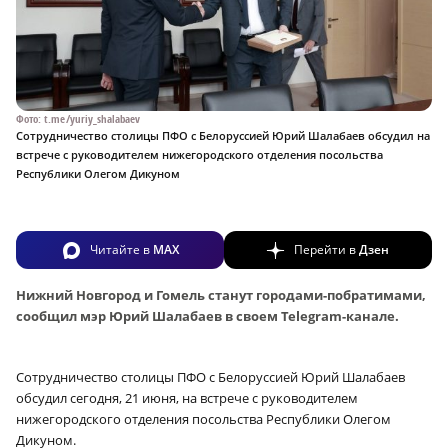
Фото: t.me/yuriy_shalabaev
Сотрудничество столицы ПФО с Белоруссией Юрий Шалабаев обсудил на
встрече с руководителем нижегородского отделения посольства
Республики Олегом Дикуном
Читайте в
MAX
Перейти в
Дзен
Нижний Новгород и Гомель станут городами-побратимами,
сообщил мэр Юрий Шалабаев в своем Telegram-канале.
Сотрудничество столицы ПФО с Белоруссией Юрий Шалабаев
обсудил сегодня, 21 июня, на встрече с руководителем
нижегородского отделения посольства Республики Олегом
Дикуном.