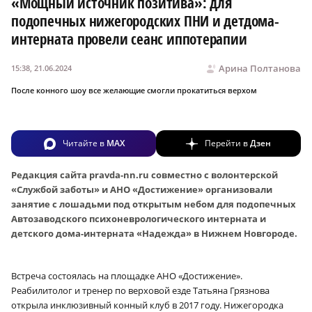
«Мощный источник позитива»: для
подопечных нижегородских ПНИ и детдома-
интерната провели сеанс иппотерапии
Арина Полтанова
15:38, 21.06.2024
После конного шоу все желающие смогли прокатиться верхом
Читайте в
MAX
Перейти в
Дзен
Редакция сайта pravda-nn.ru совместно с волонтерской
«Службой заботы» и АНО «Достижение» организовали
занятие с лошадьми под открытым небом для подопечных
Автозаводского психоневрологического интерната и
детского дома-интерната «Надежда» в Нижнем Новгороде.
Встреча состоялась на площадке АНО «Достижение».
Реабилитолог и тренер по верховой езде Татьяна Грязнова
открыла инклюзивный конный клуб в 2017 году. Нижегородка