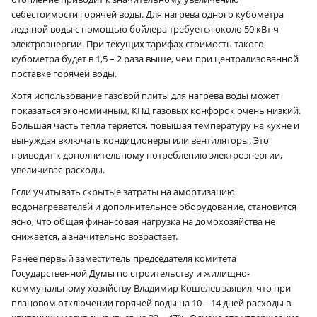
себестоимости горячей воды. Для нагрева одного кубометра
ледяной воды с помощью бойлера требуется около 50 кВт·ч
электроэнергии. При текущих тарифах стоимость такого
кубометра будет в 1,5 – 2 раза выше, чем при централизованной
поставке горячей воды.
Хотя использование газовой плиты для нагрева воды может
показаться экономичным, КПД газовых конфорок очень низкий.
Большая часть тепла теряется, повышая температуру на кухне и
вынуждая включать кондиционеры или вентиляторы. Это
приводит к дополнительному потреблению электроэнергии,
увеличивая расходы.
Если учитывать скрытые затраты на амортизацию
водонагревателей и дополнительное оборудование, становится
ясно, что общая финансовая нагрузка на домохозяйства не
снижается, а значительно возрастает.
Ранее первый заместитель председателя комитета
Государственной Думы по строительству и жилищно-
коммунальному хозяйству Владимир Кошелев заявил, что при
плановом отключении горячей воды на 10 – 14 дней расходы в