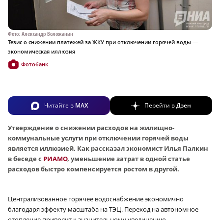
Фото: Александр Воложанин
Тезис о снижении платежей за ЖКУ при отключении горячей воды —
экономическая иллюзия
Фотобанк
Читайте в
MAX
Перейти в
Дзен
Утверждение о снижении расходов на жилищно-
коммунальные услуги при отключении горячей воды
является иллюзией. Как рассказал экономист Илья Палкин
в беседе с
РИАМО
, уменьшение затрат в одной статье
расходов быстро компенсируется ростом в другой.
Централизованное горячее водоснабжение экономично
благодаря эффекту масштаба на ТЭЦ. Переход на автономное
отопление приводит к значительному увеличению