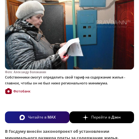
Фото: Александр Воложанин
Собственники смогут определить свой тариф на содержание жилья -
главное, чтобы он не был ниже регионального минимума.
Фотобанк
Читайте в
MAX
Перейти в
Дзен
В Госдуму внесён законопроект об установлении
минимального размера платы за содержание жилья.