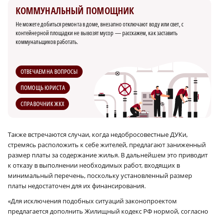
КОММУНАЛЬНЫЙ ПОМОЩНИК
Не можете добиться ремонта в доме, внезапно отключают воду или свет, с
контейнерной площадки не вывозят мусор — расскажем, как заставить
коммунальщиков работать.
ОТВЕЧАЕМ НА ВОПРОСЫ
ПОМОЩЬ ЮРИСТА
СПРАВОЧНИК ЖКХ
Также встречаются случаи, когда недобросовестные ДУКи,
стремясь расположить к себе жителей, предлагают заниженный
размер платы за содержание жилья. В дальнейшем это приводит
к отказу в выполнении необходимых работ, входящих в
минимальный перечень, поскольку установленный размер
платы недостаточен для их финансирования.
«Для исключения подобных ситуаций законопроектом
предлагается дополнить Жилищный кодекс РФ нормой, согласно