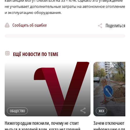
квитанции могут снизиться на 33 – 47%. Однако это утверждение
не учитывает дополнительные затраты на автономное отопление
и эксплуатацию оборудования.
Сообщить об ошибке
Поделиться
ЕЩЁ НОВОСТИ ПО ТЕМЕ
r
ОБЩЕСТВО
ЖКХ
Нижегородцам пояснили, почему не стоит
Зачем отключают гор
мыться в холодной воде, когда нет горячей
информацию о план