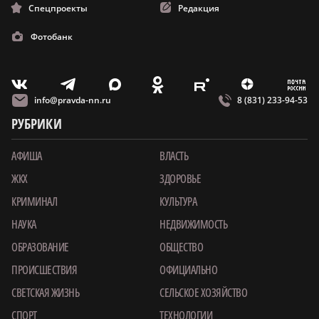
Спецпроекты
Редакция
Фотобанк
m
T
O
Z
X
E
V
info@pravda-nn.ru
8 (831) 233-94-53
РУБРИКИ
АФИША
ВЛАСТЬ
ЖКХ
ЗДОРОВЬЕ
КРИМИНАЛ
КУЛЬТУРА
НАУКА
НЕДВИЖИМОСТЬ
ОБРАЗОВАНИЕ
ОБЩЕСТВО
ПРОИСШЕСТВИЯ
ОФИЦИАЛЬНО
СВЕТСКАЯ ЖИЗНЬ
СЕЛЬСКОЕ ХОЗЯЙСТВО
СПОРТ
ТЕХНОЛОГИИ