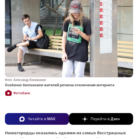
Фото: Александр Воложанин
Особенно беспокоили жителей региона отключения интернета
Фотобанк
Читайте в
MAX
Перейти в
Дзен
Нижегородцы оказались одними из самых бесстрашных