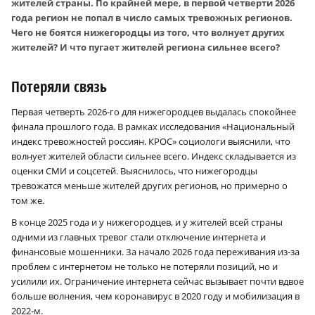
жителей страны. По крайней мере, в первой четверти 2026
года регион не попал в число самых тревожных регионов.
Чего не боятся нижегородцы из того, что волнует других
жителей? И что пугает жителей региона сильнее всего?
Потеряли связь
Первая четверть 2026-го для нижегородцев выдалась спокойнее
финала прошлого года. В рамках исследования «Национальный
индекс тревожностей россиян. КРОС» социологи выяснили, что
волнует жителей области сильнее всего. Индекс складывается из
оценки СМИ и соцсетей. Выяснилось, что нижегородцы
тревожатся меньше жителей других регионов, но примерно о
том же.
В конце 2025 года и у нижегородцев, и у жителей всей страны
одними из главных тревог стали отключение интернета и
финансовые мошенники. За начало 2026 года переживания из-за
проблем с интернетом не только не потеряли позиций, но и
усилили их. Ограничение интернета сейчас вызывает почти вдвое
больше волнения, чем коронавирус в 2020 году и мобилизация в
2022‑м.