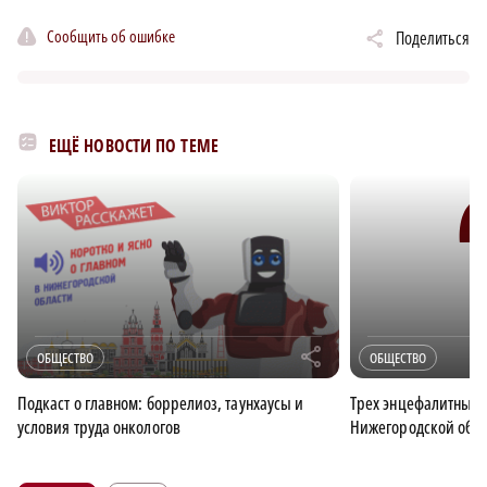
Сообщить об ошибке
Поделиться
ЕЩЁ НОВОСТИ ПО ТЕМЕ
r
ОБЩЕСТВО
ОБЩЕСТВО
Подкаст о главном: боррелиоз, таунхаусы и
Трех энцефалитных 
условия труда онкологов
Нижегородской обла