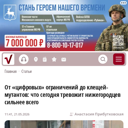
h
S
L
n
s
M
Главная
•
Статьи
От «цифровых» ограничений до клещей-
мутантов: что сегодня тревожит нижегородцев
сильнее всего
Анастасия Прибутковская
11:41, 21.05.2026