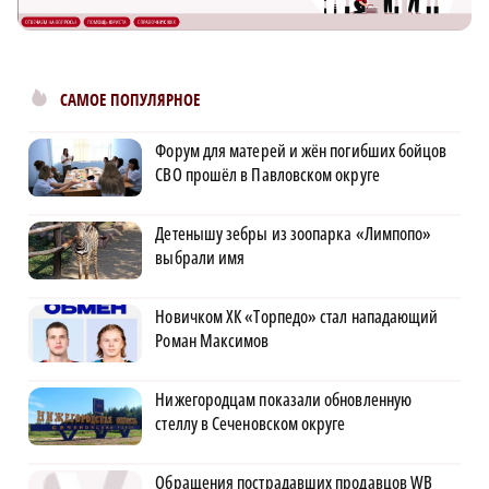
САМОЕ ПОПУЛЯРНОЕ
Форум для матерей и жён погибших бойцов
СВО прошёл в Павловском округе
Детенышу зебры из зоопарка «Лимпопо»
выбрали имя
Новичком ХК «Торпедо» стал нападающий
Роман Максимов
Нижегородцам показали обновленную
стеллу в Сеченовском округе
Обращения пострадавших продавцов WB