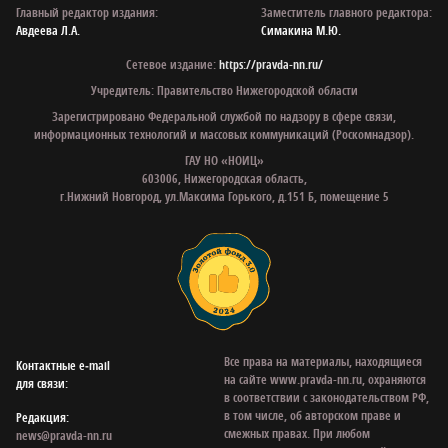
Главный редактор издания:
Заместитель главного редактора:
Авдеева Л.А.
Симакина М.Ю.
Сетевое издание:
https://pravda-nn.ru/
Учредитель: Правительство Нижегородской области
Зарегистрировано Федеральной службой по надзору в сфере связи,
информационных технологий и массовых коммуникаций (Роскомнадзор).
ГАУ НО «НОИЦ»
603006, Нижегородская область,
г.Нижний Новгород, ул.Максима Горького, д.151 Б, помещение 5
Все права на материалы, находящиеся
Контактные e‑mail
на сайте www.pravda-nn.ru, охраняются
для связи:
в соответствии с законодательством РФ,
в том числе, об авторском праве и
Редакция:
смежных правах. При любом
news@pravda-nn.ru