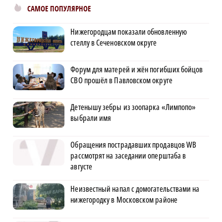
САМОЕ ПОПУЛЯРНОЕ
Нижегородцам показали обновленную
стеллу в Сеченовском округе
Форум для матерей и жён погибших бойцов
СВО прошёл в Павловском округе
Детенышу зебры из зоопарка «Лимпопо»
выбрали имя
Обращения пострадавших продавцов WB
рассмотрят на заседании оперштаба в
августе
Неизвестный напал с домогательствами на
нижегородку в Московском районе