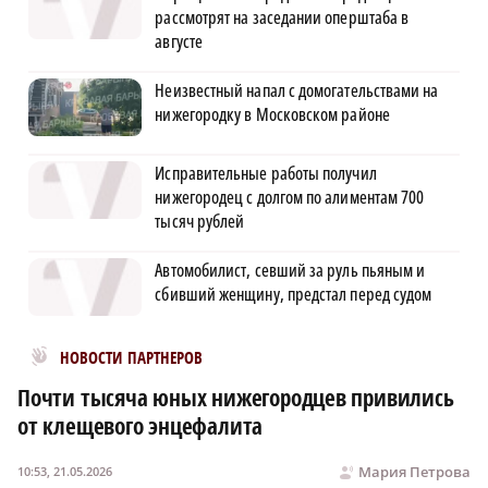
рассмотрят на заседании оперштаба в
августе
Неизвестный напал с домогательствами на
нижегородку в Московском районе
Исправительные работы получил
нижегородец с долгом по алиментам 700
тысяч рублей
Автомобилист, севший за руль пьяным и
сбивший женщину, предстал перед судом
Новости МирТесен
НОВОСТИ ПАРТНЕРОВ
Почти тысяча юных нижегородцев привились
от клещевого энцефалита
Мария Петрова
10:53, 21.05.2026