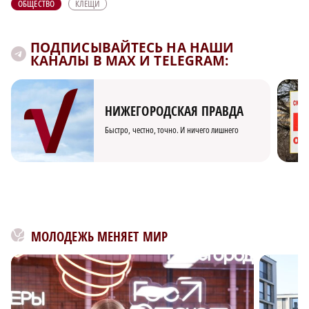
ОБЩЕСТВО
КЛЕЩИ
ПОДПИСЫВАЙТЕСЬ НА НАШИ
КАНАЛЫ В MAX И TELEGRAM:
НИЖЕГОРОДСКАЯ ПРАВДА
Быстро, честно, точно. И ничего лишнего
МОЛОДЕЖЬ МЕНЯЕТ МИР