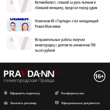
Автомобилист, севший за руль пьяным и
сбивший женщину, предстал перед судом
Новичком ХК «Торпедо» стал нападающий
Роман Максимов
Исправительные работы получил
нижегородец с долгом по алиментам 700
тысяч рублей
Оформить подписку
Конференц-зал
Заказать рекламу
Официальные документы