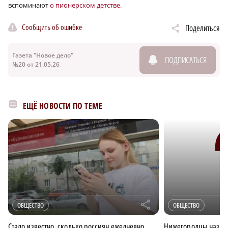
вспоминают
о пионерском детстве.
Сообщить об ошибке
Поделиться
Газета "Новое дело"
ПОДПИСАТЬСЯ
№20 от 21.05.26
ЕЩЁ НОВОСТИ ПО ТЕМЕ
r
ОБЩЕСТВО
ОБЩЕСТВО
Стало известно, сколько россиян ежедневно
Нижегородцы назвал