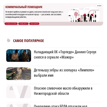
САМОЕ ПОПУЛЯРНОЕ
Нападающий ХК «Торпедо» Даниил Сероух
снялся в сериале «Мажор»
Детенышу зебры из зоопарка «Лимпопо»
выбрали имя
Опасное сливочное масло обнаружили в
Нижегородской области
Очередную атаку БПЛА отразили над