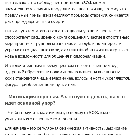
показывают, что соблюдение принципов ЗОЖ может
значительно увеличить продолжительность жизни, потому что
правильные привычки замедляют процессы старения, снижается
риск прежде­временной смерти.
Пятым пунктом можно назвать социальную активность. ЗОЖ
способствует расширению круга общения: участие в спортивных
мероприятиях, групповых занятиях или клубах по интересам
укрепляет социальные связи, а активный образ жизни открывает
новые возможности для общения и самореализации.
И заключительным преимуществом является внешний вид.
Здоровый образ жизни положительно влияет на внешность:
кожа становится чище и эластичнее, волосы и ногти укрепляются,
фигура приобретает подтянутый вид.
– Мотивация хорошая. А что нужно делать, на что
идёт основной упор?
– Чтобы получить максимальную пользу от ЗОЖ, важно
учитывать его основные компоненты.
Для начала – это регулярная физическая активность. Выбирайте
то, что вам по душе: бег, плавание, йогу, силовые тренировки,