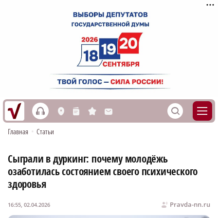
h
S
L
n
s
M
Главная
•
Статьи
Сыграли в дуркинг: почему молодёжь
озаботилась состоянием своего психического
здоровья
Pravda-nn.ru
16:55, 02.04.2026