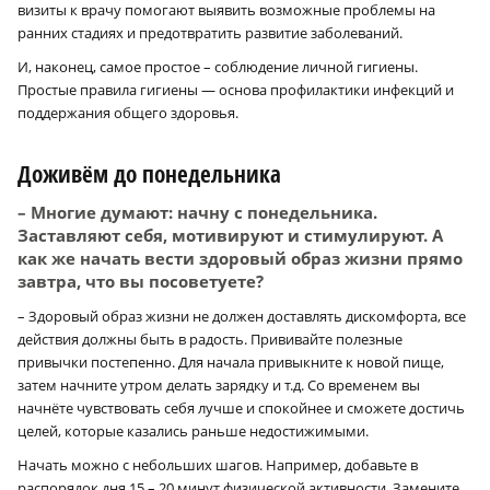
визиты к врачу помогают выявить возможные проблемы на
ранних стадиях и предотвратить развитие заболеваний.
И, наконец, самое простое – соблюдение личной гигиены.
Простые правила гигиены — основа профилактики инфекций и
поддержания общего здоровья.
Доживём до понедельника
– Многие думают: начну с понедельника.
Заставляют себя, мотивируют и стимулируют. А
как же начать вести здоровый образ жизни прямо
завтра, что вы посоветуете?
– Здоровый образ жизни не должен доставлять дискомфорта, все
действия должны быть в радость. Прививайте полезные
привычки постепенно. Для начала привыкните к новой пище,
затем начните утром делать зарядку и т.д. Со временем вы
начнёте чувствовать себя лучше и спокойнее и сможете достичь
целей, которые казались раньше недостижимыми.
Начать можно с небольших шагов. Например, добавьте в
распорядок дня 15 – 20 минут физической активности. Замените