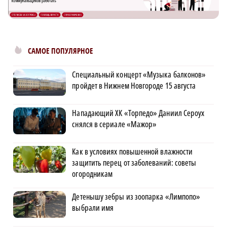
САМОЕ ПОПУЛЯРНОЕ
Специальный концерт «Музыка балконов»
пройдет в Нижнем Новгороде 15 августа
Нападающий ХК «Торпедо» Даниил Сероух
снялся в сериале «Мажор»
Как в условиях повышенной влажности
защитить перец от заболеваний: советы
огородникам
Детенышу зебры из зоопарка «Лимпопо»
выбрали имя