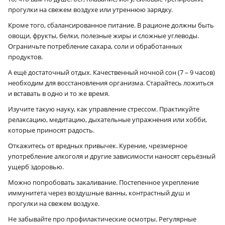
прогулки на свежем воздухе или утреннюю зарядку.
Кроме того, сбалансированное питание. В рационе должны быть
овощи, фрукты, белки, полезные жиры и сложные углеводы.
Ограничьте потребление сахара, соли и обработанных
продуктов.
А ещё достаточный отдых. Качественный ночной сон (7 – 9 часов)
необходим для восстановления организма. Старайтесь ложиться
и вставать в одно и то же время.
Изучите такую науку, как управление стрессом. Практикуйте
релаксацию, медитацию, дыхательные упражнения или хобби,
которые приносят радость.
Откажитесь от вредных привычек. Курение, чрезмерное
употребление алкоголя и другие зависимости наносят серьёзный
ущерб здоровью.
Можно попробовать закаливание. Постепенное укрепление
иммунитета через воздушные ванны, контрастный душ и
прогулки на свежем воздухе.
Не забывайте про профилактические осмотры. Регулярные