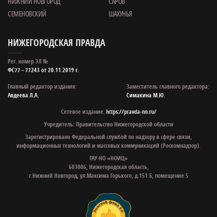
НИЖНИЙ НОВГОРОД
САРОВ
СЕМЕНОВСКИЙ
ШАХУНЬЯ
НИЖЕГОРОДСКАЯ ПРАВДА
Рег. номер ЭЛ №
ФС77 – 77243 от 20.11.2019 г.
Главный редактор издания:
Заместитель главного редактора:
Авдеева Л.А.
Симакина М.Ю.
Сетевое издание:
https://pravda-nn.ru/
Учредитель: Правительство Нижегородской области
Зарегистрировано Федеральной службой по надзору в сфере связи,
информационных технологий и массовых коммуникаций (Роскомнадзор).
ГАУ НО «НОИЦ»
603006, Нижегородская область,
г.Нижний Новгород, ул.Максима Горького, д.151 Б, помещение 5