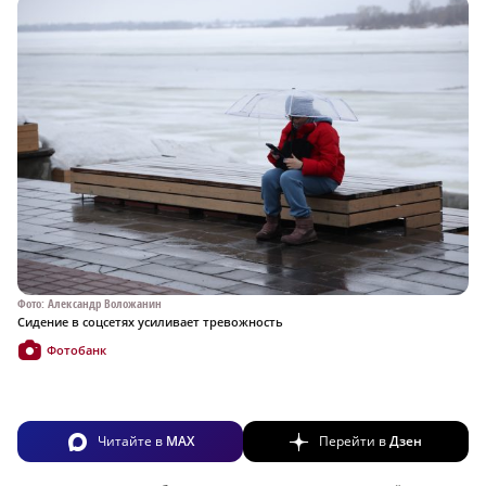
Фото: Александр Воложанин
Сидение в соцсетях усиливает тревожность
Фотобанк
Читайте в
MAX
Перейти в
Дзен