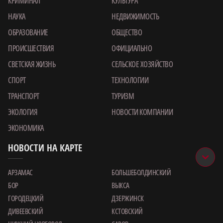
КРИМИНАЛ
КУЛЬТУРА
НАУКА
НЕДВИЖИМОСТЬ
ОБРАЗОВАНИЕ
ОБЩЕСТВО
ПРОИСШЕСТВИЯ
ОФИЦИАЛЬНО
СВЕТСКАЯ ЖИЗНЬ
СЕЛЬСКОЕ ХОЗЯЙСТВО
СПОРТ
ТЕХНОЛОГИИ
ТРАНСПОРТ
ТУРИЗМ
ЭКОЛОГИЯ
НОВОСТИ КОМПАНИИ
ЭКОНОМИКА
НОВОСТИ НА КАРТЕ
АРЗАМАС
БОЛЬШЕБОЛДИНСКИЙ
БОР
ВЫКСА
ГОРОДЕЦКИЙ
ДЗЕРЖИНСК
ДИВЕЕВСКИЙ
КСТОВСКИЙ