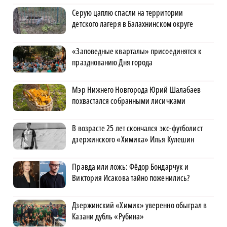
Серую цаплю спасли на территории
детского лагеря в Балахнинском округе
«Заповедные кварталы» присоединятся к
празднованию Дня города
Мэр Нижнего Новгорода Юрий Шалабаев
похвастался собранными лисичками
В возрасте 25 лет скончался экс-футболист
дзержинского «Химика» Илья Кулешин
Правда или ложь: Фёдор Бондарчук и
Виктория Исакова тайно поженились?
Дзержинский «Химик» уверенно обыграл в
Казани дубль «Рубина»