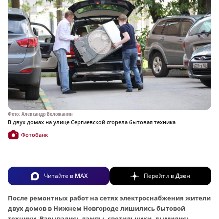
Фото: Александр Воложанин
В двух домах на улице Сергиевской сгорела бытовая техника
Фотобанк
Читайте в
MAX
Перейти в
Дзен
После ремонтных работ на сетях электроснабжения жители
двух домов в Нижнем Новгороде лишились бытовой
техники. Взрывались лампы, светильники, дымились