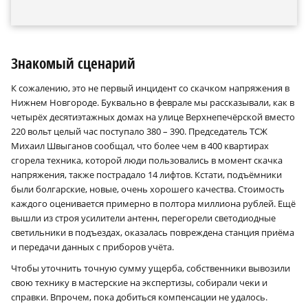
Знакомый сценарий
К сожалению, это не первый инцидент со скачком напряжения в
Нижнем Новгороде. Буквально в феврале мы рассказывали, как в
четырёх десятиэтажных домах на улице Верхнепечёрской вместо
220 вольт целый час поступало 380 – 390. Председатель ТСЖ
Михаил Швыганов сообщал, что более чем в 400 квартирах
сгорела техника, которой люди пользовались в момент скачка
напряжения, также пострадало 14 лифтов. Кстати, подъёмники
были болгарские, новые, очень хорошего качества. Стоимость
каждого оценивается примерно в полтора миллиона рублей. Ещё
вышли из строя усилители антенн, перегорели светодиодные
светильники в подъездах, оказалась повреждена станция приёма
и передачи данных с приборов учёта.
Чтобы уточнить точную сумму ущерба, собственники вывозили
свою технику в мастерские на экспертизы, собирали чеки и
справки. Впрочем, пока добиться компенсации не удалось.