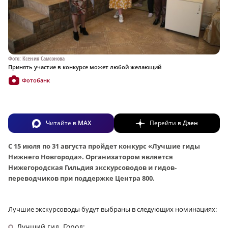
Фото: Ксения Самсонова
Принять участие в конкурсе может любой желающий
Фотобанк
Читайте в
MAX
Перейти в
Дзен
С 15 июля по 31 августа пройдет конкурс «Лучшие гиды
Нижнего Новгорода». Организатором является
Нижегородская Гильдия экскурсоводов и гидов-
переводчиков при поддержке Центра 800.
Лучшие экскурсоводы будут выбраны в следующих номинациях:
Лучший гид. Город;