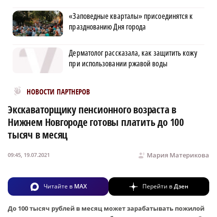
«Заповедные кварталы» присоединятся к
празднованию Дня города
Дерматолог рассказала, как защитить кожу
при использовании ржавой воды
Новости МирТесен
НОВОСТИ ПАРТНЕРОВ
Экскаваторщику пенсионного возраста в
Нижнем Новгороде готовы платить до 100
тысяч в месяц
Мария Материкова
09:45, 19.07.2021
Читайте в
MAX
Перейти в
Дзен
До 100 тысяч рублей в месяц может зарабатывать пожилой