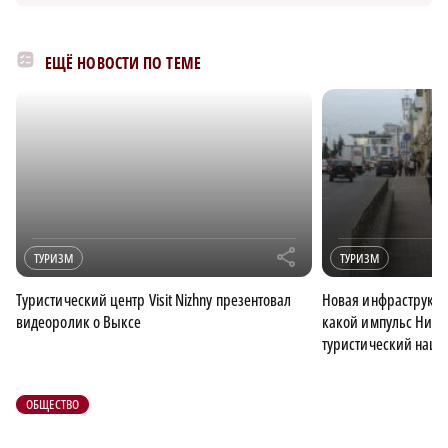
ЕЩЁ НОВОСТИ ПО ТЕМЕ
r
ТУРИЗМ
ТУРИЗМ
Туристический центр Visit Nizhny презентовал
Новая инфраструкту
видеоролик о Выксе
какой импульс Ниже
туристический нацп
ОБЩЕСТВО