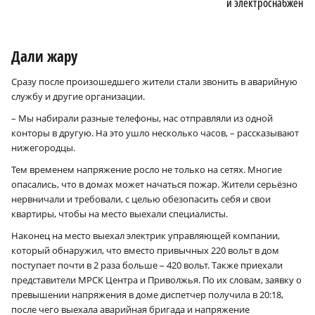
и электроснабжение
Дали жару
Сразу после произошедшего жители стали звонить в аварийную
службу и другие организации.
– Мы набирали разные телефоны, нас отправляли из одной
конторы в другую. На это ушло несколько часов, – рассказывают
нижегородцы.
Тем временем напряжение росло не только на сетях. Многие
опасались, что в домах может начаться пожар. Жители серьёзно
нервничали и требовали, с целью обезопасить себя и свои
квартиры, чтобы на место выехали специалисты.
Наконец на место выехал электрик управляющей компании,
который обнаружил, что вместо привычных 220 вольт в дом
поступает почти в 2 раза больше – 420 вольт. Также приехали
представители МРСК Центра и Приволжья. По их словам, заявку о
превышении напряжения в доме диспетчер получила в 20:18,
после чего выехала аварийная бригада и напряжение