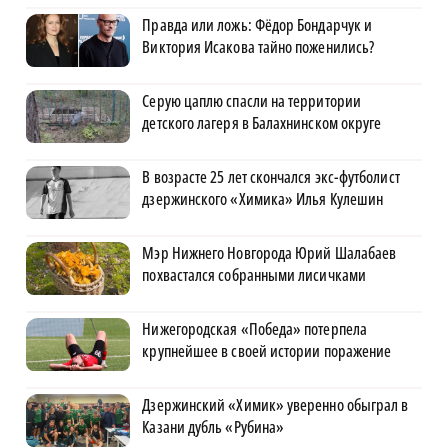
Правда или ложь: Фёдор Бондарчук и
Виктория Исакова тайно поженились?
Серую цаплю спасли на территории
детского лагеря в Балахнинском округе
В возрасте 25 лет скончался экс-футболист
дзержинского «Химика» Илья Кулешин
Мэр Нижнего Новгорода Юрий Шалабаев
похвастался собранными лисичками
Нижегородская «Победа» потерпела
крупнейшее в своей истории поражение
Дзержинский «Химик» уверенно обыграл в
Казани дубль «Рубина»