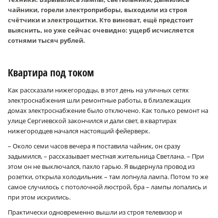
чайники, горели электроприборы, выходили из строя
счётчики и электрощитки. Кто виноват, ещё предстоит
выяснить, но уже сейчас очевидно: ущерб исчисляется
сотнями тысяч рублей.
Квартира под током
Как рассказали нижегородцы, в этот день на уличных сетях
электроснабжения шли ремонтные работы, в близлежащих
домах электроснабжение было отключено. Как только ремонт на
улице Сергиевской закончился и дали свет, в квартирах
нижегородцев начался настоящий фейерверк.
– Около семи часов вечера я поставила чайник, он сразу
задымился, – рассказывает местная жительница Светлана. – При
этом он не выключался, пахло гарью. Я выдернула провод из
розетки, открыла холодильник – там лопнула лампа. Потом то же
самое случилось с потолочной люстрой, бра – лампы лопались и
при этом искрились.
Практически одновременно вышли из строя телевизор и