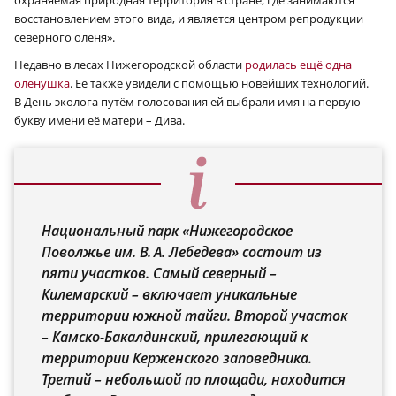
охраняемая природная территория в стране, где занимаются
восстановлением этого вида, и является центром репродукции
северного оленя».
Недавно в лесах Нижегородской области
родилась ещё одна
оленушка
. Её также увидели с помощью новейших технологий.
В День эколога путём голосования ей выбрали имя на первую
букву имени её матери – Дива.
Национальный парк «Нижегородское
Поволжье им. В. А. Лебедева» состоит из
пяти участков. Самый северный –
Килемарский – включает уникальные
территории южной тайги. Второй участок
– Камско-Бакалдинский, прилегающий к
территории Керженского заповедника.
Третий – небольшой по площади, находится