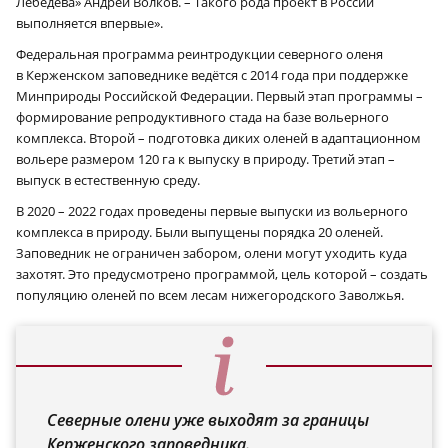
Лебедева» Андрей Волков. – Такого рода проект в России
выполняется впервые».
Федеральная программа реинтродукции северного оленя
в Керженском заповеднике ведётся с 2014 года при поддержке
Минприроды Российской Федерации. Первый этап программы –
формирование репродуктивного стада на базе вольерного
комплекса. Второй – подготовка диких оленей в адаптационном
вольере размером 120 га к выпуску в природу. Третий этап –
выпуск в естественную среду.
В 2020 – 2022 годах проведены первые выпуски из вольерного
комплекса в природу. Были выпущены порядка 20 оленей.
Заповедник не ограничен забором, олени могут уходить куда
захотят. Это предусмотрено программой, цель которой – создать
популяцию оленей по всем лесам нижегородского Заволжья.
Северные олени уже выходят за границы
Керженского заповедника.