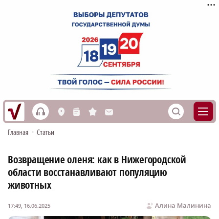
h
S
L
n
s
M
Главная
•
Статьи
Возвращение оленя: как в Нижегородской
области восстанавливают популяцию
животных
Алина Малинина
17:49, 16.06.2025