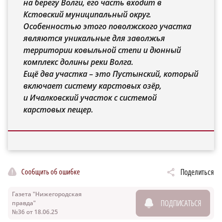
на берегу Волги, его часть входит в
Кстовский муниципальный округ.
Особенностью этого поволжского участка
являются уникальные для заволжья
территории ковыльной степи и дюнный
комплекс долины реки Волга.
Ещё два участка – это Пустынский, который
включает систему карстовых озёр,
и Ичалковский участок с системой
карстовых пещер.
Сообщить об ошибке
Поделиться
Газета "Нижегородская
ПОДПИСАТЬСЯ
правда"
№36 от 18.06.25