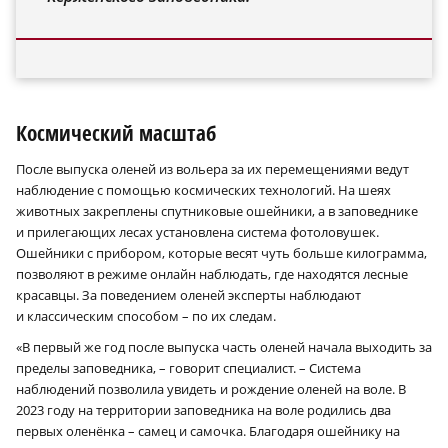
Космический масштаб
После выпуска оленей из вольера за их перемещениями ведут
наблюдение с помощью космических технологий. На шеях
животных закреплены спутниковые ошейники, а в заповеднике
и прилегающих лесах установлена система фотоловушек.
Ошейники с прибором, которые весят чуть больше килограмма,
позволяют в режиме онлайн наблюдать, где находятся лесные
красавцы. За поведением оленей эксперты наблюдают
и классическим способом – по их следам.
«В первый же год после выпуска часть оленей начала выходить за
пределы заповедника, – говорит специалист. – Система
наблюдений позволила увидеть и рождение оленей на воле. В
2023 году на территории заповедника на воле родились два
первых оленёнка – самец и самочка. Благодаря ошейнику на