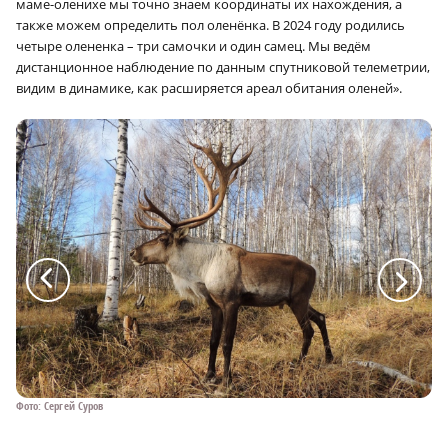
маме-оленихе мы точно знаем координаты их нахождения, а
также можем определить пол оленёнка. В 2024 году родились
четыре олененка – три самочки и один самец. Мы ведём
×
дистанционное наблюдение по данным спутниковой телеметрии,
видим в динамике, как расширяется ареал обитания оленей».
a
a
Фото: Сергей Суров
Фот