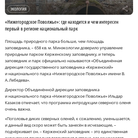
r
ЭКОЛОГИЯ
«Нижегородское Поволжье»: где находится и чем интересен
первый в регионе национальный парк
Площадь природного парка больше, чем площадь
заповедника, – 658 кв. м. Минэкологии доверило управление
природным парком Керженскому заповеднику, и теперь
заповедник и парк официально называются «Объединённая
дирекция государственного заповедника «Керженский»
и национального парка «Нижегородское Поволжье» имени В.
А. Лебедева».
Директор Объединённой дирекции заповедника
и национального парка «Нижегородское Поволжье» Ильдар
Казаков отмечает, что программа интродукции северного оленя
очень важна.
«Поголовье диких северных оленей, к сожалению, уменьшается,
и данный вид скоро может быть занесён в исчезающие, –
подчёркивает он. – Керженский заповедник – это единственная