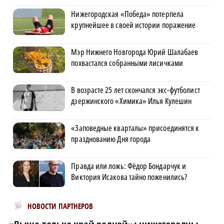
Нижегородская «Победа» потерпела
крупнейшее в своей истории поражение
Мэр Нижнего Новгорода Юрий Шалабаев
похвастался собранными лисичками
В возрасте 25 лет скончался экс-футболист
дзержинского «Химика» Илья Кулешин
«Заповедные кварталы» присоединятся к
празднованию Дня города
Правда или ложь: Фёдор Бондарчук и
Виктория Исакова тайно поженились?
Новости МирТесен
НОВОСТИ ПАРТНЕРОВ