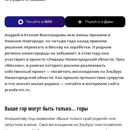
Читайте в
MAX
Перейти в
Дзен
Андрей и Ксения Виноградовы всю жизнь прожили в
Нижнем Новгороде, но четыре года назад приняли
решение переехать в Москву на заработки. О родном
регионе нижегородцы не забывают: в этом году они
участвуют в проекте «Лидеры Нижегородской области. Трек
«Москва», в рамках которого решили реализовать
собственный проект — посвятить восхождение на Эльбрус
Нижегородской области. Как прошло путешествие супругов
и что значит малая родина — читайте в материале сайта
pravda-nn.ru.
Выше гор могут быть только… горы
Инициативу под названием «Выше только край родной» они
запустили в июне . Свое восхождение на Эльбрус они посвятили