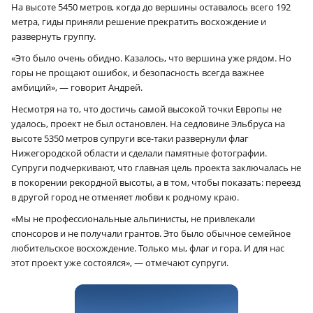
На высоте 5450 метров, когда до вершины оставалось всего 192
метра, гиды приняли решение прекратить восхождение и
развернуть группу.
«Это было очень обидно. Казалось, что вершина уже рядом. Но
горы не прощают ошибок, и безопасность всегда важнее
амбиций», — говорит Андрей.
Несмотря на то, что достичь самой высокой точки Европы не
удалось, проект не был остановлен. На седловине Эльбруса на
высоте 5350 метров супруги все-таки развернули флаг
Нижегородской области и сделали памятные фотографии.
Супруги подчеркивают, что главная цель проекта заключалась не
в покорении рекордной высоты, а в том, чтобы показать: переезд
в другой город не отменяет любви к родному краю.
«Мы не профессиональные альпинисты, не привлекали
спонсоров и не получали грантов. Это было обычное семейное
любительское восхождение. Только мы, флаг и гора. И для нас
этот проект уже состоялся», — отмечают супруги.