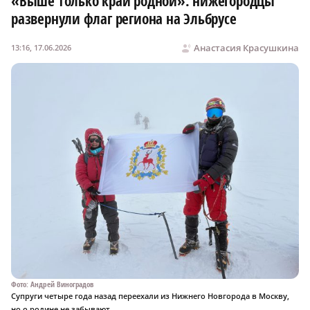
«Выше только край родной»: нижегородцы
развернули флаг региона на Эльбрусе
Анастасия Красушкина
13:16, 17.06.2026
Фото: Андрей Виноградов
Супруги четыре года назад переехали из Нижнего Новгорода в Москву,
но о родине не забывают