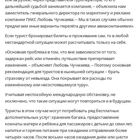
дальнейшей судьбой занимается компания, – объяснила нам
заместитель генерального директора по маркетингу и рекламе
компании ПАКС Любовь Чучмаева. – Мы в таких случаях обычно
предлагаем иные варианты перелёта другими авиакомпаниями».
Если турист бронировал билеты и проживание сам, то в любой
нестандартной ситуации может рассчитывать только на себя.
«Основная проблема в том, что вне зависимости от того,
задержан рейс или отменён, путешествие претерпевает
изменения, – объясняет Любовь Чучмаева. – Поэтому основная
рекомендация для туристов в нынешней ситуации – брать
страховку от невыезда. Она покрывает все расходы по
изменённому или несостоявшемуся туру».
Учитывая неспокойную международную обстановку, не
исключено, что такие ситуации могут повториться и в будущем.
Туристы в этом случае могут потребовать ряд бесплатных
дополнительных услуг: хранение багажа, предоставление
комнаты матери и ребёнка для пассажиров с детьми до семи лет,
напитки и горячее питание при ожидании отправления более
четырёх часов. После восьми часов ожидания днём или шести