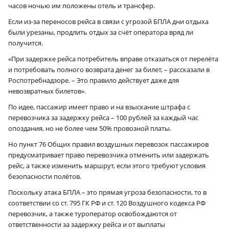
часов ночью им положены отель и трансфер.
Если из-за переносов рейса в связи с угрозой БПЛА дни отдыха
были урезаны, продлить отдых за счёт оператора вряд ли
получится.
«При задержке рейса потребитель вправе отказаться от перелёта
и потребовать полного возврата денег за билет, – рассказали в
Роспотребнадзоре. – Это правило действует даже для
невозвратных билетов».
По идее, пассажир имеет право и на взыскание штрафа с
перевозчика за задержку рейса – 100 рублей за каждый час
опоздания, но не более чем 50% провозной платы.
Но пункт 76 Общих правил воздушных перевозок пассажиров
предусматривает право перевозчика отменить или задержать
рейс, а также изменить маршрут, если этого требуют условия
безопасности полётов.
Поскольку атака БПЛА – это прямая угроза безопасности, то в
соответствии со ст. 795 ГК РФ и ст. 120 Воздушного кодекса РФ
перевозчик, а также туроператор освобождаются от
ответственности за задержку рейса и от выплаты