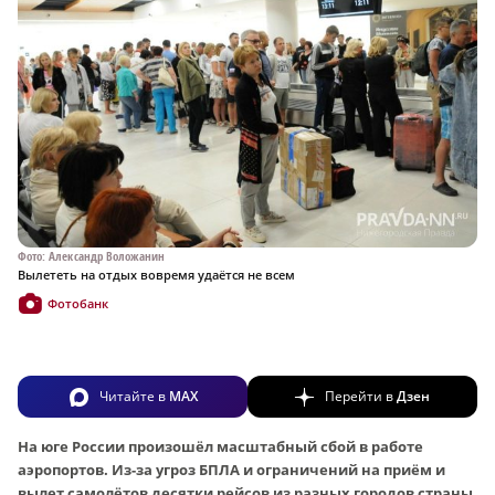
Фото: Александр Воложанин
Вылететь на отдых вовремя удаётся не всем
Фотобанк
Читайте в
MAX
Перейти в
Дзен
На юге России произошёл масштабный сбой в работе
аэропортов. Из-за угроз БПЛА и ограничений на приём и
вылет самолётов десятки рейсов из разных городов страны