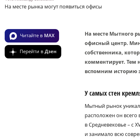
На месте рынка могут появиться офисы
На месте Мытного р
Читайте в
MAX
офисный центр. Ми
Перейти в
Дзен
собственника, кото
комментирует. Тем н
вспомним историю э
У самых стен кремл
Мытный рынок уникале
расположен он всего в
в Средневековье – с X
и занимало всю совр