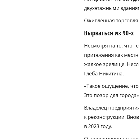
двухэтажными здания
Оживлённая торговля ш
Вырваться из 90‑х
Несмотря на то, что 
притяжения как местны
жалкое зрелище. Несл
Глеба Никитина.
«Такое ощущение, что 
Это позор для города»,
Владелец предприятия
к реконструкции. Вно
в 2023 году.
Одновременно рынок б