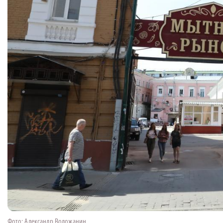
Фото: Александр Воложанин