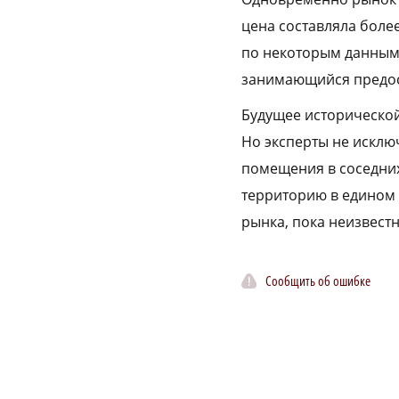
цена составляла более
по некоторым данным,
занимающийся предос
Будущее исторической
Но эксперты не исклю
помещения в соседних
территорию в едином 
рынка, пока неизвестн
Сообщить об ошибке