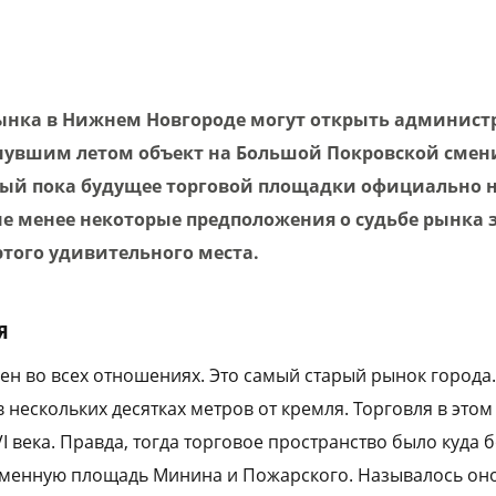
ынка в Нижнем Новгороде могут открыть админист
нувшим летом объект на Большой Покровской смен
рый пока будущее торговой площадки официально 
е менее некоторые предположения о судьбе рынка з
того удивительного места.
я
н во всех отношениях. Это самый старый рынок города.
 нескольких десятках метров от кремля. Торговля в этом
VI века. Правда, тогда торговое пространство было куда
еменную площадь Минина и Пожарского. Называлось он