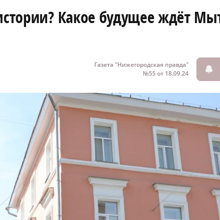
 истории? Какое будущее ждёт М
Газета "Нижегородская правда"
№55 от 18.09.24