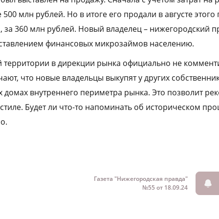
 500 млн рублей. Но в итоге его продали в августе этого 
 за 360 млн рублей. Новый владелец – нижегородский 
тавлением финансовых микрозаймов населению.
 территории в дирекции рынка официально не коммент
чают, что новые владельцы выкупят у других собственни
 домах внутреннего периметра рынка. Это позволит ре
стиле. Будет ли что-то напоминать об историческом п
о.
Газета "Нижегородская правда"
№55 от 18.09.24