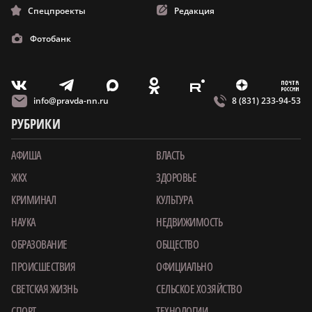
Спецпроекты
Редакция
Фотобанк
m
T
O
Z
X
E
V
info@pravda-nn.ru
8 (831) 233-94-53
РУБРИКИ
АФИША
ВЛАСТЬ
ЖКХ
ЗДОРОВЬЕ
КРИМИНАЛ
КУЛЬТУРА
НАУКА
НЕДВИЖИМОСТЬ
ОБРАЗОВАНИЕ
ОБЩЕСТВО
ПРОИСШЕСТВИЯ
ОФИЦИАЛЬНО
СВЕТСКАЯ ЖИЗНЬ
СЕЛЬСКОЕ ХОЗЯЙСТВО
СПОРТ
ТЕХНОЛОГИИ