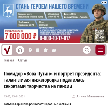
h
S
L
n
s
M
Главная
•
Статьи
Помидор «Вова Путин» и портрет президента:
талантливая нижегородка поделилась
секретами творчества на пенсии
Алина Малинина
13:02, 13.04.2021
Татьяна Горюнова расшивает народные костюмы