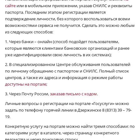
сайте
или в мобильном приложении, указав СНИЛС и реквизиты
паспорта. Последним этапом регистрации является
подтверждение личности, без которого воспользоваться всеми
возможностями сервиса не получится. Сделать это можно любым
из следующих способов:
1. Через банки – онлайн (способ подойдет пользователям,
которые являются клиентами банковских организаций и ранее
уже идентифицировали свою личность в их системах);
2. В специализированном Центре обслуживания пользователей
по личному обращению с паспортом и СНИЛС. Полный список
центров, а также их адреса и информация о режиме работы
доступны на портале
;
3. Через Почту России,
заказав письмо с кодом
.
Личные вопросы о регистрации на портале «Госуслуги» можно
задать по телефону горячей линии в Дзержинске 8 (8313) 39 – 79-
19.
Конкретную услугу на портале можно найти тремя способами: по
категориям услуг в каталоге, через страницу конкретного
ведомства и через поисковую строку.