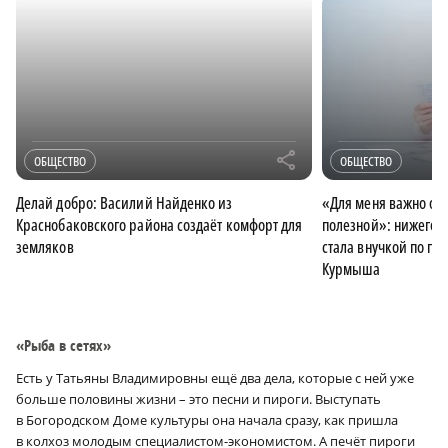
r
ОБЩЕСТВО
ОБЩЕСТВО
Делай добро: Василий Найденко из
«Для меня важно ощу
Краснобаковского района создаёт комфорт для
полезной»: нижегор
земляков
стала внучкой по пе
Курмыша
«Рыба в сетях»
Есть у Татьяны Владимировны ещё два дела, которые с ней уже
больше половины жизни – это песни и пироги. Выступать
в Богородском Доме культуры она начала сразу, как пришла
в колхоз молодым специалистом-экономистом. А печёт пироги