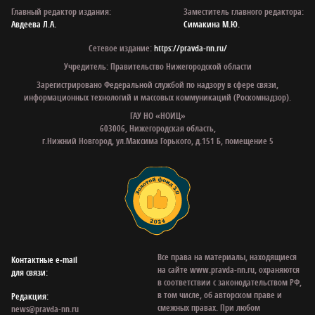
Главный редактор издания:
Заместитель главного редактора:
Авдеева Л.А.
Симакина М.Ю.
Сетевое издание:
https://pravda-nn.ru/
Учредитель: Правительство Нижегородской области
Зарегистрировано Федеральной службой по надзору в сфере связи,
информационных технологий и массовых коммуникаций (Роскомнадзор).
ГАУ НО «НОИЦ»
603006, Нижегородская область,
г.Нижний Новгород, ул.Максима Горького, д.151 Б, помещение 5
Все права на материалы, находящиеся
Контактные e‑mail
на сайте www.pravda-nn.ru, охраняются
для связи:
в соответствии с законодательством РФ,
в том числе, об авторском праве и
Редакция:
смежных правах. При любом
news@pravda-nn.ru