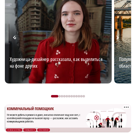
Художница-дизайнер рассказала, как выделиться
Популяр
на фоне других
области 