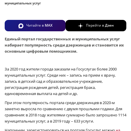
муниципальных услуг
Читайте в
MAX
Перейти в
Дзен
Единый портал государственных и муниципальных услуг
набирает популярность среди дзержинцев и становится их
основным цифровым помощником.
За 2020 год жители города заказали на Госуслугах более 2000
муниципальных услуг. Среди них – запись на прием к врачу,
запись в детский сад и образовательное учреждение,
регистрация рождения детей, регистрация брака,
единовременная выплата на детей и др.
При этом популярность портала среди дзержинцев в 2020‑м
заметно выросла по сравнению с двумя прошлыми годами. Для
сравнения: в 2018 году жителями суммарно было запрошено 1114
муниципальных услуг, а в 2019 году – 633 услуги.
Напомним, зарегистрироваться на портале Госуслуг можно
на