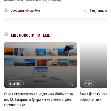
Сообщить об ошибке
Поделиться
ЕЩЁ НОВОСТИ ПО ТЕМЕ
r
ОБЩЕСТВО
СПОРТ
Самая «космическая» модельная библиотека
Глава Дзержинска в
им. Ю. Гагарина в Дзержинске отмечает День
победителями
космонавтики