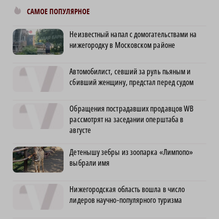
САМОЕ ПОПУЛЯРНОЕ
Неизвестный напал с домогательствами на
нижегородку в Московском районе
Автомобилист, севший за руль пьяным и
сбивший женщину, предстал перед судом
Обращения пострадавших продавцов WB
рассмотрят на заседании оперштаба в
августе
Детенышу зебры из зоопарка «Лимпопо»
выбрали имя
Нижегородская область вошла в число
лидеров научно-популярного туризма