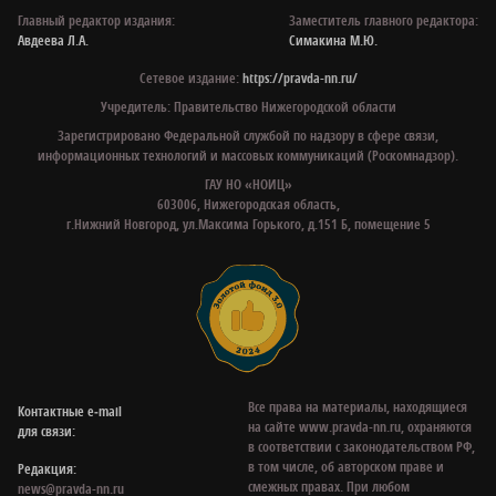
Главный редактор издания:
Заместитель главного редактора:
Авдеева Л.А.
Симакина М.Ю.
Сетевое издание:
https://pravda-nn.ru/
Учредитель: Правительство Нижегородской области
Зарегистрировано Федеральной службой по надзору в сфере связи,
информационных технологий и массовых коммуникаций (Роскомнадзор).
ГАУ НО «НОИЦ»
603006, Нижегородская область,
г.Нижний Новгород, ул.Максима Горького, д.151 Б, помещение 5
Все права на материалы, находящиеся
Контактные e‑mail
на сайте www.pravda-nn.ru, охраняются
для связи:
в соответствии с законодательством РФ,
в том числе, об авторском праве и
Редакция:
смежных правах. При любом
news@pravda-nn.ru