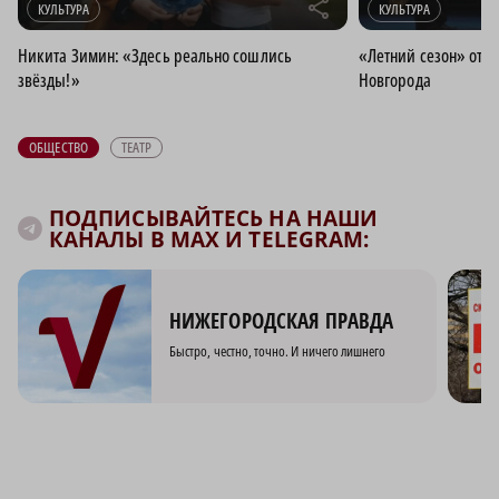
r
КУЛЬТУРА
КУЛЬТУРА
Никита Зимин: «Здесь реально сошлись
«Летний сезон» откр
звёзды!»
Новгорода
ОБЩЕСТВО
ТЕАТР
ПОДПИСЫВАЙТЕСЬ НА НАШИ
КАНАЛЫ В MAX И TELEGRAM:
НИЖЕГОРОДСКАЯ ПРАВДА
Быстро, честно, точно. И ничего лишнего