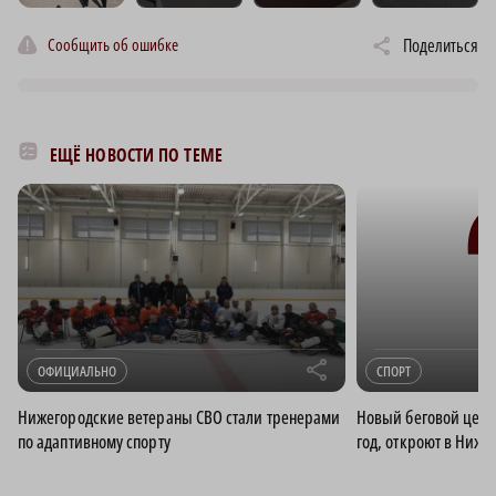
Сообщить об ошибке
Поделиться
ЕЩЁ НОВОСТИ ПО ТЕМЕ
r
ОФИЦИАЛЬНО
СПОРТ
Нижегородские ветераны СВО стали тренерами
Новый беговой цент
по адаптивному спорту
год, откроют в Ниж