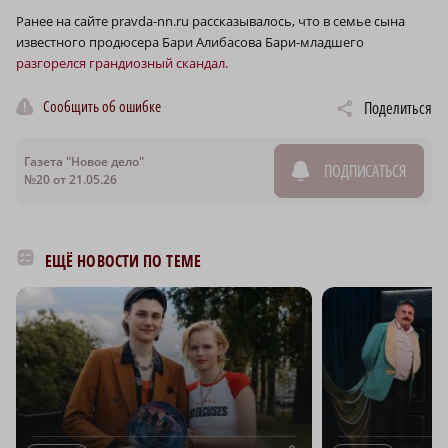
Ранее на сайте pravda-nn.ru рассказывалось, что в семье сына
известного продюсера Бари Алибасова Бари-младшего
разгорелся грандиозный скандал.
Сообщить об ошибке
Поделиться
Газета "Новое дело"
ПОДПИСАТЬСЯ
№20 от 21.05.26
ЕЩЁ НОВОСТИ ПО ТЕМЕ