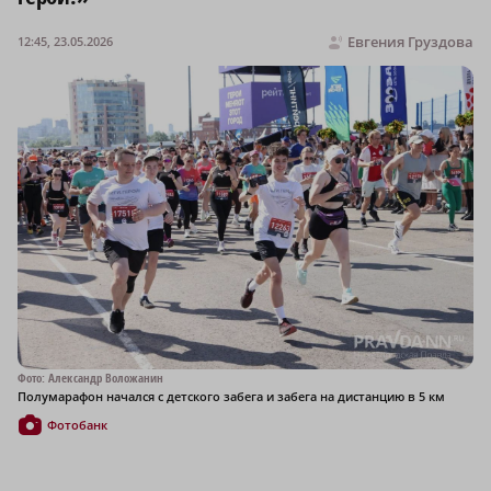
Евгения Груздова
12:45, 23.05.2026
Фото: Александр Воложанин
Полумарафон начался с детского забега и забега на дистанцию в 5 км
Фотобанк