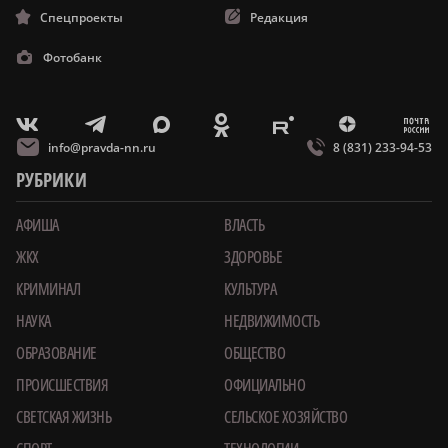
Спецпроекты
Редакция
Фотобанк
m
T
O
Z
X
E
V
info@pravda-nn.ru
8 (831) 233-94-53
РУБРИКИ
АФИША
ВЛАСТЬ
ЖКХ
ЗДОРОВЬЕ
КРИМИНАЛ
КУЛЬТУРА
НАУКА
НЕДВИЖИМОСТЬ
ОБРАЗОВАНИЕ
ОБЩЕСТВО
ПРОИСШЕСТВИЯ
ОФИЦИАЛЬНО
СВЕТСКАЯ ЖИЗНЬ
СЕЛЬСКОЕ ХОЗЯЙСТВО