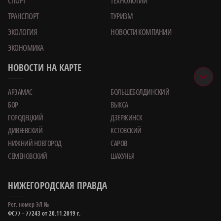
СПОРТ
ТЕХНОЛОГИИ
ТРАНСПОРТ
ТУРИЗМ
ЭКОЛОГИЯ
НОВОСТИ КОМПАНИИ
ЭКОНОМИКА
НОВОСТИ НА КАРТЕ
АРЗАМАС
БОЛЬШЕБОЛДИНСКИЙ
БОР
ВЫКСА
ГОРОДЕЦКИЙ
ДЗЕРЖИНСК
ДИВЕЕВСКИЙ
КСТОВСКИЙ
НИЖНИЙ НОВГОРОД
САРОВ
СЕМЕНОВСКИЙ
ШАХУНЬЯ
НИЖЕГОРОДСКАЯ ПРАВДА
Рег. номер ЭЛ №
ФС77 – 77243 от 20.11.2019 г.