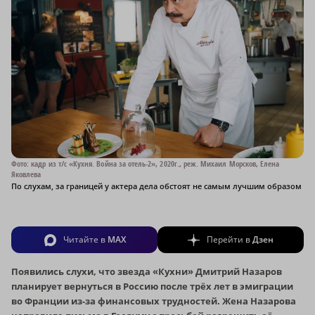
Фото: кадр из т/с «Кухня. Война за отель-2», 2020г., реж. Михаил Морсков, Елена
Яковлева
По слухам, за границей у актера дела обстоят не самым лучшим образом
Читайте в
MAX
Перейти в
Дзен
Появились слухи, что звезда «Кухни» Дмитрий Назаров
планирует вернуться в Россию после трёх лет в эмиграции
во Франции из-за финансовых трудностей. Жена Назарова