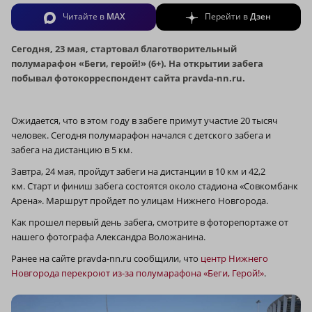
Читайте в
MAX
Перейти в
Дзен
Сегодня, 23 мая, стартовал благотворительный
полумарафон «Беги, герой!» (6+). На открытии забега
побывал фотокорреспондент сайта pravda-nn.ru.
Ожидается, что в этом году в забеге примут участие 20 тысяч
человек. Сегодня полумарафон начался с детского забега и
забега на дистанцию в 5 км.
Завтра, 24 мая, пройдут забеги на дистанции в 10 км и 42,2
км. Старт и финиш забега состоятся около стадиона «Совкомбанк
Арена». Маршрут пройдет по улицам Нижнего Новгорода.
Как прошел первый день забега, смотрите в фоторепортаже от
нашего фотографа Александра Воложанина.
Ранее на сайте pravda-nn.ru сообщили, что
центр Нижнего
Новгорода перекроют из-за полумарафона «Беги, Герой!»
.