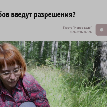
бов введут разрешения?
Газета "Новое дело"
№26 от 02.07.26