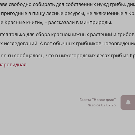
раве свободно собирать для собственных нужд грибы, д
е пригодные в пищу лесные ресурсы, не включённые в Кр
е Красные книги», – рассказали в минприроды.
ся только для сбора красно­книжных растений и грибов 
х исследований. А вот обычных грибников нововведение
-nn.ru сообщалось, что в нижегородских лесах гриб из К
шаровидная.
Газета "Новое дело"
№26 от 02.07.26