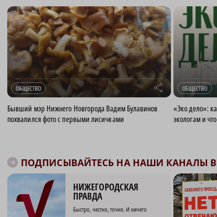
r
ОБЩЕСТВО
ОБЩЕСТВО
Бывший мэр Нижнего Новгорода Вадим Булавинов
«Эко дело»: к
похвалился фото с первыми лисичками
экологам и что
ПОДПИСЫВАЙТЕСЬ НА НАШИ КАНАЛЫ В 
НИЖЕГОРОДСКАЯ
ПРАВДА
Быстро, честно, точно. И ничего