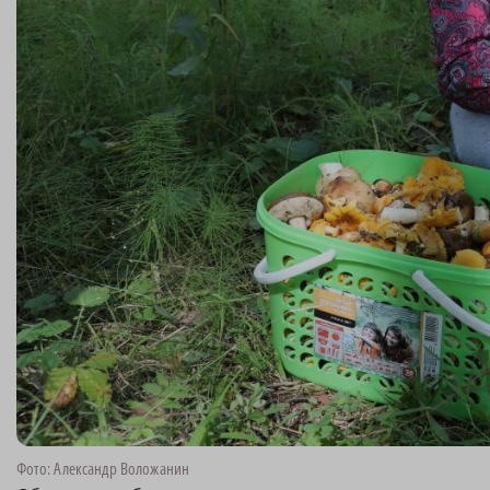
Фото: Александр Воложанин