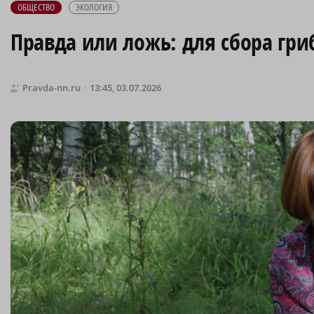
ОБЩЕСТВО
ЭКОЛОГИЯ
Правда или ложь: для сбора гри
Pravda-nn.ru
13:45, 03.07.2026