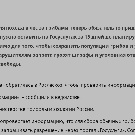
для похода в лес за грибами теперь обязательно при
нужно оставить на Госуслугах за 15 дней до планир
имо для того, чтобы сохранить популяции грибов и
арушителям запрета грозят штрафы и уголовная отв
свободы.
а» обратилась в Рослесхоз, чтобы проверить информаци
рмации», – сообщили в ведомстве.
нистерстве природы и экологии России.
провергает информацию, что для сбора обычных грибо
 запрашивать разрешение через портал «Госуслуги». Со