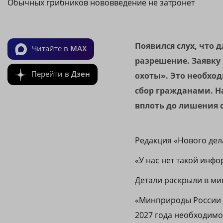
Обычных грибников нововведение не затронет
Появился слух, что 
Читайте в
MAX
разрешение. Заявку 
Перейти в
Дзен
охоты». Это необход
сбор гражданами. Н
вплоть до лишения 
Редакция «Нового дел
«У нас нет такой инфо
Детали раскрыли в ми
«Минприроды России о
2027 года необходимо