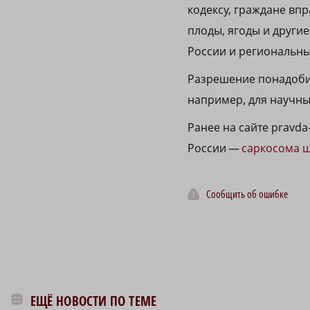
кодексу, граждане вп
плоды, ягоды и други
России и региональны
Разрешение понадобит
например, для научны
Ранее на сайте pravda
России —
саркосома 
Сообщить об ошибке
ЕЩЁ НОВОСТИ ПО ТЕМЕ