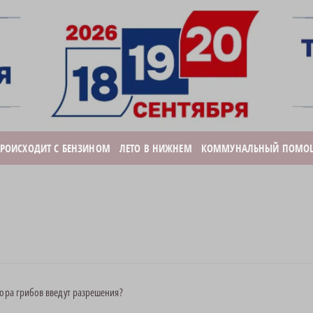
ПРОИСХОДИТ С БЕНЗИНОМ
ЛЕТО В НИЖНЕМ
КОММУНАЛЬНЫЙ ПОМО
бора грибов введут разрешения?