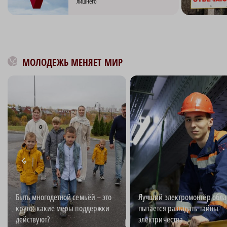
лишнего
МОЛОДЕЖЬ МЕНЯЕТ МИР
Быть многодетной семьёй – это
Лучший электромонтёр обла
круто: какие меры поддержки
пытается разгадать тайны
действуют?
электричества