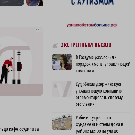
ЭКСТРЕННЫЙ ВЫЗОВ
В Госдуме разъяснили
порядок смены управляющей
компании
Суд обязал дзержинскую
управляющую компанию
отремонтировать систему
отопления
Рабочие укрепляют
фундамент и стены дома в
льца кафе осудили за
районе метро на улице