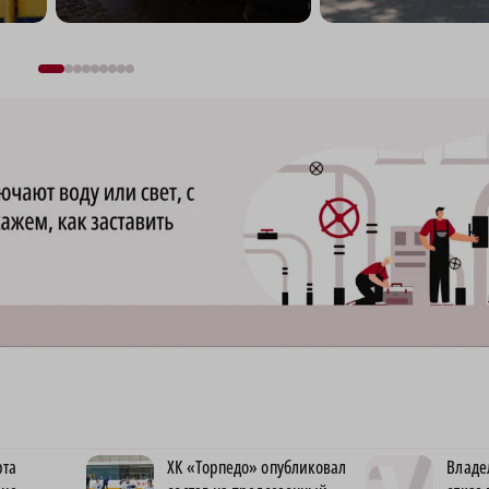
Новгорода
рта
ХК «Торпедо» опубликовал
Владе