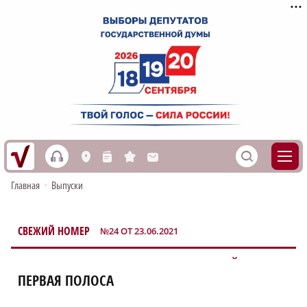
h
S
L
n
s
M
Главная
•
Выпуски
СВЕЖИЙ НОМЕР
№24 ОТ 23.06.2021
НИЖЕГОРОДСКИЙ СПОРТ
ПЕРВАЯ ПОЛОСА