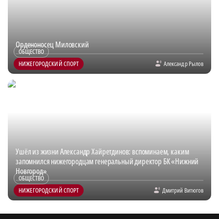
Орденоносец Миловский
ОБЩЕСТВО
НИЖЕГОРОДСКИЙ СПОРТ
Александр Рылов
Ушёл из жизни Александр Хайретдинов: вспоминаем, каким
запомнился нижегородцам генеральный директор БК «Нижний
Новгород»
ОБЩЕСТВО
НИЖЕГОРОДСКИЙ СПОРТ
Дмитрий Витюгов