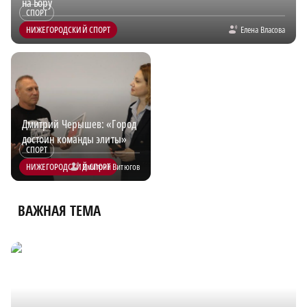
на Бору
СПОРТ
НИЖЕГОРОДСКИЙ СПОРТ
Елена Власова
Дмитрий Черышев: «Город
достоин команды элиты»
СПОРТ
НИЖЕГОРОДСКИЙ СПОРТ
Дмитрий Витюгов
ВАЖНАЯ ТЕМА