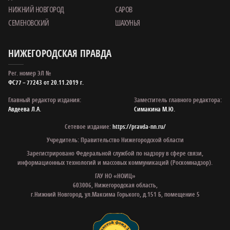
НИЖНИЙ НОВГОРОД
САРОВ
СЕМЕНОВСКИЙ
ШАХУНЬЯ
НИЖЕГОРОДСКАЯ ПРАВДА
Рег. номер ЭЛ №
ФС77 – 77243 от 20.11.2019 г.
Главный редактор издания:
Заместитель главного редактора:
Авдеева Л.А.
Симакина М.Ю.
Сетевое издание:
https://pravda-nn.ru/
Учредитель: Правительство Нижегородской области
Зарегистрировано Федеральной службой по надзору в сфере связи,
информационных технологий и массовых коммуникаций (Роскомнадзор).
ГАУ НО «НОИЦ»
603006, Нижегородская область,
г.Нижний Новгород, ул.Максима Горького, д.151 Б, помещение 5