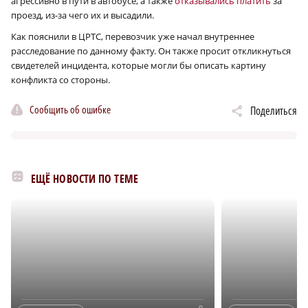
агрессивно в пути в автобусе, а также
отказывались платить
за
проезд, из-за чего их и высадили.
Как пояснили в ЦРТС, перевозчик уже начал внутреннее
расследование по данному факту. Он также просит откликнуться
свидетелей инцидента, которые могли бы описать картину
конфликта со стороны.
Сообщить об ошибке
Поделиться
ЕЩЁ НОВОСТИ ПО ТЕМЕ