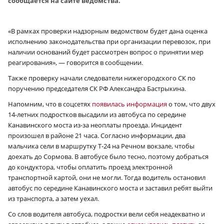
сообщается на сайте ведомства.
«В рамках проверки надзорным ведомством будет дана оценка
исполнению законодательства при организации перевозок, при
наличии оснований будет рассмотрен вопрос о принятии мер
реагирования», — говорится в сообщении.
Также проверку начали следователи нижегородского СК по
поручению председателя СК РФ Александра Бастрыкина.
Напомним, что в соцсетях
появилась информация
о том, что двух
14-летних подростков высадили из автобуса по середине
Канавинского моста из-за неоплаты проезда. Инцидент
произошел в районе 21 часа. Согласно информации, два
мальчика сели в маршрутку Т‑24 на Речном вокзале, чтобы
доехать до Сормова. В автобусе было тесно, поэтому добраться
до кондуктора, чтобы оплатить проезд электронной
транспортной картой, они не могли. Тогда водитель остановил
автобус по середине Канавинского моста и заставил ребят выйти
из транспорта, а затем уехал.
Со слов водителя автобуса, подростки вели себя неадекватно и