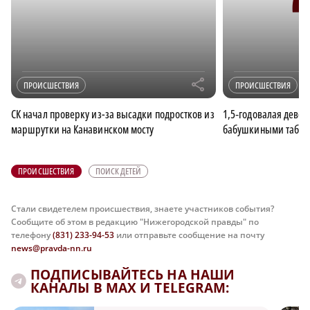
r
ПРОИСШЕСТВИЯ
ПРОИСШЕСТВИЯ
СК начал проверку из-за высадки подростков из
1,5‑годовалая девоч
маршрутки на Канавинском мосту
бабушкиными таблет
ПРОИСШЕСТВИЯ
ПОИСК ДЕТЕЙ
Стали свидетелем происшествия, знаете участников события?
Сообщите об этом в редакцию "Нижегородской правды" по
телефону
(831) 233-94-53
или отправьте сообщение на почту
news@pravda-nn.ru
ПОДПИСЫВАЙТЕСЬ НА НАШИ
КАНАЛЫ В MAX И TELEGRAM: