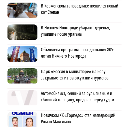
В Керженском заповеднике появился новый
кот Степан
В Нижнем Новгороде убирают деревья,
упавшие после урагана
Объявлена программа празднования 805-
летия Нижнего Новгорода
Парк «Россия в миниатюре» на Бору
закрывается из-за отсутствия туристов
Автомобилист, севший за руль пьяным и
сбивший женщину, предстал перед судом
Новичком ХК «Торпедо» стал нападающий
Роман Максимов