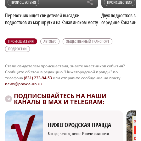
r
ПРОИСШЕСТВИЯ
ПРОИСШЕСТВИЯ
Перевозчик ищет свидетелей высадки
Двух подростков вы
подростков из маршрутки на Канавинском мосту
середине Канавинск
ПРОИСШЕСТВИЯ
АВТОБУС
ОБЩЕСТВЕННЫЙ ТРАНСПОРТ
ПОДРОСТКИ
Стали свидетелем происшествия, знаете участников события?
Сообщите об этом в редакцию "Нижегородской правды" по
телефону
(831) 233-94-53
или отправьте сообщение на почту
news@pravda-nn.ru
ПОДПИСЫВАЙТЕСЬ НА НАШИ
КАНАЛЫ В MAX И TELEGRAM:
НИЖЕГОРОДСКАЯ ПРАВДА
Быстро, честно, точно. И ничего лишнего