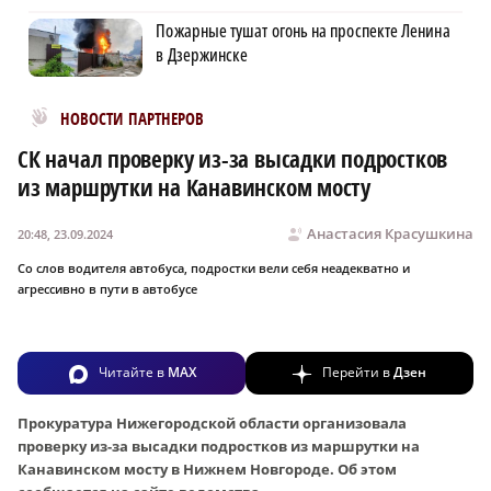
Пожарные тушат огонь на проспекте Ленина
в Дзержинске
Новости МирТесен
НОВОСТИ ПАРТНЕРОВ
СК начал проверку из-за высадки подростков
из маршрутки на Канавинском мосту
Анастасия Красушкина
20:48, 23.09.2024
Со слов водителя автобуса, подростки вели себя неадекватно и
агрессивно в пути в автобусе
Читайте в
MAX
Перейти в
Дзен
Прокуратура Нижегородской области организовала
проверку из-за высадки подростков из маршрутки на
Канавинском мосту в Нижнем Новгороде. Об этом