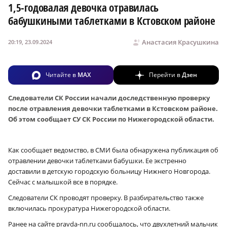
1,5‑годовалая девочка отравилась
бабушкиными таблетками в Кстовском районе
Анастасия Красушкина
20:19, 23.09.2024
Читайте в
MAX
Перейти в
Дзен
Следователи СК России начали доследственную проверку
после отравления девочки таблетками в Кстовском районе.
Об этом сообщает СУ СК России по Нижегородской области.
Как сообщает ведомство, в СМИ была обнаружена публикация об
отравлении девочки таблетками бабушки. Ее экстренно
доставили в детскую городскую больницу Нижнего Новгорода.
Сейчас с малышкой все в порядке.
Следователи СК проводят проверку. В разбирательство также
включилась прокуратура Нижегородской области.
Ранее на сайте pravda-nn.ru сообщалось, что двухлетний мальчик