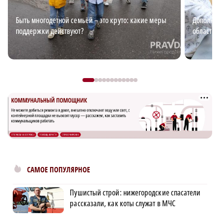
Быть многодетной семьёй – это круто: какие меры
Дополнит
поддержки действуют?
области: 
САМОЕ ПОПУЛЯРНОЕ
Пушистый строй: нижегородские спасатели
рассказали, как коты служат в МЧС