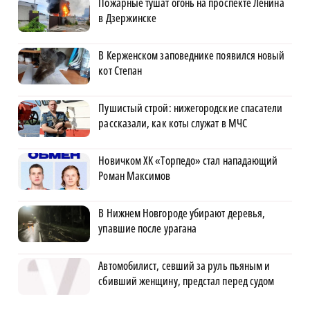
Пожарные тушат огонь на проспекте Ленина
в Дзержинске
В Керженском заповеднике появился новый
кот Степан
Пушистый строй: нижегородские спасатели
рассказали, как коты служат в МЧС
Новичком ХК «Торпедо» стал нападающий
Роман Максимов
В Нижнем Новгороде убирают деревья,
упавшие после урагана
Автомобилист, севший за руль пьяным и
сбивший женщину, предстал перед судом