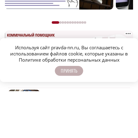
Используя сайт pravda-nn.ru, Вы соглашаетесь с
использованием файлов cookie, которые указаны в
Политике обработки персональных данных
ПРИНЯТЬ
САМОЕ ПОПУЛЯРНОЕ
Тематический поезд запустили в
нижегородском метро к сентябрьским
выборам
На 12 млрд рублей уменьшился госдолг
Нижегородской области