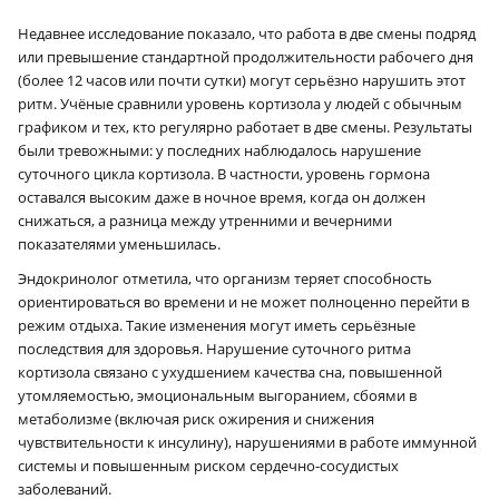
Недавнее исследование показало, что работа в две смены подряд
или превышение стандартной продолжительности рабочего дня
(более 12 часов или почти сутки) могут серьёзно нарушить этот
ритм. Учёные сравнили уровень кортизола у людей с обычным
графиком и тех, кто регулярно работает в две смены. Результаты
были тревожными: у последних наблюдалось нарушение
суточного цикла кортизола. В частности, уровень гормона
оставался высоким даже в ночное время, когда он должен
снижаться, а разница между утренними и вечерними
показателями уменьшилась.
Эндокринолог отметила, что организм теряет способность
ориентироваться во времени и не может полноценно перейти в
режим отдыха. Такие изменения могут иметь серьёзные
последствия для здоровья. Нарушение суточного ритма
кортизола связано с ухудшением качества сна, повышенной
утомляемостью, эмоциональным выгоранием, сбоями в
метаболизме (включая риск ожирения и снижения
чувствительности к инсулину), нарушениями в работе иммунной
системы и повышенным риском сердечно-сосудистых
заболеваний.