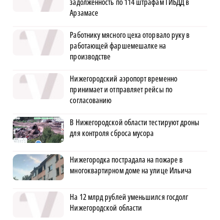
задолженность по 114 штрафам ГИБДД в
Арзамасе
Работнику мясного цеха оторвало руку в
работающей фаршемешалке на
производстве
Нижегородский аэропорт временно
принимает и отправляет рейсы по
согласованию
В Нижегородской области тестируют дроны
для контроля сброса мусора
Нижегородка пострадала на пожаре в
многоквартирном доме на улице Ильича
На 12 млрд рублей уменьшился госдолг
Нижегородской области