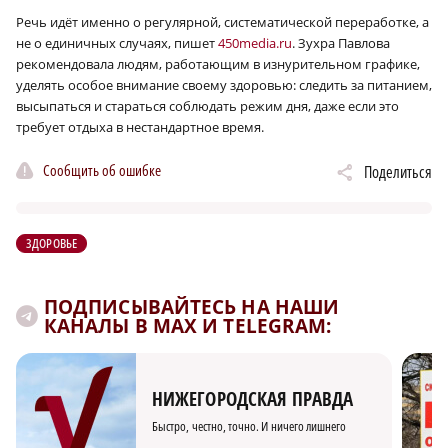
Речь идёт именно о регулярной, систематической переработке, а
не о единичных случаях, пишет
450media.ru
. Зухра Павлова
рекомендовала людям, работающим в изнурительном графике,
уделять особое внимание своему здоровью: следить за питанием,
высыпаться и стараться соблюдать режим дня, даже если это
требует отдыха в нестандартное время.
Сообщить об ошибке
Поделиться
ЗДОРОВЬЕ
ПОДПИСЫВАЙТЕСЬ НА НАШИ
КАНАЛЫ В MAX И TELEGRAM:
НИЖЕГОРОДСКАЯ ПРАВДА
Быстро, честно, точно. И ничего лишнего