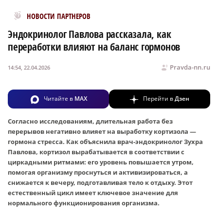
Новости МирТесен
НОВОСТИ ПАРТНЕРОВ
Эндокринолог Павлова рассказала, как
переработки влияют на баланс гормонов
Pravda-nn.ru
14:54, 22.04.2026
Читайте в
MAX
Перейти в
Дзен
Согласно исследованиям, длительная работа без
перерывов негативно влияет на выработку кортизола —
гормона стресса. Как объяснила врач-эндокринолог Зухра
Павлова, кортизол вырабатывается в соответствии с
циркадными ритмами: его уровень повышается утром,
помогая организму проснуться и активизироваться, а
снижается к вечеру, подготавливая тело к отдыху. Этот
естественный цикл имеет ключевое значение для
нормального функционирования организма.