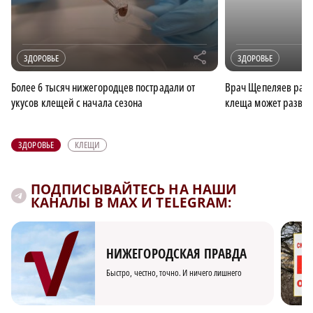
r
ЗДОРОВЬЕ
ЗДОРОВЬЕ
Более 6 тысяч нижегородцев пострадали от
Врач Щепеляев расск
укусов клещей с начала сезона
клеща может развит
ЗДОРОВЬЕ
КЛЕЩИ
ПОДПИСЫВАЙТЕСЬ НА НАШИ
КАНАЛЫ В MAX И TELEGRAM:
НИЖЕГОРОДСКАЯ ПРАВДА
Быстро, честно, точно. И ничего лишнего