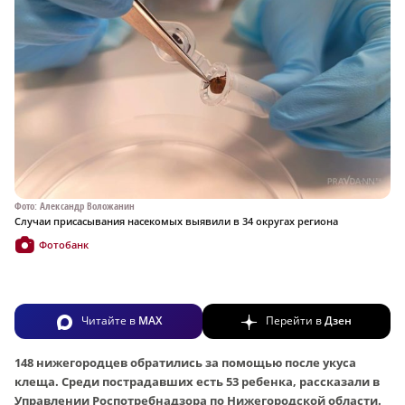
Фото: Александр Воложанин
Случаи присасывания насекомых выявили в 34 округах региона
Фотобанк
Читайте в
MAX
Перейти в
Дзен
148 нижегородцев обратились за помощью после укуса
клеща. Среди пострадавших есть 53 ребенка, рассказали в
Управлении Роспотребнадзора по Нижегородской области.