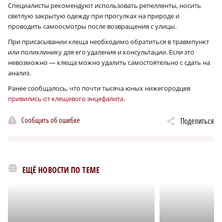
Специалисты рекомендуют использовать репелленты, носить
светлую закрытую одежду при прогулках на природе и
проводить самоосмотры после возвращения с улицы.
При присасывании клеща необходимо обратиться в травмпункт
или поликлинику для его удаления и консультации. Если это
невозможно — клеща можно удалить самостоятельно с сдать на
анализ.
Ранее сообщалось, что почти тысяча юных нижегородцев
привились от клещевого энцефалита
.
Сообщить об ошибке
Поделиться
ЕЩЁ НОВОСТИ ПО ТЕМЕ