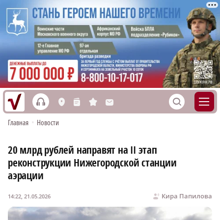
h
S
L
n
s
M
Главная
•
Новости
20 млрд рублей направят на II этап
реконструкции Нижегородской станции
аэрации
Кира Папилова
14:22, 21.05.2026