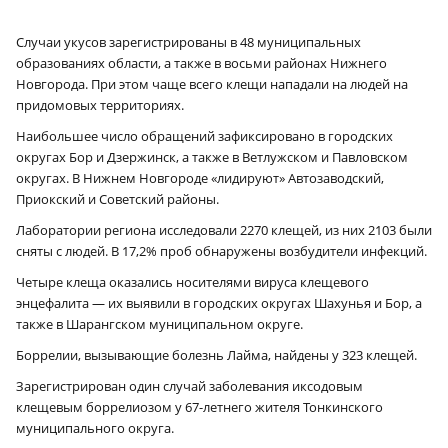
Случаи укусов зарегистрированы в 48 муниципальных
образованиях области, а также в восьми районах Нижнего
Новгорода. При этом чаще всего клещи нападали на людей на
придомовых территориях.
Наибольшее число обращений зафиксировано в городских
округах Бор и Дзержинск, а также в Ветлужском и Павловском
округах. В Нижнем Новгороде «лидируют» Автозаводский,
Приокский и Советский районы.
Лаборатории региона исследовали 2270 клещей, из них 2103 были
сняты с людей. В 17,2% проб обнаружены возбудители инфекций.
Четыре клеща оказались носителями вируса клещевого
энцефалита — их выявили в городских округах Шахунья и Бор, а
также в Шарангском муниципальном округе.
Боррелии, вызывающие болезнь Лайма, найдены у 323 клещей.
Зарегистрирован один случай заболевания иксодовым
клещевым боррелиозом у 67-летнего жителя Тонкинского
муниципального округа.