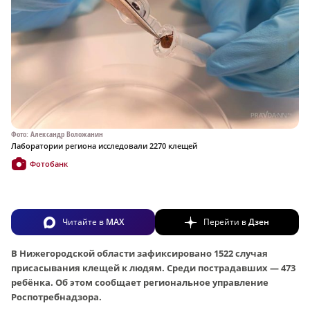
Фото: Александр Воложанин
Лаборатории региона исследовали 2270 клещей
Фотобанк
Читайте в
MAX
Перейти в
Дзен
В Нижегородской области зафиксировано 1522 случая
присасывания клещей к людям. Среди пострадавших — 473
ребёнка. Об этом сообщает региональное управление
Роспотребнадзора.