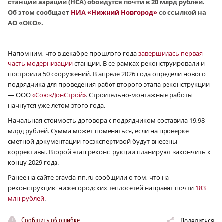
станции аэрации (НСА) обойдутся почти в 20 млрд рублей.
Об этом сообщает
НИА «Нижний Новгород»
со ссылкой на
АО «ОКО».
Напомним, что в декабре прошлого года
завершилась первая
часть модернизации
станции. В ее рамках реконструировали и
построили 50 сооружений. В апреле 2026 года определи нового
подрядчика для проведения работ второго этапа реконструкции
— ООО
«СоюзДонСтрой»
. Строительно-монтажные работы
начнутся уже летом этого года.
Начальная стоимость договора с подрядчиком составила 19,98
млрд рублей. Сумма может поменяться, если на проверке
сметной документации госэкспертизой будут внесены
коррективы. Второй этап реконструкции планируют закончить к
концу 2029 года.
Ранее на сайте pravda-nn.ru сообщили о том, что на
реконструкцию нижегородских теплосетей направят почти
183
млн рублей
.
Сообщить об ошибке
Поделиться