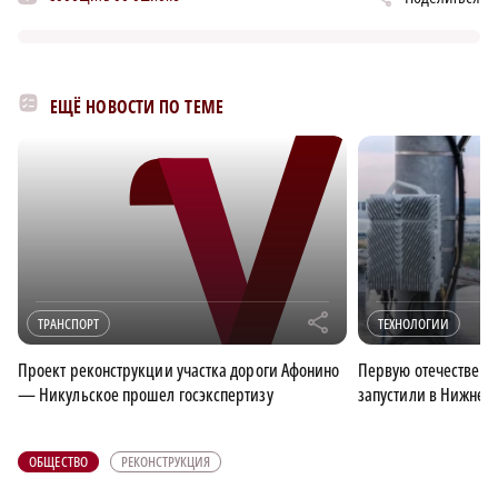
ЕЩЁ НОВОСТИ ПО ТЕМЕ
r
ТРАНСПОРТ
ТЕХНОЛОГИИ
Проект реконструкции участка дороги Афонино
Первую отечественн
— Никульское прошел госэкспертизу
запустили в Нижнем
ОБЩЕСТВО
РЕКОНСТРУКЦИЯ