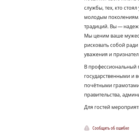
службы, тех, кто стоя
молодым поколениям.
традиций. Вы — надеж
Мы ценим ваше мужест
рисковать собой ради
уважения и признател
В профессиональный 
государственными и 
почётными грамотами
правительства, адми
Для гостей мероприят
Сообщить об ошибке