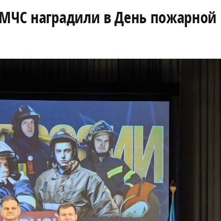
 МЧС наградили в День пожарной