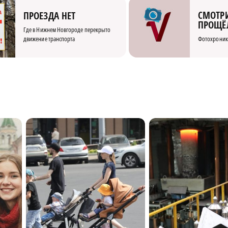
СМОТРИ
ПРОЕЗДА НЕТ
ПРОЩЁ
Где в Нижнем Новгороде перекрыто
движение транспорта
Фотохроник