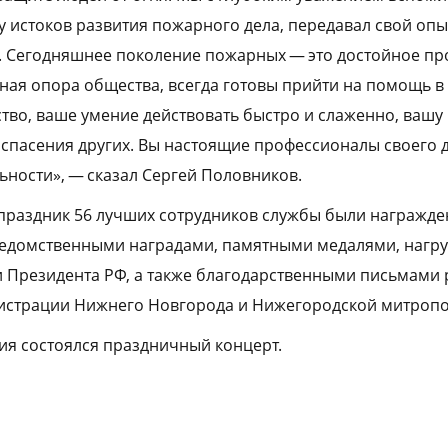
л у истоков развития пожарного дела, передавал свой опы
 Сегодняшнее поколение пожарных — это достойное п
ная опора общества, всегда готовы прийти на помощь в 
во, ваше умение действовать быстро и слаженно, вашу 
 спасения других. Вы настоящие профессионалы своего 
ьности», — сказал Сергей Половников.
праздник 56 лучших сотрудников службы были награжд
ведомственными наградами, памятными медалями, нагр
 Президента РФ, а также благодарственными письмами 
нистрации Нижнего Новгорода и Нижегородской митропо
ия состоялся праздничный концерт.