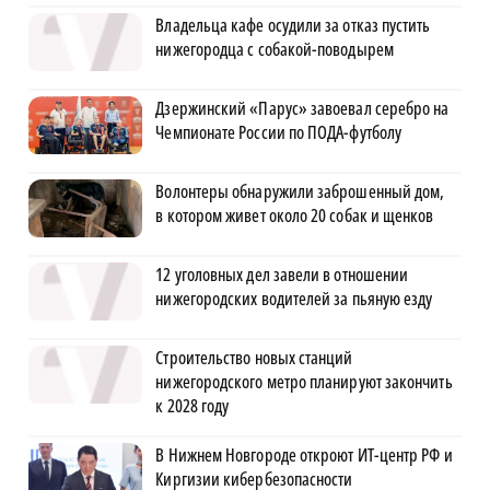
Владельца кафе осудили за отказ пустить
нижегородца с собакой-поводырем
Дзержинский «Парус» завоевал серебро на
Чемпионате России по ПОДА-футболу
Волонтеры обнаружили заброшенный дом,
в котором живет около 20 собак и щенков
12 уголовных дел завели в отношении
нижегородских водителей за пьяную езду
Строительство новых станций
нижегородского метро планируют закончить
к 2028 году
В Нижнем Новгороде откроют ИТ-центр РФ и
Киргизии кибербезопасности