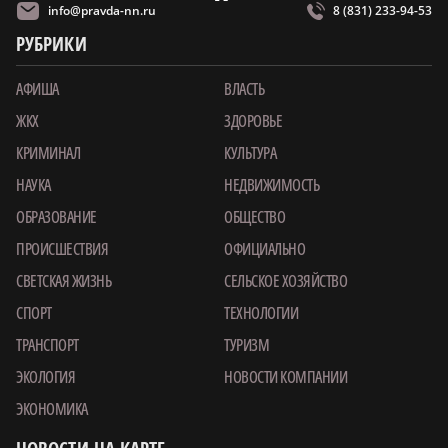
info@pravda-nn.ru
8 (831) 233-94-53
РУБРИКИ
АФИША
ВЛАСТЬ
ЖКХ
ЗДОРОВЬЕ
КРИМИНАЛ
КУЛЬТУРА
НАУКА
НЕДВИЖИМОСТЬ
ОБРАЗОВАНИЕ
ОБЩЕСТВО
ПРОИСШЕСТВИЯ
ОФИЦИАЛЬНО
СВЕТСКАЯ ЖИЗНЬ
СЕЛЬСКОЕ ХОЗЯЙСТВО
СПОРТ
ТЕХНОЛОГИИ
ТРАНСПОРТ
ТУРИЗМ
ЭКОЛОГИЯ
НОВОСТИ КОМПАНИИ
ЭКОНОМИКА