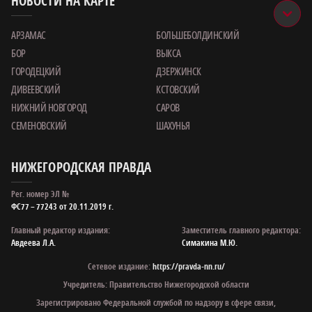
НОВОСТИ НА КАРТЕ
АРЗАМАС
БОЛЬШЕБОЛДИНСКИЙ
БОР
ВЫКСА
ГОРОДЕЦКИЙ
ДЗЕРЖИНСК
ДИВЕЕВСКИЙ
КСТОВСКИЙ
НИЖНИЙ НОВГОРОД
САРОВ
СЕМЕНОВСКИЙ
ШАХУНЬЯ
НИЖЕГОРОДСКАЯ ПРАВДА
Рег. номер ЭЛ №
ФС77 – 77243 от 20.11.2019 г.
Главный редактор издания:
Заместитель главного редактора:
Авдеева Л.А.
Симакина М.Ю.
Сетевое издание:
https://pravda-nn.ru/
Учредитель: Правительство Нижегородской области
Зарегистрировано Федеральной службой по надзору в сфере связи,