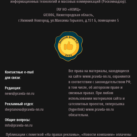
информационных технологий и массовых коммуникаций (Роскомнадзор).
ГАУ НО «НОИЦ»
603006, Нижегородская область,
г.Нижний Новгород, ул.Максима Горького, д.151 Б, помещение 5
Все права на материалы, находящиеся
Контактные e‑mail
на сайте www.pravda-nn.ru, охраняются
для связи:
в соответствии с законодательством РФ,
в том числе, об авторском праве и
Редакция:
смежных правах. При любом
news@pravda-nn.ru
использовании материалов сайта и
Рекламный отдел:
сателлитных проектов, гиперссылка
sheptunova@pravda-nn.ru
(hyperlink) www.pravda-nn.ru
обязательна.
Общие вопросы:
info@pravda-nn.ru
Публикации с пометкой «На правах рекламы», «Новости компании» оплачены