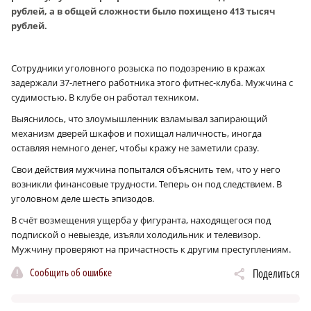
рублей, а в общей сложности было похищено 413 тысяч
рублей.
Сотрудники уголовного розыска по подозрению в кражах
задержали 37-летнего работника этого фитнес-клуба. Мужчина с
судимостью. В клубе он работал техником.
Выяснилось, что злоумышленник взламывал запирающий
механизм дверей шкафов и похищал наличность, иногда
оставляя немного денег, чтобы кражу не заметили сразу.
Свои действия мужчина попытался объяснить тем, что у него
возникли финансовые трудности. Теперь он под следствием. В
уголовном деле шесть эпизодов.
В счёт возмещения ущерба у фигуранта, находящегося под
подпиской о невыезде, изъяли холодильник и телевизор.
Мужчину проверяют на причастность к другим преступлениям.
Сообщить об ошибке
Поделиться