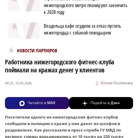
нижегородского метро планируют закончить
к 2028 году
Владельца кафе осудили за отказ пустить
нижегородца с собакой-поводырем
Новости МирТесен
НОВОСТИ ПАРТНЕРОВ
Работника нижегородского фитнес-клуба
поймали на кражах денег у клиентов
Юлия Полякова
09:25, 15.05.2026
Читайте в
MAX
Перейти в
Дзен
Посетители одного из нижегородских фитнес-клубов
сообщили в полицию о краже у них денег из шкафов в
раздевалках. Как рассказали в пресс-службе ГУ МВД по
региону, суммы варьировались от 10 тысяч до 220 тысяч