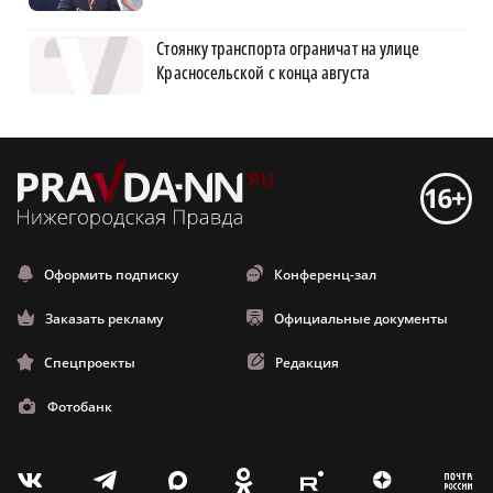
Стоянку транспорта ограничат на улице
Красносельской с конца августа
Оформить подписку
Конференц-зал
Заказать рекламу
Официальные документы
Спецпроекты
Редакция
Фотобанк
m
T
O
Z
X
E
V