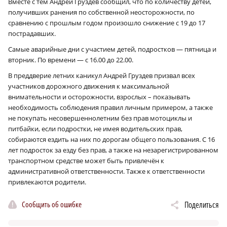
Вместе с тем Андрей Груздев сообщил, что по количеству детей,
получивших ранения по собственной неосторожности, по
сравнению с прошлым годом произошло снижение с 19 до 17
пострадавших.
Самые аварийные дни с участием детей, подростков — пятница и
вторник. По времени — с 16.00 до 22.00.
В преддверие летних каникул Андрей Груздев призвал всех
участников дорожного движения к максимальной
внимательности и осторожности, взрослых – показывать
необходимость соблюдения правил личным примером, а также
не покупать несовершеннолетним без прав мотоциклы и
питбайки, если подростки, не имея водительских прав,
собираются ездить на них по дорогам общего пользования. С 16
лет подросток за езду без прав, а также на незарегистрированном
транспортном средстве может быть привлечён к
административной ответственности. Также к ответственности
привлекаются родители.
Сообщить об ошибке
Поделиться