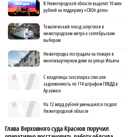
В Нижегородской области выделят 10 млн
рублей на поддержку «СВОё дело»
Тематический поезд запустили в
нижегородском метро к сентябрьским
выборам
Нижегородка пострадала на пожаре в
многоквартирном доме на улице Ильича
С владелицы таксопарка списали
задолженность по 114 штрафам ГИБДД в
Арзамасе
На 12 млрд рублей уменьшился госдолг
Нижегородской области
Глава Верховного суда Краснов поручил
оперативно восстановить работу облсуда