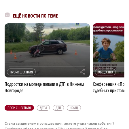
ЕЩЁ НОВОСТИ ПО ТЕМЕ
r
ПРОИСШЕСТВИЯ
ОБЩЕСТВО
Подростки на мопеде попали в ДТП в Нижнем
Конференция «Права
Новгороде
судебных приставов
ПРОИСШЕСТВИЯ
ДЕТИ
ДТП
НОИЦ
Стали свидетелем происшествия, знаете участников события?
Сообщите об этом в редакцию "Нижегородской правды" по