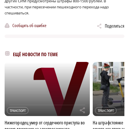
других СИМ предусмотрены штрафы 800‑1500 рублей. В
частности, при пересечении пешеходного перехода надо
спешиваться.
Сообщить об ошибке
Поделиться
ЕЩЁ НОВОСТИ ПО ТЕМЕ
r
ТРАНСПОРТ
ТРАНСПОРТ
Нижегородец умер от сердечного приступа во
На штрафстоянке Ни
время движения на электросамокате
одного изъятого эле