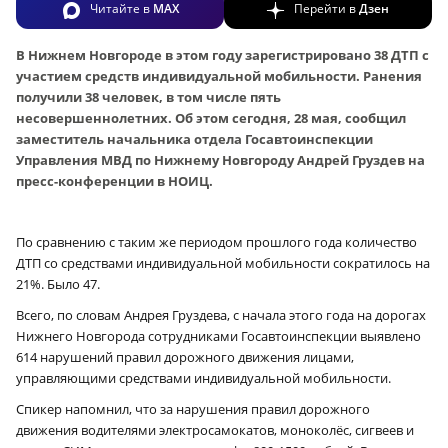
Читайте в
MAX
Перейти в
Дзен
В Нижнем Новгороде в этом году зарегистрировано 38 ДТП с
участием средств индивидуальной мобильности. Ранения
получили 38 человек, в том числе пять
несовершеннолетних. Об этом сегодня, 28 мая, сообщил
заместитель начальника отдела Госавтоинспекции
Управления МВД по Нижнему Новгороду Андрей Груздев на
пресс-конференции в НОИЦ.
По сравнению с таким же периодом прошлого года количество
ДТП со средствами индивидуальной мобильности сократилось на
21%. Было 47.
Всего, по словам Андрея Груздева, с начала этого года на дорогах
Нижнего Новгорода сотрудниками Госавтоинспекции выявлено
614 нарушений правил дорожного движения лицами,
управляющими средствами индивидуальной мобильности.
Спикер напомнил, что за нарушения правил дорожного
движения водителями электросамокатов, моноколёс, сигвеев и