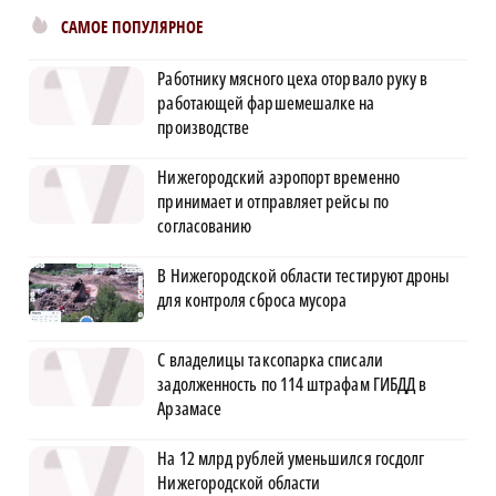
САМОЕ ПОПУЛЯРНОЕ
Работнику мясного цеха оторвало руку в
работающей фаршемешалке на
производстве
Нижегородский аэропорт временно
принимает и отправляет рейсы по
согласованию
В Нижегородской области тестируют дроны
для контроля сброса мусора
С владелицы таксопарка списали
задолженность по 114 штрафам ГИБДД в
Арзамасе
На 12 млрд рублей уменьшился госдолг
Нижегородской области