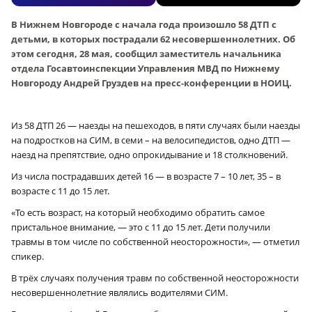
В Нижнем Новгороде с начала года произошло 58 ДТП с
детьми, в которых пострадали 62 несовершеннолетних. Об
этом сегодня, 28 мая, сообщил заместитель начальника
отдела Госавтоинспекции Управления МВД по Нижнему
Новгороду Андрей Груздев на пресс-конференции в НОИЦ.
Из 58 ДТП 26 — наезды на пешеходов, в пяти случаях были наезды
на подростков на СИМ, в семи – на велосипедистов, одно ДТП —
наезд на препятствие, одно опрокидывание и 18 столкновений.
Из числа пострадавших детей 16 — в возрасте 7 – 10 лет, 35 – в
возрасте с 11 до 15 лет.
«То есть возраст, на который необходимо обратить самое
пристальное внимание, — это с 11 до 15 лет. Дети получили
травмы в том числе по собственной неосторожности», — отметил
спикер.
В трёх случаях получения травм по собственной неосторожности
несовершеннолетние являлись водителями СИМ.