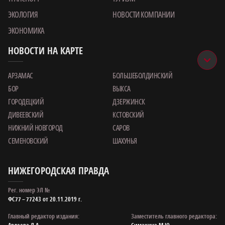
ЭКОЛОГИЯ
НОВОСТИ КОМПАНИИ
ЭКОНОМИКА
НОВОСТИ НА КАРТЕ
АРЗАМАС
БОЛЬШЕБОЛДИНСКИЙ
БОР
ВЫКСА
ГОРОДЕЦКИЙ
ДЗЕРЖИНСК
ДИВЕЕВСКИЙ
КСТОВСКИЙ
НИЖНИЙ НОВГОРОД
САРОВ
СЕМЕНОВСКИЙ
ШАХУНЬЯ
НИЖЕГОРОДСКАЯ ПРАВДА
Рег. номер ЭЛ №
ФС77 – 77243 от 20.11.2019 г.
Главный редактор издания:
Заместитель главного редактора: