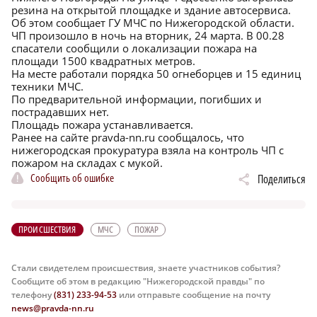
резина на открытой площадке и здание автосервиса.
Об этом сообщает ГУ МЧС по Нижегородской области.
ЧП произошло в ночь на вторник, 24 марта. В 00.28
спасатели сообщили о локализации пожара на
площади 1500 квадратных метров.
На месте работали порядка 50 огнеборцев и 15 единиц
техники МЧС.
По предварительной информации, погибших и
пострадавших нет.
Площадь пожара устанавливается.
Ранее на сайте pravda-nn.ru сообщалось, что
нижегородская прокуратура взяла на контроль
ЧП с
пожаром на складах с мукой.
Сообщить об ошибке
Поделиться
ПРОИСШЕСТВИЯ
МЧС
ПОЖАР
Стали свидетелем происшествия, знаете участников события?
Сообщите об этом в редакцию "Нижегородской правды" по
телефону
(831) 233-94-53
или отправьте сообщение на почту
news@pravda-nn.ru