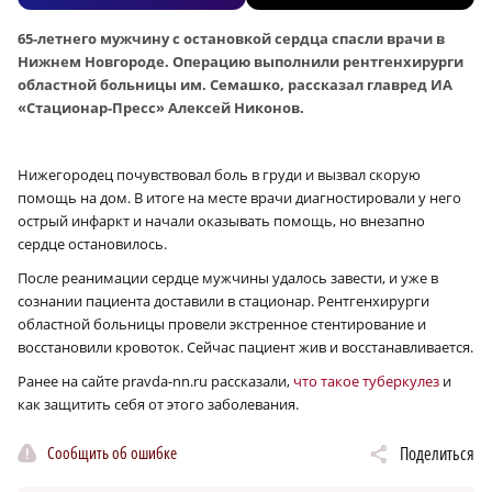
65-летнего мужчину с остановкой сердца спасли врачи в
Нижнем Новгороде. Операцию выполнили рентгенхирурги
областной больницы им. Семашко, рассказал главред ИА
«Стационар-Пресс» Алексей Никонов.
Нижегородец почувствовал боль в груди и вызвал скорую
помощь на дом. В итоге на месте врачи диагностировали у него
острый инфаркт и начали оказывать помощь, но внезапно
сердце остановилось.
После реанимации сердце мужчины удалось завести, и уже в
сознании пациента доставили в стационар. Рентгенхирурги
областной больницы провели экстренное стентирование и
восстановили кровоток. Сейчас пациент жив и восстанавливается.
Ранее на сайте pravda-nn.ru рассказали,
что такое туберкулез
и
как защитить себя от этого заболевания.
Сообщить об ошибке
Поделиться