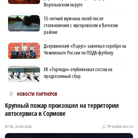
Воротынском округе
55-летний мужчина погиб после
столкновения с мусоровозом в Вачском
районе
Дзержинский «Парус» завоевал серебро на
Чемпионате России по ПОДА-футболу
ХК «Торпедо» опубликовал состав на
предсезонный сбор
Новости МирТесен
НОВОСТИ ПАРТНЕРОВ
Крупный пожар произошел на территории
автосервиса в Сормове
Pravda-nn.ru
07:35, 24.03.2026