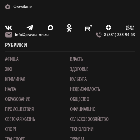
Фотобанк
m
T
O
Z
X
E
V
info@pravda-nn.ru
8 (831) 233-94-53
РУБРИКИ
АФИША
ВЛАСТЬ
ЖКХ
ЗДОРОВЬЕ
КРИМИНАЛ
КУЛЬТУРА
НАУКА
НЕДВИЖИМОСТЬ
ОБРАЗОВАНИЕ
ОБЩЕСТВО
ПРОИСШЕСТВИЯ
ОФИЦИАЛЬНО
СВЕТСКАЯ ЖИЗНЬ
СЕЛЬСКОЕ ХОЗЯЙСТВО
СПОРТ
ТЕХНОЛОГИИ
ТРАНСПОРТ
ТУРИЗМ