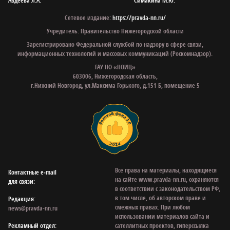
Авдеева Л.А.
Симакина М.Ю.
Сетевое издание:
https://pravda-nn.ru/
Учредитель: Правительство Нижегородской области
Зарегистрировано Федеральной службой по надзору в сфере связи,
информационных технологий и массовых коммуникаций (Роскомнадзор).
ГАУ НО «НОИЦ»
603006, Нижегородская область,
г.Нижний Новгород, ул.Максима Горького, д.151 Б, помещение 5
Все права на материалы, находящиеся
Контактные e‑mail
на сайте www.pravda-nn.ru, охраняются
для связи:
в соответствии с законодательством РФ,
в том числе, об авторском праве и
Редакция:
смежных правах. При любом
news@pravda-nn.ru
использовании материалов сайта и
Рекламный отдел:
сателлитных проектов, гиперссылка