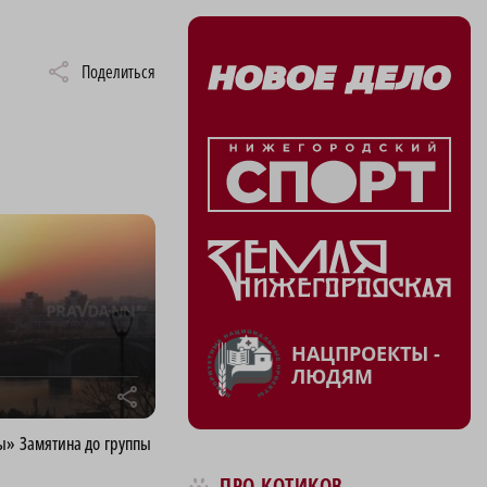
Поделиться
НАЦПРОЕКТЫ -
ЛЮДЯМ
r
ы» Замятина до группы
ПРО КОТИКОВ