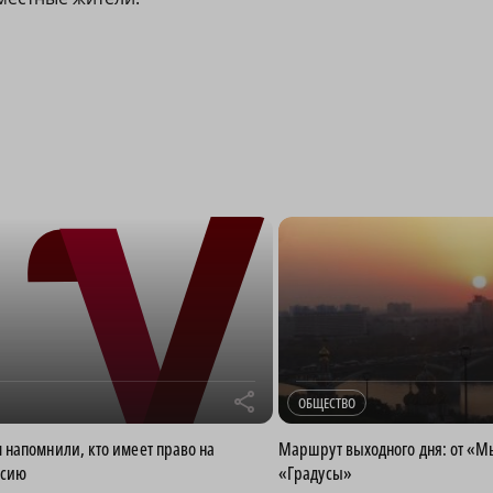
r
ОБЩЕСТВО
напомнили, кто имеет право на
Маршрут выходного дня: от «М
нсию
«Градусы»