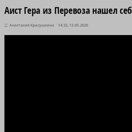
Аист Гера из Перевоза нашел себ
Анастасия Красушкина
14:32, 13.05.2026