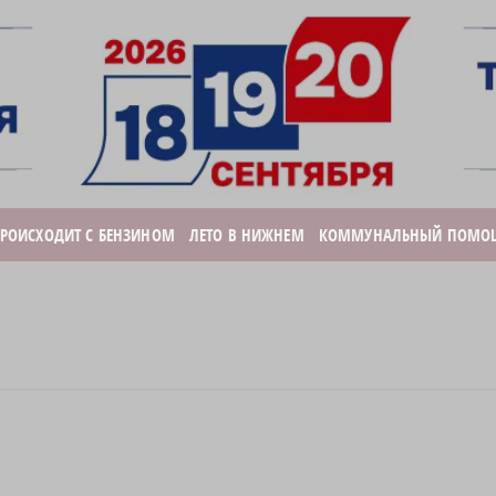
ПРОИСХОДИТ С БЕНЗИНОМ
ЛЕТО В НИЖНЕМ
КОММУНАЛЬНЫЙ ПОМО