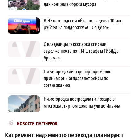
для контроля сброса мусора
В Нижегородской области выделят 10 млн
рублей на поддержку «СВОё дело»
С владелицы таксопарка списали
задолженность по 114 штрафам ГИБДД в
Арзамасе
Нижегородский аэропорт временно
принимает и отправляет рейсы по
согласованию
Нижегородка пострадала на пожаре в
многоквартирном доме на улице Ильича
Новости МирТесен
НОВОСТИ ПАРТНЕРОВ
Капремонт надземного перехода планируют