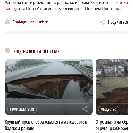
Ранее на сайте pravda-nn.ru рассказали о ликвидации
последствий
паводка
на Ново-Стригинском кладбище в Нижнем Новгороде.
Сообщить об ошибке
Поделиться
ЕЩЁ НОВОСТИ ПО ТЕМЕ
r
ПРОИСШЕСТВИЯ
ОБЩЕСТВО
Крупный провал образовался на автодороге в
Огромная яма образ
Вадском районе
округе: разбираемся