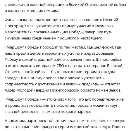
специальной военной операции и Великой Отечественной войны
и окажут помощь их семьям.
Финальным этапом маршрута станет возвращение в Нижний
Новгород 9 мая, где активисты примут участие в ключевых
мероприятиях, посвящённых Дню Победы, завершив путь
символичным соединением прошлого и настоящего.
«Маршрут Победы проходит по тем местам, где шёл фронт, где
наши предки ценой невероятных усилий и жертв добывали
Победу в самой страшной войне современности. Для молодёжи
важно помогать ветеранам СВО и навещать ветеранов Великой
Отечественной войны — быть полезными героям в каждом
городе. Нынешнему поколению полезно чувствовать
сопричастность с достижениями великих предков», — отметил
лидер Молодой Гвардии Нижегородской области Роман Зыков.
«Маршрут Победы» — это символ того, что дух победителей жив
и продолжает объединять поколения, города и людей вокруг
главной ценности — памяти о подвиге народа.
Напомним, партпроект «Историческая память» играет ключевую
роль в сохранении правды о героизме российских солдат. Проект