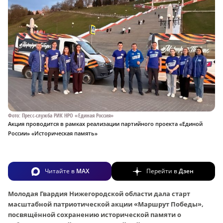
Фото: Пресс-служба РИК НРО «Единая Россия»
Акция проводится в рамках реализации партийного проекта «Единой
России» «Историческая память»
Читайте в
MAX
Перейти в
Дзен
Молодая Гвардия Нижегородской области дала старт
масштабной патриотической акции «Маршрут Победы»,
посвящённой сохранению исторической памяти о