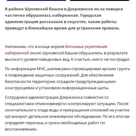
В районе Шуховской башни в Дзержинске из-за паводка
частично обрушилась набережная. Городская
администрация рассказала в соцсетях, какие работы
проведут в ближайшее время для устранения провала.
Напомним, что в конце апреля
бетонные укрепления
набережной
около Шуховской башни обрушились в результате
высокого уровня паводковых вод. К счастью, никто не пострадал.
По информации МЧС, разлив реки спровоцировал эрозию грунта
и повреждение защитных сооружений. Для обеспечения
безопасности территорию оградили предупреждающими
конструкциями и установили информационные щиты.
Сотрудники администрации Дзержинска совместно со
специалистами «Нижновэнерго» контролируют ситуацию. После
окончательного спада воды и прекращения оползней на участке
организуют детальное инженерное обследование. По его итогам
определят перечень и сроки необходимых работ по
восстановлению.