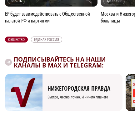
r
ВЛАСТЬ
ЗДОРОВЬЕ
ЕР будет взаимодействовать с Общественной
Москва и Нижегород
палатой РФ и партиями
больницы
ОБЩЕСТВО
ЕДИНАЯ РОССИЯ
ПОДПИСЫВАЙТЕСЬ НА НАШИ
КАНАЛЫ В MAX И TELEGRAM:
НИЖЕГОРОДСКАЯ ПРАВДА
Быстро, честно, точно. И ничего лишнего