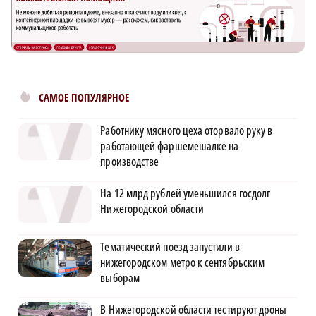
САМОЕ ПОПУЛЯРНОЕ
Работнику мясного цеха оторвало руку в
работающей фаршемешалке на
производстве
На 12 млрд рублей уменьшился госдолг
Нижегородской области
Тематический поезд запустили в
нижегородском метро к сентябрьским
выборам
В Нижегородской области тестируют дроны