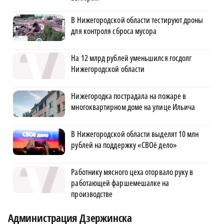
В Нижегородской области тестируют дроны
для контроля сброса мусора
На 12 млрд рублей уменьшился госдолг
Нижегородской области
Нижегородка пострадала на пожаре в
многоквартирном доме на улице Ильича
В Нижегородской области выделят 10 млн
рублей на поддержку «СВОё дело»
Работнику мясного цеха оторвало руку в
работающей фаршемешалке на
производстве
Администрация Дзержинска