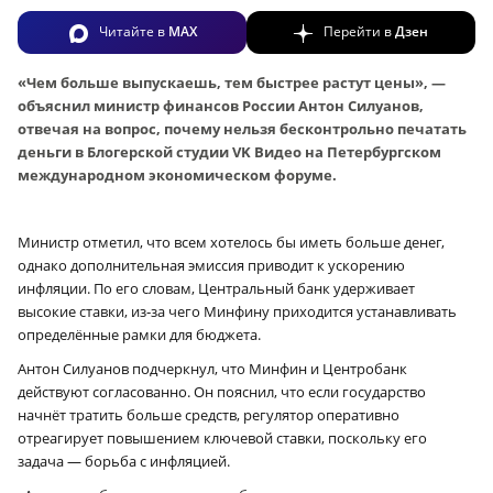
Читайте в
MAX
Перейти в
Дзен
«Чем больше выпускаешь, тем быстрее растут цены», —
объяснил министр финансов России Антон Силуанов,
отвечая на вопрос, почему нельзя бесконтрольно печатать
деньги в Блогерской студии VK Видео на Петербургском
международном экономическом форуме.
Министр отметил, что всем хотелось бы иметь больше денег,
однако дополнительная эмиссия приводит к ускорению
инфляции. По его словам, Центральный банк удерживает
высокие ставки, из‑за чего Минфину приходится устанавливать
определённые рамки для бюджета.
Антон Силуанов подчеркнул, что Минфин и Центробанк
действуют согласованно. Он пояснил, что если государство
начнёт тратить больше средств, регулятор оперативно
отреагирует повышением ключевой ставки, поскольку его
задача — борьба с инфляцией.