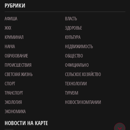
РУБРИКИ
АФИША
ВЛАСТЬ
ЖКХ
ЗДОРОВЬЕ
КРИМИНАЛ
КУЛЬТУРА
НАУКА
НЕДВИЖИМОСТЬ
ОБРАЗОВАНИЕ
ОБЩЕСТВО
ПРОИСШЕСТВИЯ
ОФИЦИАЛЬНО
СВЕТСКАЯ ЖИЗНЬ
СЕЛЬСКОЕ ХОЗЯЙСТВО
СПОРТ
ТЕХНОЛОГИИ
ТРАНСПОРТ
ТУРИЗМ
ЭКОЛОГИЯ
НОВОСТИ КОМПАНИИ
ЭКОНОМИКА
НОВОСТИ НА КАРТЕ