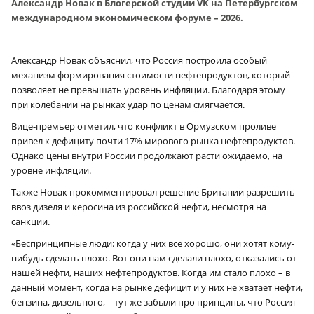
Александр Новак в Блогерской студии VK на Петербургском
международном экономическом форуме – 2026.
Александр Новак объяснил, что Россия построила особый
механизм формирования стоимости нефтепродуктов, который
позволяет не превышать уровень инфляции. Благодаря этому
при колебании на рынках удар по ценам смягчается.
Вице-премьер отметил, что конфликт в Ормузском проливе
привел к дефициту почти 17% мирового рынка нефтепродуктов.
Однако цены внутри России продолжают расти ожидаемо, на
уровне инфляции.
Также Новак прокомментировал решение Британии разрешить
ввоз дизеля и керосина из российской нефти, несмотря на
санкции.
«Беспринципные люди: когда у них все хорошо, они хотят кому-
нибудь сделать плохо. Вот они нам сделали плохо, отказались от
нашей нефти, наших нефтепродуктов. Когда им стало плохо – в
данный момент, когда на рынке дефицит и у них не хватает нефти,
бензина, дизельного, – тут же забыли про принципы, что Россия