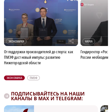
r
ЭКОНОМИКА
НАУКА
От поддержки производителей до спорта: как
Гендиректор «Роско
ПМЭФ даст новый импульс развитию
России необходимо 
Нижегородской области
ЭКОНОМИКА
ПМЭФ
ПОДПИСЫВАЙТЕСЬ НА НАШИ
КАНАЛЫ В MAX И TELEGRAM: