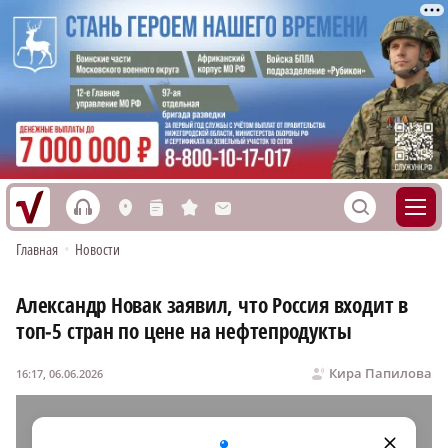
h
S
L
n
s
M
Главная
•
Новости
Александр Новак заявил, что Россия входит в
топ‑5 стран по цене на нефтепродукты
Кира Папилова
16:17, 06.06.2026