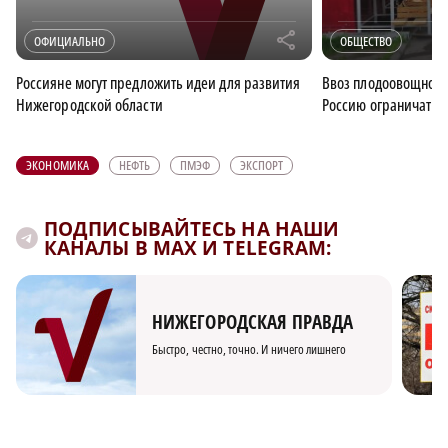
r
ОФИЦИАЛЬНО
ОБЩЕСТВО
Россияне могут предложить идеи для развития
Ввоз плодоовощной 
Нижегородской области
Россию ограничат с 
ЭКОНОМИКА
НЕФТЬ
ПМЭФ
ЭКСПОРТ
ПОДПИСЫВАЙТЕСЬ НА НАШИ
КАНАЛЫ В MAX И TELEGRAM:
НИЖЕГОРОДСКАЯ ПРАВДА
Быстро, честно, точно. И ничего лишнего
×