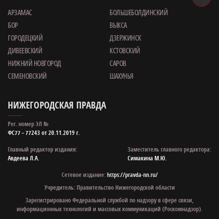
АРЗАМАС
БОЛЬШЕБОЛДИНСКИЙ
БОР
ВЫКСА
ГОРОДЕЦКИЙ
ДЗЕРЖИНСК
ДИВЕЕВСКИЙ
КСТОВСКИЙ
НИЖНИЙ НОВГОРОД
САРОВ
СЕМЕНОВСКИЙ
ШАХУНЬЯ
НИЖЕГОРОДСКАЯ ПРАВДА
Рег. номер ЭЛ №
ФС77 – 77243 от 20.11.2019 г.
Главный редактор издания:
Заместитель главного редактора:
Авдеева Л.А.
Симакина М.Ю.
Сетевое издание:
https://pravda-nn.ru/
Учредитель: Правительство Нижегородской области
Зарегистрировано Федеральной службой по надзору в сфере связи,
информационных технологий и массовых коммуникаций (Роскомнадзор).