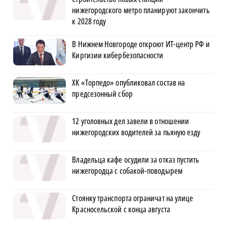
нижегородского метро планируют закончить
к 2028 году
В Нижнем Новгороде откроют ИТ-центр РФ и
Киргизии кибербезопасности
ХК «Торпедо» опубликовал состав на
предсезонный сбор
12 уголовных дел завели в отношении
нижегородских водителей за пьяную езду
Владельца кафе осудили за отказ пустить
нижегородца с собакой-поводырем
Стоянку транспорта ограничат на улице
Красносельской с конца августа