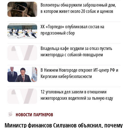
Волонтеры обнаружили заброшенный дом,
в котором живет около 20 собак и щенков
ХК «Торпедо» опубликовал состав на
предсезонный сбор
Владельца кафе осудили за отказ пустить
нижегородца с собакой-поводырем
В Нижнем Новгороде откроют ИТ-центр РФ и
Киргизии кибербезопасности
12 уголовных дел завели в отношении
нижегородских водителей за пьяную езду
Новости МирТесен
НОВОСТИ ПАРТНЕРОВ
Министр финансов Силуанов объяснил, почему