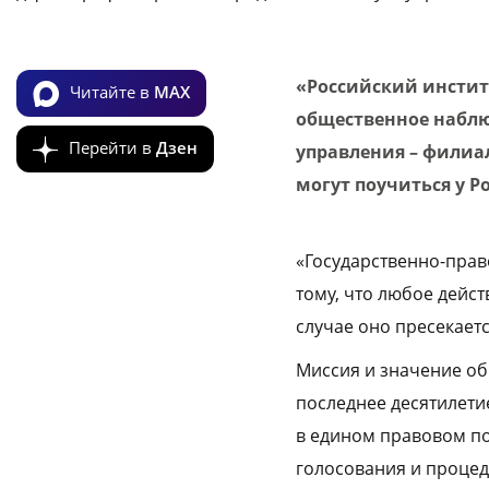
«Российский инстит
Читайте в
MAX
общественное наблю
Перейти в
Дзен
управления – филиа
могут поучиться у Р
«Государственно-прав
тому, что любое дейс
случае оно пресекает
Миссия и значение об
последнее десятилети
в едином правовом п
голосования и процед