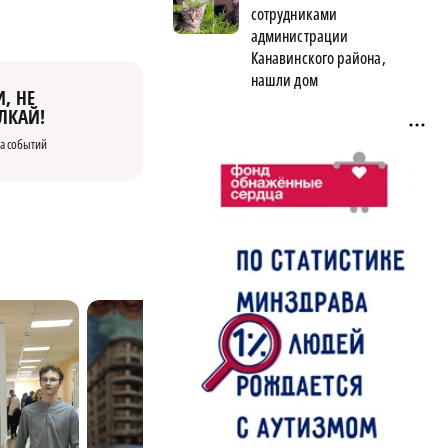
сотрудниками
администрации
Канавинского района,
нашли дом
, НЕ
ЛКАЙ!
а событий