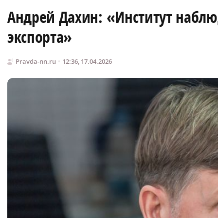
Андрей Дахин: «Институт наблю
экспорта»
Pravda-nn.ru
12:36, 17.04.2026