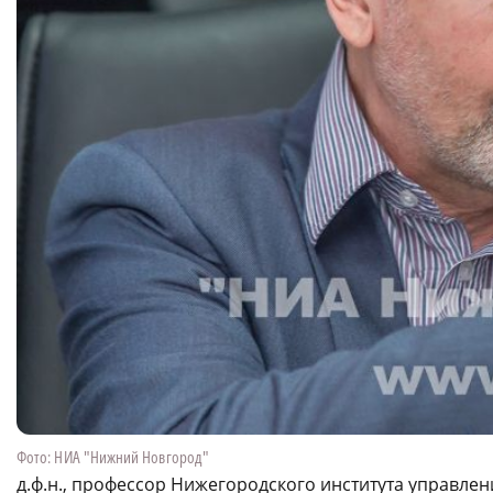
Фото: НИА "Нижний Новгород"
д.ф.н., профессор Нижегородского института управле